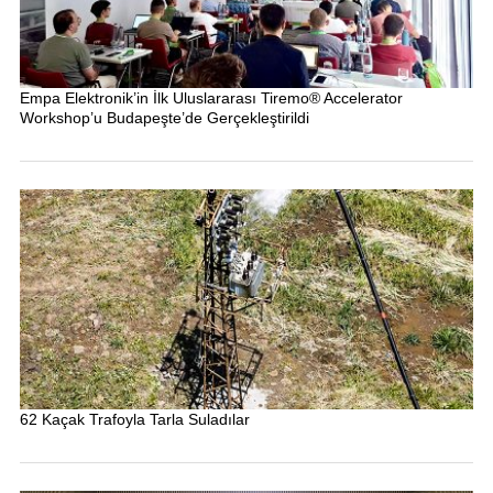
Empa Elektronik’in İlk Uluslararası Tiremo® Accelerator
Workshop’u Budapeşte’de Gerçekleştirildi
62 Kaçak Trafoyla Tarla Suladılar