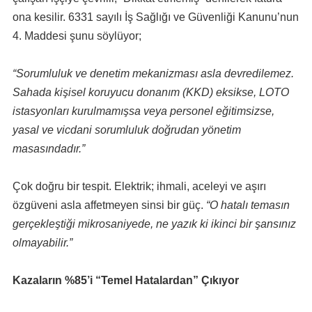
ona kesilir. 6331 sayılı İş Sağlığı ve Güvenliği Kanunu’nun
4. Maddesi şunu söylüyor;
“Sorumluluk ve denetim mekanizması asla devredilemez.
Sahada kişisel koruyucu donanım (KKD) eksikse, LOTO
istasyonları kurulmamışsa veya personel eğitimsizse,
yasal ve vicdani sorumluluk doğrudan yönetim
masasındadır.”
Çok doğru bir tespit. Elektrik; ihmali, aceleyi ve aşırı
özgüveni asla affetmeyen sinsi bir güç.
“O hatalı temasın
gerçekleştiği mikrosaniyede, ne yazık ki ikinci bir şansınız
olmayabilir.”
Kazaların %85’i “Temel Hatalardan” Çıkıyor