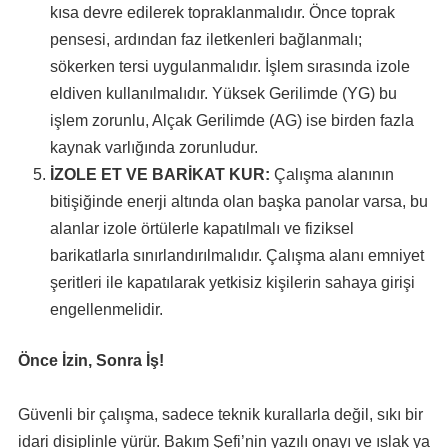
kısa devre edilerek topraklanmalıdır. Önce toprak
pensesi, ardından faz iletkenleri bağlanmalı;
sökerken tersi uygulanmalıdır. İşlem sırasında izole
eldiven kullanılmalıdır. Yüksek Gerilimde (YG) bu
işlem zorunlu, Alçak Gerilimde (AG) ise birden fazla
kaynak varlığında zorunludur.
İZOLE ET VE BARİKAT KUR:
Çalışma alanının
bitişiğinde enerji altında olan başka panolar varsa, bu
alanlar izole örtülerle kapatılmalı ve fiziksel
barikatlarla sınırlandırılmalıdır. Çalışma alanı emniyet
şeritleri ile kapatılarak yetkisiz kişilerin sahaya girişi
engellenmelidir.
Önce İzin, Sonra İş!
Güvenli bir çalışma, sadece teknik kurallarla değil, sıkı bir
idari disiplinle yürür. Bakım Şefi’nin yazılı onayı ve ıslak ya