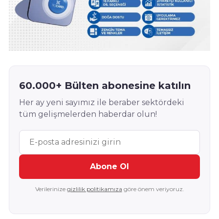
60.000+ Bülten abonesine katılın
Her ay yeni sayımız ile beraber sektördeki
tüm gelişmelerden haberdar olun!
Abone Ol
Verilerinize
gizlilik politikamıza
göre önem veriyoruz.