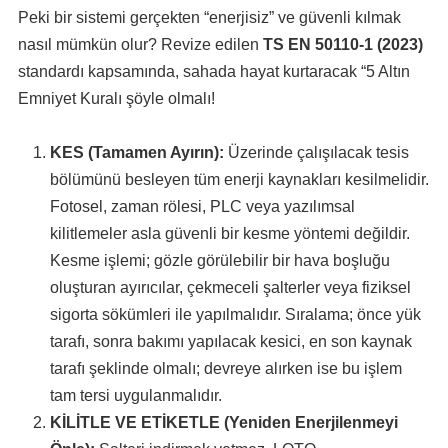
Peki bir sistemi gerçekten “enerjisiz” ve güvenli kılmak
nasıl mümkün olur? Revize edilen
TS EN 50110-1 (2023)
standardı kapsamında, sahada hayat kurtaracak “5 Altın
Emniyet Kuralı şöyle olmalı!
KES (Tamamen Ayırın):
Üzerinde çalışılacak tesis
bölümünü besleyen tüm enerji kaynakları kesilmelidir.
Fotosel, zaman rölesi, PLC veya yazılımsal
kilitlemeler asla güvenli bir kesme yöntemi değildir.
Kesme işlemi; gözle görülebilir bir hava boşluğu
oluşturan ayırıcılar, çekmeceli şalterler veya fiziksel
sigorta sökümleri ile yapılmalıdır. Sıralama; önce yük
tarafı, sonra bakımı yapılacak kesici, en son kaynak
tarafı şeklinde olmalı; devreye alırken ise bu işlem
tam tersi uygulanmalıdır.
KİLİTLE VE ETİKETLE (Yeniden Enerjilenmeyi