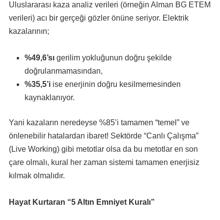
Uluslararası kaza analiz verileri (örneğin Alman BG ETEM
verileri) acı bir gerçeği gözler önüne seriyor. Elektrik
kazalarının;
%49,6’sı
gerilim yokluğunun doğru şekilde
doğrulanmamasından,
%35,5’i
ise enerjinin doğru kesilmemesinden
kaynaklanıyor.
Yani kazaların neredeyse %85’i tamamen “temel” ve
önlenebilir hatalardan ibaret! Sektörde “Canlı Çalışma”
(Live Working) gibi metotlar olsa da bu metotlar en son
çare olmalı, kural her zaman sistemi tamamen enerjisiz
kılmak olmalıdır.
Hayat Kurtaran “5 Altın Emniyet Kuralı”