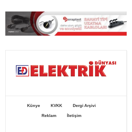
Künye
KVKK
Dergi Arşivi
Reklam
İletişim