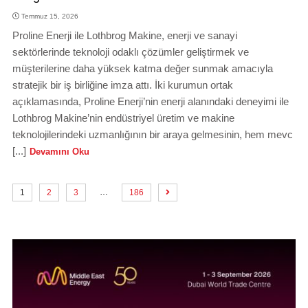
Temmuz 15, 2026
Proline Enerji ile Lothbrog Makine, enerji ve sanayi
sektörlerinde teknoloji odaklı çözümler geliştirmek ve
müşterilerine daha yüksek katma değer sunmak amacıyla
stratejik bir iş birliğine imza attı. İki kurumun ortak
açıklamasında, Proline Enerji’nin enerji alanındaki deneyimi ile
Lothbrog Makine’nin endüstriyel üretim ve makine
teknolojilerindeki uzmanlığının bir araya gelmesinin, hem mevc
[...]
Devamını Oku
…
1
2
3
186