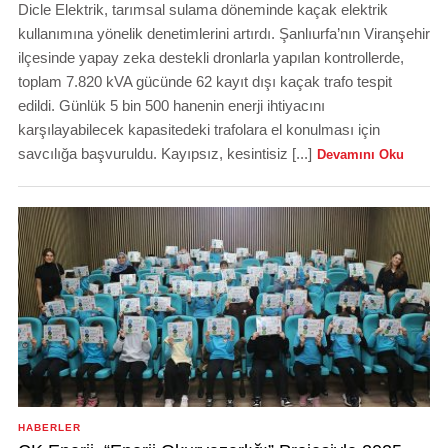
Dicle Elektrik, tarımsal sulama döneminde kaçak elektrik
kullanımına yönelik denetimlerini artırdı. Şanlıurfa’nın Viranşehir
ilçesinde yapay zeka destekli dronlarla yapılan kontrollerde,
toplam 7.820 kVA gücünde 62 kayıt dışı kaçak trafo tespit
edildi. Günlük 5 bin 500 hanenin enerji ihtiyacını
karşılayabilecek kapasitedeki trafolara el konulması için
savcılığa başvuruldu. Kayıpsız, kesintisiz [...]
Devamını Oku
HABERLER