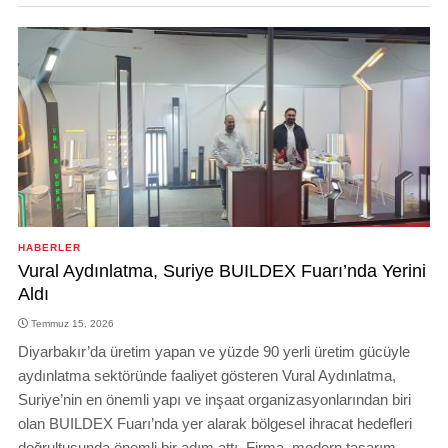
HABERLER
Vural Aydınlatma, Suriye BUILDEX Fuarı’nda Yerini
Aldı
Temmuz 15, 2026
Diyarbakır’da üretim yapan ve yüzde 90 yerli üretim gücüyle
aydınlatma sektöründe faaliyet gösteren Vural Aydınlatma,
Suriye’nin en önemli yapı ve inşaat organizasyonlarından biri
olan BUILDEX Fuarı’nda yer alarak bölgesel ihracat hedefleri
doğrultusunda önemli bir adım attı. Firma, modern tasarım