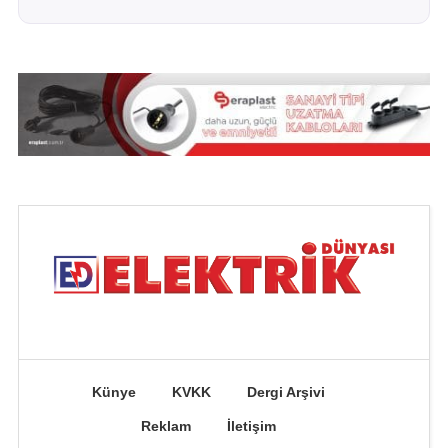
Künye
KVKK
Dergi Arşivi
Reklam
İletişim