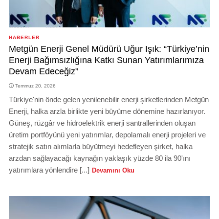
HABERLER
Metgün Enerji Genel Müdürü Uğur Işık: “Türkiye’nin
Enerji Bağımsızlığına Katkı Sunan Yatırımlarımıza
Devam Edeceğiz”
Temmuz 20, 2026
Türkiye'nin önde gelen yenilenebilir enerji şirketlerinden Metgün
Enerji, halka arzla birlikte yeni büyüme dönemine hazırlanıyor.
Güneş, rüzgâr ve hidroelektrik enerji santrallerinden oluşan
üretim portföyünü yeni yatırımlar, depolamalı enerji projeleri ve
stratejik satın alımlarla büyütmeyi hedefleyen şirket, halka
arzdan sağlayacağı kaynağın yaklaşık yüzde 80 ila 90'ını
yatırımlara yönlendire [...]
Devamını Oku