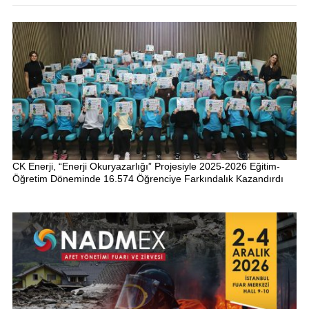
CK Enerji, “Enerji Okuryazarlığı” Projesiyle 2025-2026 Eğitim-
Öğretim Döneminde 16.574 Öğrenciye Farkındalık Kazandırdı