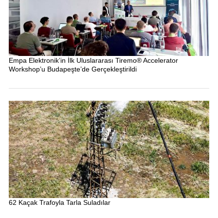
Empa Elektronik’in İlk Uluslararası Tiremo® Accelerator
Workshop’u Budapeşte’de Gerçekleştirildi
62 Kaçak Trafoyla Tarla Suladılar