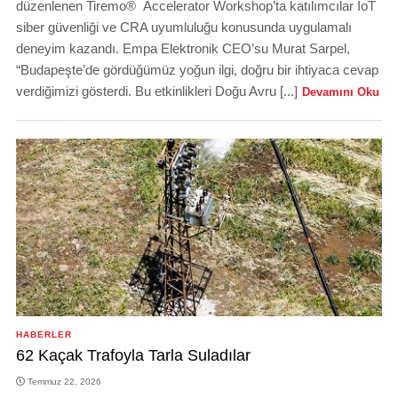
düzenlenen Tiremo® Accelerator Workshop’ta katılımcılar IoT
siber güvenliği ve CRA uyumluluğu konusunda uygulamalı
deneyim kazandı. Empa Elektronik CEO’su Murat Sarpel,
“Budapeşte’de gördüğümüz yoğun ilgi, doğru bir ihtiyaca cevap
verdiğimizi gösterdi. Bu etkinlikleri Doğu Avru [...]
Devamını Oku
HABERLER
62 Kaçak Trafoyla Tarla Suladılar
Temmuz 22, 2026