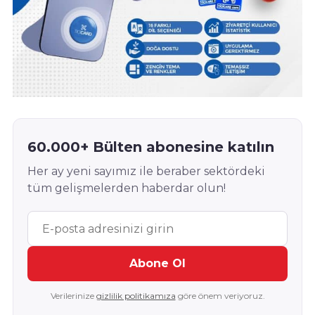
60.000+ Bülten abonesine katılın
Her ay yeni sayımız ile beraber sektördeki
tüm gelişmelerden haberdar olun!
Abone Ol
Verilerinize
gizlilik politikamıza
göre önem veriyoruz.