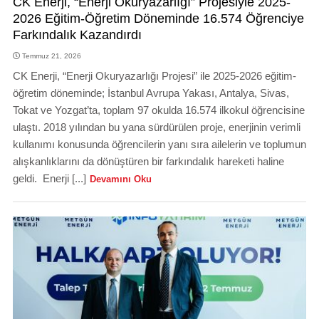
CK Enerji, “Enerji Okuryazarlığı” Projesiyle 2025-
2026 Eğitim-Öğretim Döneminde 16.574 Öğrenciye
Farkındalık Kazandırdı
Temmuz 21, 2026
CK Enerji, “Enerji Okuryazarlığı Projesi” ile 2025-2026 eğitim-
öğretim döneminde; İstanbul Avrupa Yakası, Antalya, Sivas,
Tokat ve Yozgat’ta, toplam 97 okulda 16.574 ilkokul öğrencisine
ulaştı. 2018 yılından bu yana sürdürülen proje, enerjinin verimli
kullanımı konusunda öğrencilerin yanı sıra ailelerin ve toplumun
alışkanlıklarını da dönüştüren bir farkındalık hareketi haline
geldi. Enerji [...]
Devamını Oku