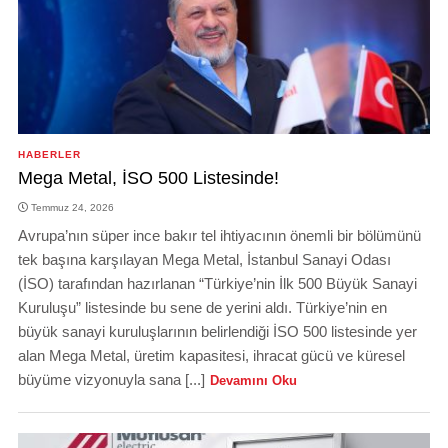
HABERLER
Mega Metal, İSO 500 Listesinde!
Temmuz 24, 2026
Avrupa’nın süper ince bakır tel ihtiyacının önemli bir bölümünü
tek başına karşılayan Mega Metal, İstanbul Sanayi Odası
(İSO) tarafından hazırlanan “Türkiye’nin İlk 500 Büyük Sanayi
Kuruluşu” listesinde bu sene de yerini aldı. Türkiye’nin en
büyük sanayi kuruluşlarının belirlendiği İSO 500 listesinde yer
alan Mega Metal, üretim kapasitesi, ihracat gücü ve küresel
büyüme vizyonuyla sana [...]
Devamını Oku