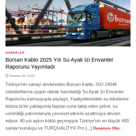
HABERLER
Borsan Kablo 2025 Yılı Su Ayak İzi Envanter
Raporunu Yayımladı
Temmuz 20, 2026
Türkiye’nin sanayi devlerinden Borsan Kablo, ISO 14046
standartlarına uygun olarak hazırladığı Su Ayak İzi Envanter
Raporu’nu kamuoyuyla paylaştı. Faaliyetlerindeki su tüketimini
bütüncül bir yaklaşımla baştan sona takip eden şirket, su
verimliliği yatırımlarıyla çevresel etkisini azaltmaya devam
ediyor. 40 yılı aşkın köklü geçmişiyle Türkiye’nin en büyük 400
sanayi kuruluşu ve TURQUALITY® Pro [...]
Devamını Oku