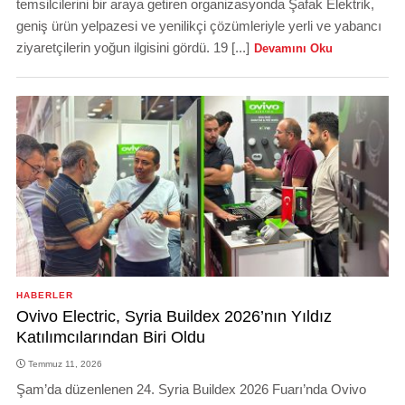
temsilcilerini bir araya getiren organizasyonda Şafak Elektrik,
geniş ürün yelpazesi ve yenilikçi çözümleriyle yerli ve yabancı
ziyaretçilerin yoğun ilgisini gördü. 19 [...]
Devamını Oku
HABERLER
Ovivo Electric, Syria Buildex 2026’nın Yıldız
Katılımcılarından Biri Oldu
Temmuz 11, 2026
Şam’da düzenlenen 24. Syria Buildex 2026 Fuarı’nda Ovivo