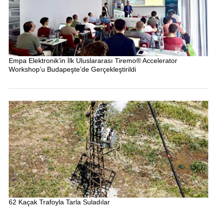
Empa Elektronik’in İlk Uluslararası Tiremo® Accelerator
Workshop’u Budapeşte’de Gerçekleştirildi
62 Kaçak Trafoyla Tarla Suladılar