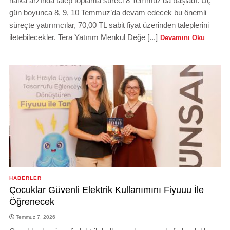
halka arzında talep toplama süreci 8 Temmuz’da başladı. Üç
gün boyunca 8, 9, 10 Temmuz’da devam edecek bu önemli
süreçte yatırımcılar, 70,00 TL sabit fiyat üzerinden taleplerini
iletebilecekler. Tera Yatırım Menkul Değe [...]
Devamını Oku
HABERLER
Çocuklar Güvenli Elektrik Kullanımını Fiyuuu İle
Öğrenecek
Temmuz 7, 2026