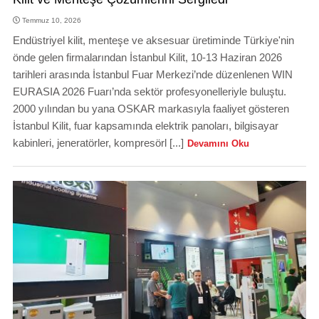
Temmuz 10, 2026
Endüstriyel kilit, menteşe ve aksesuar üretiminde Türkiye'nin
önde gelen firmalarından İstanbul Kilit, 10-13 Haziran 2026
tarihleri arasında İstanbul Fuar Merkezi’nde düzenlenen WIN
EURASIA 2026 Fuarı’nda sektör profesyonelleriyle buluştu.
2000 yılından bu yana OSKAR markasıyla faaliyet gösteren
İstanbul Kilit, fuar kapsamında elektrik panoları, bilgisayar
kabinleri, jeneratörler, kompresörl [...]
Devamını Oku