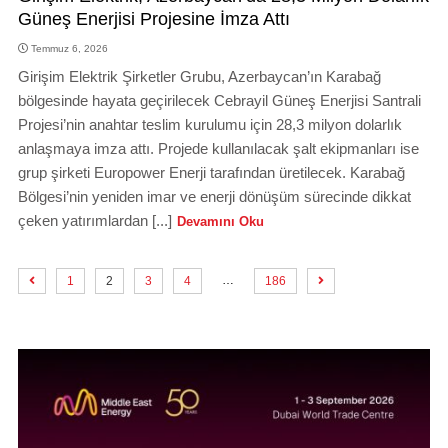
Güneş Enerjisi Projesine İmza Attı
Temmuz 6, 2026
Girişim Elektrik Şirketler Grubu, Azerbaycan’ın Karabağ
bölgesinde hayata geçirilecek Cebrayil Güneş Enerjisi Santrali
Projesi’nin anahtar teslim kurulumu için 28,3 milyon dolarlık
anlaşmaya imza attı. Projede kullanılacak şalt ekipmanları ise
grup şirketi Europower Enerji tarafından üretilecek. Karabağ
Bölgesi’nin yeniden imar ve enerji dönüşüm sürecinde dikkat
çeken yatırımlardan [...]
Devamını Oku
…
1
2
3
4
186