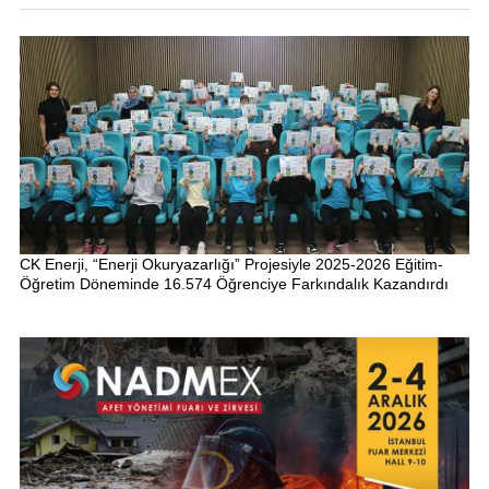
CK Enerji, “Enerji Okuryazarlığı” Projesiyle 2025-2026 Eğitim-
Öğretim Döneminde 16.574 Öğrenciye Farkındalık Kazandırdı