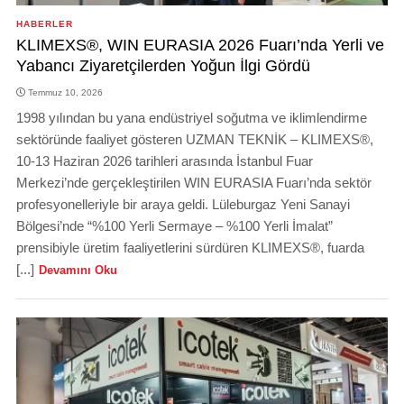
HABERLER
KLIMEXS®, WIN EURASIA 2026 Fuarı’nda Yerli ve
Yabancı Ziyaretçilerden Yoğun İlgi Gördü
Temmuz 10, 2026
1998 yılından bu yana endüstriyel soğutma ve iklimlendirme
sektöründe faaliyet gösteren UZMAN TEKNİK – KLIMEXS®,
10-13 Haziran 2026 tarihleri arasında İstanbul Fuar
Merkezi’nde gerçekleştirilen WIN EURASIA Fuarı’nda sektör
profesyonelleriyle bir araya geldi. Lüleburgaz Yeni Sanayi
Bölgesi’nde “%100 Yerli Sermaye – %100 Yerli İmalat”
prensibiyle üretim faaliyetlerini sürdüren KLIMEXS®, fuarda
[...]
Devamını Oku