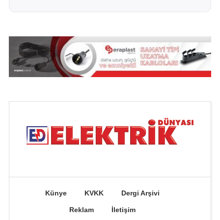
Künye
KVKK
Dergi Arşivi
Reklam
İletişim