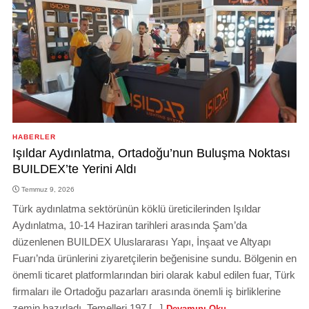
HABERLER
Işıldar Aydınlatma, Ortadoğu’nun Buluşma Noktası
BUILDEX’te Yerini Aldı
Temmuz 9, 2026
Türk aydınlatma sektörünün köklü üreticilerinden Işıldar
Aydınlatma, 10-14 Haziran tarihleri arasında Şam’da
düzenlenen BUILDEX Uluslararası Yapı, İnşaat ve Altyapı
Fuarı’nda ürünlerini ziyaretçilerin beğenisine sundu. Bölgenin en
önemli ticaret platformlarından biri olarak kabul edilen fuar, Türk
firmaları ile Ortadoğu pazarları arasında önemli iş birliklerine
zemin hazırladı. Temelleri 197 [...]
Devamını Oku