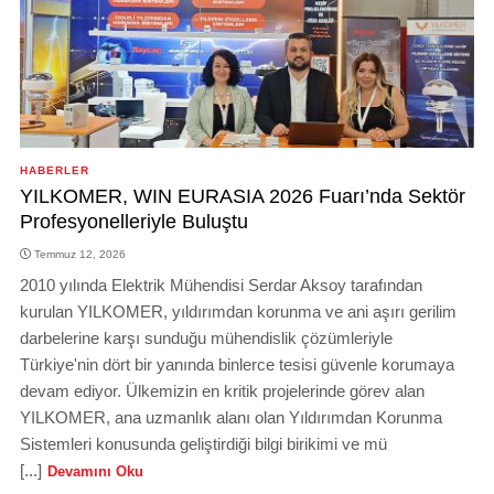
HABERLER
YILKOMER, WIN EURASIA 2026 Fuarı’nda Sektör
Profesyonelleriyle Buluştu
Temmuz 12, 2026
2010 yılında Elektrik Mühendisi Serdar Aksoy tarafından
kurulan YILKOMER, yıldırımdan korunma ve ani aşırı gerilim
darbelerine karşı sunduğu mühendislik çözümleriyle
Türkiye'nin dört bir yanında binlerce tesisi güvenle korumaya
devam ediyor. Ülkemizin en kritik projelerinde görev alan
YILKOMER, ana uzmanlık alanı olan Yıldırımdan Korunma
Sistemleri konusunda geliştirdiği bilgi birikimi ve mü
[...]
Devamını Oku