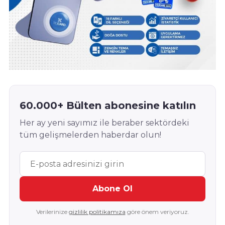
60.000+ Bülten abonesine katılın
Her ay yeni sayımız ile beraber sektördeki
tüm gelişmelerden haberdar olun!
Abone Ol
Verilerinize
gizlilik politikamıza
göre önem veriyoruz.