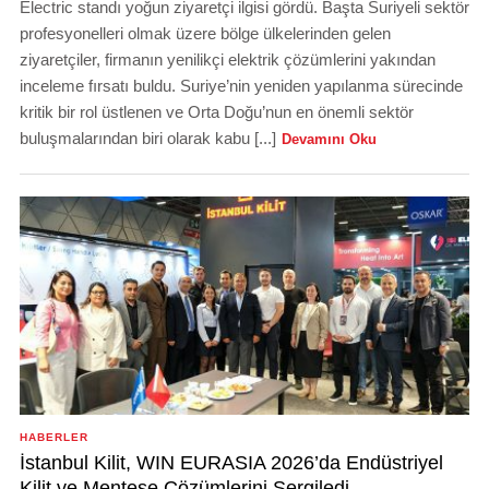
Electric standı yoğun ziyaretçi ilgisi gördü. Başta Suriyeli sektör
profesyonelleri olmak üzere bölge ülkelerinden gelen
ziyaretçiler, firmanın yenilikçi elektrik çözümlerini yakından
inceleme fırsatı buldu. Suriye’nin yeniden yapılanma sürecinde
kritik bir rol üstlenen ve Orta Doğu’nun en önemli sektör
buluşmalarından biri olarak kabu [...]
Devamını Oku
HABERLER
İstanbul Kilit, WIN EURASIA 2026’da Endüstriyel
Kilit ve Menteşe Çözümlerini Sergiledi