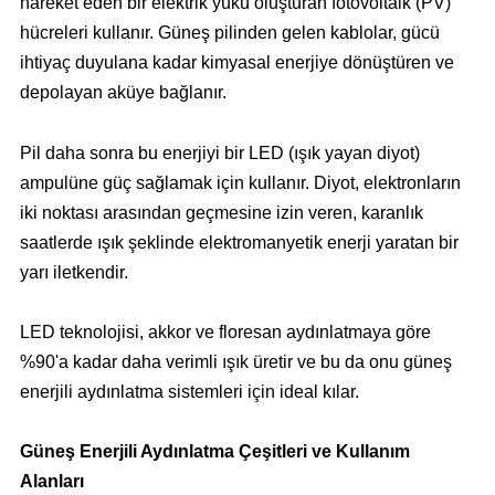
hareket eden bir elektrik yükü oluşturan fotovoltaik (PV)
hücreleri kullanır. Güneş pilinden gelen kablolar, gücü
ihtiyaç duyulana kadar kimyasal enerjiye dönüştüren ve
depolayan aküye bağlanır.
Pil daha sonra bu enerjiyi bir LED (ışık yayan diyot)
ampulüne güç sağlamak için kullanır. Diyot, elektronların
iki noktası arasından geçmesine izin veren, karanlık
saatlerde ışık şeklinde elektromanyetik enerji yaratan bir
yarı iletkendir.
LED teknolojisi, akkor ve floresan aydınlatmaya göre
%90'a kadar daha verimli ışık üretir ve bu da onu güneş
enerjili aydınlatma sistemleri için ideal kılar.
Güneş Enerjili Aydınlatma Çeşitleri ve Kullanım
Alanları