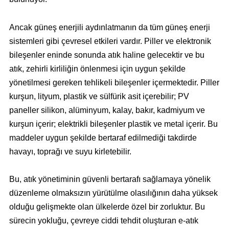
Ancak güneş enerjili aydınlatmanın da tüm güneş enerji
sistemleri gibi çevresel etkileri vardır. Piller ve elektronik
bileşenler eninde sonunda atık haline gelecektir ve bu
atık, zehirli kirliliğin önlenmesi için uygun şekilde
yönetilmesi gereken tehlikeli bileşenler içermektedir. Piller
kurşun, lityum, plastik ve sülfürik asit içerebilir; PV
paneller silikon, alüminyum, kalay, bakır, kadmiyum ve
kurşun içerir; elektrikli bileşenler plastik ve metal içerir. Bu
maddeler uygun şekilde bertaraf edilmediği takdirde
havayı, toprağı ve suyu kirletebilir.
Bu, atık yönetiminin güvenli bertarafı sağlamaya yönelik
düzenleme olmaksızın yürütülme olasılığının daha yüksek
olduğu gelişmekte olan ülkelerde özel bir zorluktur. Bu
sürecin yokluğu, çevreye ciddi tehdit oluşturan e-atık