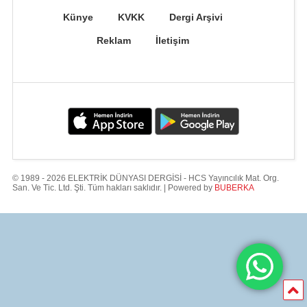
Künye
KVKK
Dergi Arşivi
Reklam
İletişim
© 1989 - 2026 ELEKTRİK DÜNYASI DERGİSİ - HCS Yayıncılık Mat. Org.
San. Ve Tic. Ltd. Şti. Tüm hakları saklıdır. | Powered by
BUBERKA