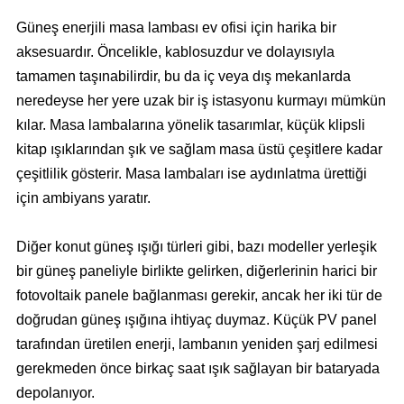
Güneş enerjili masa lambası ev ofisi için harika bir
aksesuardır. Öncelikle, kablosuzdur ve dolayısıyla
tamamen taşınabilirdir, bu da iç veya dış mekanlarda
neredeyse her yere uzak bir iş istasyonu kurmayı mümkün
kılar. Masa lambalarına yönelik tasarımlar, küçük klipsli
kitap ışıklarından şık ve sağlam masa üstü çeşitlere kadar
çeşitlilik gösterir. Masa lambaları ise aydınlatma ürettiği
için ambiyans yaratır.
Diğer konut güneş ışığı türleri gibi, bazı modeller yerleşik
bir güneş paneliyle birlikte gelirken, diğerlerinin harici bir
fotovoltaik panele bağlanması gerekir, ancak her iki tür de
doğrudan güneş ışığına ihtiyaç duymaz. Küçük PV panel
tarafından üretilen enerji, lambanın yeniden şarj edilmesi
gerekmeden önce birkaç saat ışık sağlayan bir bataryada
depolanıyor.