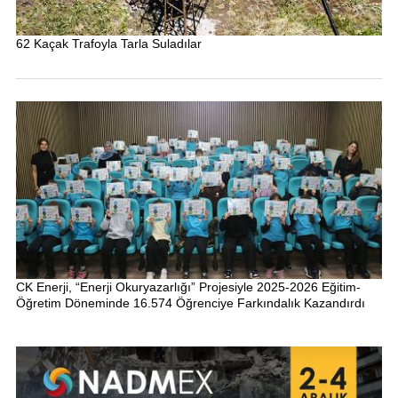
62 Kaçak Trafoyla Tarla Suladılar
CK Enerji, “Enerji Okuryazarlığı” Projesiyle 2025-2026 Eğitim-
Öğretim Döneminde 16.574 Öğrenciye Farkındalık Kazandırdı