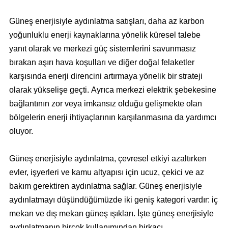
Güneş enerjisiyle aydınlatma satışları, daha az karbon
yoğunluklu enerji kaynaklarına yönelik küresel talebe
yanıt olarak ve merkezi güç sistemlerini savunmasız
bırakan aşırı hava koşulları ve diğer doğal felaketler
karşısında enerji direncini artırmaya yönelik bir strateji
olarak yükselişe geçti. Ayrıca merkezi elektrik şebekesine
bağlantının zor veya imkansız olduğu gelişmekte olan
bölgelerin enerji ihtiyaçlarının karşılanmasına da yardımcı
oluyor.
Güneş enerjisiyle aydınlatma, çevresel etkiyi azaltırken
evler, işyerleri ve kamu altyapısı için ucuz, çekici ve az
bakım gerektiren aydınlatma sağlar. Güneş enerjisiyle
aydınlatmayı düşündüğümüzde iki geniş kategori vardır: iç
mekan ve dış mekan güneş ışıkları. İşte güneş enerjisiyle
aydınlatmanın birçok kullanımından birkaçı.