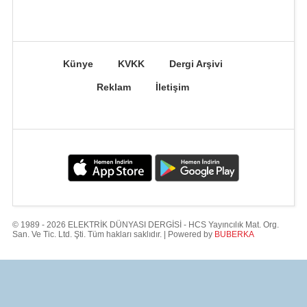
Künye
KVKK
Dergi Arşivi
Reklam
İletişim
© 1989 - 2026 ELEKTRİK DÜNYASI DERGİSİ - HCS Yayıncılık Mat. Org.
San. Ve Tic. Ltd. Şti. Tüm hakları saklıdır. | Powered by
BUBERKA