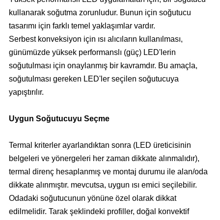
kullanarak soğutma zorunludur. Bunun için soğutucu
tasarımı için farklı temel yaklaşımlar vardır.
Serbest konveksiyon için ısı alıcıların kullanılması,
günümüzde yüksek performanslı (güç) LED'lerin
soğutulması için onaylanmış bir kavramdır. Bu amaçla,
soğutulması gereken LED'ler seçilen soğutucuya
yapıştırılır.
Uygun Soğutucuyu Seçme
Termal kriterler ayarlandıktan sonra (LED üreticisinin
belgeleri ve yönergeleri her zaman dikkate alınmalıdır),
termal direnç hesaplanmış ve montaj durumu ile alan/oda
dikkate alınmıştır. mevcutsa, uygun ısı emici seçilebilir.
Odadaki soğutucunun yönüne özel olarak dikkat
edilmelidir. Tarak şeklindeki profiller, doğal konvektif