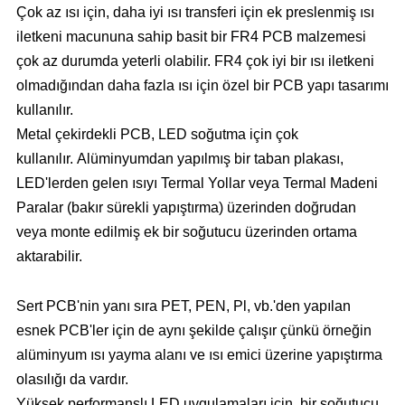
Çok az ısı için, daha iyi ısı transferi için ek preslenmiş ısı
iletkeni macununa sahip basit bir FR4 PCB malzemesi
çok az durumda yeterli olabilir. FR4 çok iyi bir ısı iletkeni
olmadığından daha fazla ısı için özel bir PCB yapı tasarımı
kullanılır.
Metal çekirdekli PCB, LED soğutma için çok
kullanılır. Alüminyumdan yapılmış bir taban plakası,
LED'lerden gelen ısıyı Termal Yollar veya Termal Madeni
Paralar (bakır sürekli yapıştırma) üzerinden doğrudan
veya monte edilmiş ek bir soğutucu üzerinden ortama
aktarabilir.
Sert PCB'nin yanı sıra PET, PEN, Pl, vb.'den yapılan
esnek PCB'ler için de aynı şekilde çalışır çünkü örneğin
alüminyum ısı yayma alanı ve ısı emici üzerine yapıştırma
olasılığı da vardır.
Yüksek performanslı LED uygulamaları için, bir soğutucu