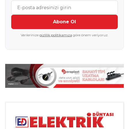
Abone Ol
Verilerinize
gizlilik politikamıza
göre önem veriyoruz.