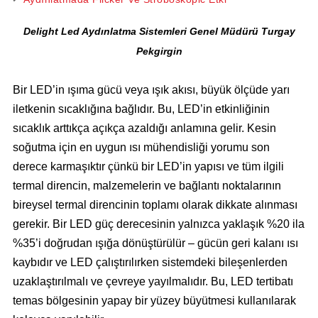
Delight Led Aydınlatma Sistemleri Genel Müdürü Turgay
Pekgirgin
Bir LED’in ışıma gücü veya ışık akısı, büyük ölçüde yarı
iletkenin sıcaklığına bağlıdır. Bu, LED’in etkinliğinin
sıcaklık arttıkça açıkça azaldığı anlamına gelir. Kesin
soğutma için en uygun ısı mühendisliği yorumu son
derece karmaşıktır çünkü bir LED’in yapısı ve tüm ilgili
termal direncin, malzemelerin ve bağlantı noktalarının
bireysel termal direncinin toplamı olarak dikkate alınması
gerekir. Bir LED güç derecesinin yalnızca yaklaşık %20 ila
%35’i doğrudan ışığa dönüştürülür – gücün geri kalanı ısı
kaybıdır ve LED çalıştırılırken sistemdeki bileşenlerden
uzaklaştırılmalı ve çevreye yayılmalıdır. Bu, LED tertibatı
temas bölgesinin yapay bir yüzey büyütmesi kullanılarak