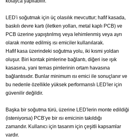
kolayca yapılabilir.
LED'i soğutmak için üç olasılık mevcuttur; hafif kasada,
baskılı devre kartı (iletken yolları, metal kaplı PCB) ve
PCB üzerine yapıştırılmış veya lehimlenmiş veya ayrı
olarak monte edilmiş ısı emiciler kullanılarak.
Hafif kasa üzerindeki soğutma yolu, iki kısmi yoldan
oluşur. Biri kontak pimlerine bağlantı, diğeri ise ışık
kasasına, yani temas pimlerinin ortam havasına
bağlantısıdır. Bunlar minimum ısı emici ile sonuçlanır ve
bu nedenle özellikle yüksek performanslı LED'ler için
güvenilir değildir.
Başka bir soğutma türü, üzerine LED'lerin monte edildiği
(isteniyorsa) PCB'ye bir ısı emicinin takıldığı
zamandır. Kullanıcı için tasarım için çeşitli kapsamlar
vardır.