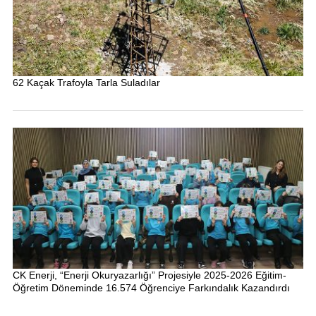
62 Kaçak Trafoyla Tarla Suladılar
CK Enerji, “Enerji Okuryazarlığı” Projesiyle 2025-2026 Eğitim-
Öğretim Döneminde 16.574 Öğrenciye Farkındalık Kazandırdı