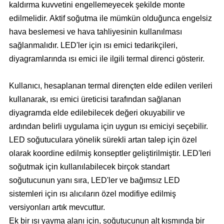
kaldırma kuvvetini engellemeyecek şekilde monte
edilmelidir. Aktif soğutma ile mümkün olduğunca engelsiz
hava beslemesi ve hava tahliyesinin kullanılması
sağlanmalıdır. LED'ler için ısı emici tedarikçileri,
diyagramlarında ısı emici ile ilgili termal direnci gösterir.
Kullanıcı, hesaplanan termal dirençten elde edilen verileri
kullanarak, ısı emici üreticisi tarafından sağlanan
diyagramda elde edilebilecek değeri okuyabilir ve
ardından belirli uygulama için uygun ısı emiciyi seçebilir.
LED soğutuculara yönelik sürekli artan talep için özel
olarak koordine edilmiş konseptler geliştirilmiştir. LED'leri
soğutmak için kullanılabilecek birçok standart
soğutucunun yanı sıra, LED'ler ve bağımsız LED
sistemleri için ısı alıcıların özel modifiye edilmiş
versiyonları artık mevcuttur.
Ek bir ısı yayma alanı için, soğutucunun alt kısmında bir