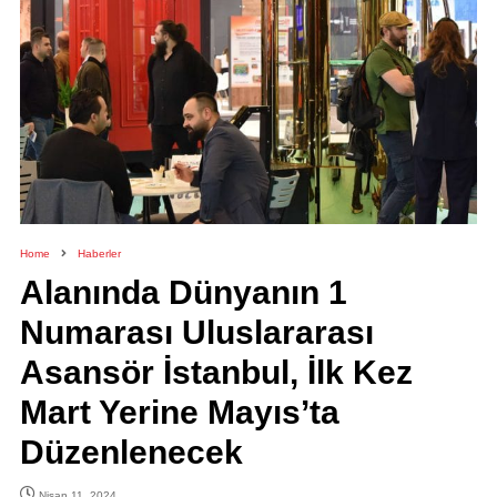
Home
Haberler
Alanında Dünyanın 1
Numarası Uluslararası
Asansör İstanbul, İlk Kez
Mart Yerine Mayıs’ta
Düzenlenecek
Nisan 11, 2024