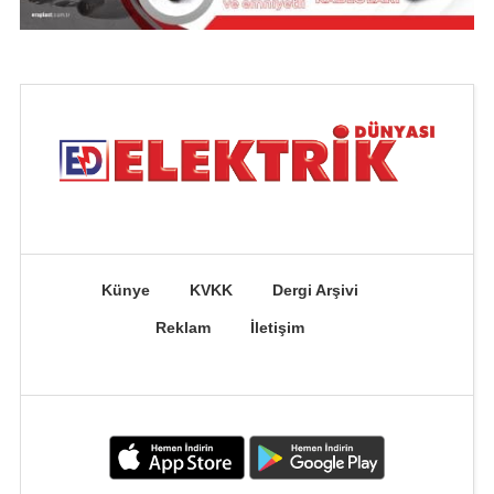
Künye
KVKK
Dergi Arşivi
Reklam
İletişim