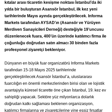
kıtalar arası ticaretin kesişme noktası İstanbul’da iki
yılda bir buluşturan Asansör İstanbul, ilk kez yeni
tarihlerinde Mayıs ayında gerçekleştirilecek. Informa
Markets tarafından AYSAD’ın (Asansör ve Yürüyen
Merdiven Sanayicileri Derneği) desteğiyle 19’uncusu
düzenlenecek fuara, 400’ün üzerinde katılımcı firma ile
çoğunluğu doğrudan satın almacı 30 binden fazla
profesyonel ziyaretçi bekleniyor.
Dünyanın en büyük fuar organizatörü Informa Markets
tarafından 15-18 Mayıs 2025 tarihlerinde
gerçekleştirilecek Asansör İstanbul’a, uluslararası
fuarcılığın en önemli merkezlerinden birisi olan ve lojistik
avantajıyla küresel ticarette öne çıkan İstanbul, 19. kez ev
sahipliği yapacak. Sektöre yüz milyonlarca dolarlık
doğrudan katkı sağlaması beklenen organizasyon,
katılımcı firmalarına ve ziyaretçilerine yine eşsiz fırsatlar