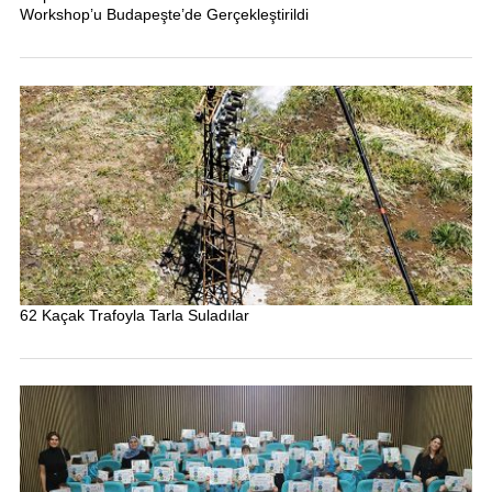
Workshop’u Budapeşte’de Gerçekleştirildi
62 Kaçak Trafoyla Tarla Suladılar