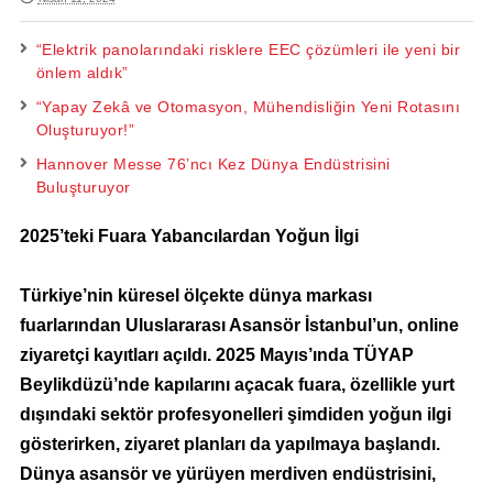
“Elektrik panolarındaki risklere EEC çözümleri ile yeni bir
önlem aldık”
“Yapay Zekâ ve Otomasyon, Mühendisliğin Yeni Rotasını
Oluşturuyor!”
Hannover Messe 76’ncı Kez Dünya Endüstrisini
Buluşturuyor
2025’teki Fuara Yabancılardan Yoğun İlgi
Türkiye’nin küresel ölçekte dünya markası
fuarlarından Uluslararası Asansör İstanbul’un, online
ziyaretçi kayıtları açıldı. 2025 Mayıs’ında TÜYAP
Beylikdüzü’nde kapılarını açacak fuara, özellikle yurt
dışındaki sektör profesyonelleri şimdiden yoğun ilgi
gösterirken, ziyaret planları da yapılmaya başlandı.
Dünya asansör ve yürüyen merdiven endüstrisini,