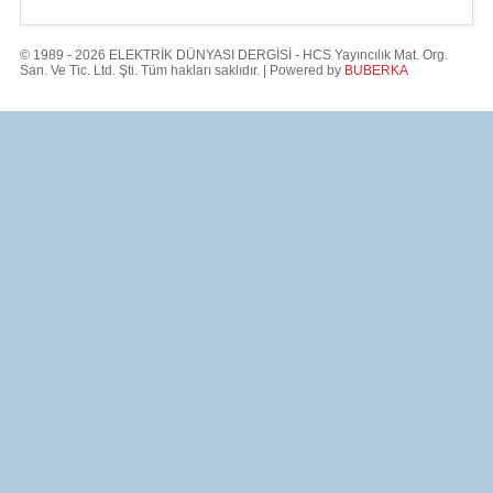
© 1989 - 2026 ELEKTRİK DÜNYASI DERGİSİ - HCS Yayıncılık Mat. Org.
San. Ve Tic. Ltd. Şti. Tüm hakları saklıdır. | Powered by
BUBERKA