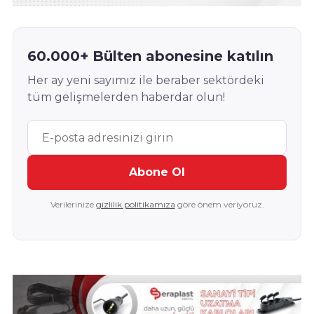
60.000+ Bülten abonesine katılın
Her ay yeni sayımız ile beraber sektördeki
tüm gelişmelerden haberdar olun!
Abone Ol
Verilerinize
gizlilik politikamıza
göre önem veriyoruz.