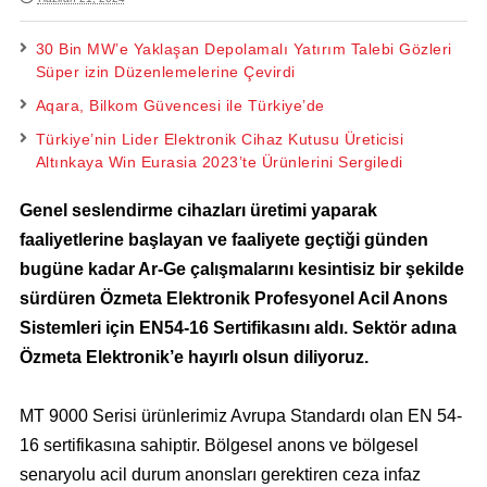
30 Bin MW’e Yaklaşan Depolamalı Yatırım Talebi Gözleri
Süper izin Düzenlemelerine Çevirdi
Aqara, Bilkom Güvencesi ile Türkiye’de
Türkiye’nin Lider Elektronik Cihaz Kutusu Üreticisi
Altınkaya Win Eurasia 2023’te Ürünlerini Sergiledi
Genel seslendirme cihazları üretimi yaparak
faaliyetlerine başlayan ve faaliyete geçtiği günden
bugüne kadar Ar-Ge çalışmalarını kesintisiz bir şekilde
sürdüren Özmeta Elektronik Profesyonel Acil Anons
Sistemleri için EN54-16 Sertifikasını aldı. Sektör adına
Özmeta Elektronik’e hayırlı olsun diliyoruz.
MT 9000 Serisi ürünlerimiz Avrupa Standardı olan EN 54-
16 sertifikasına sahiptir. Bölgesel anons ve bölgesel
senaryolu acil durum anonsları gerektiren ceza infaz