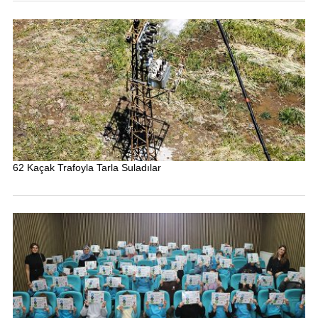
62 Kaçak Trafoyla Tarla Suladılar