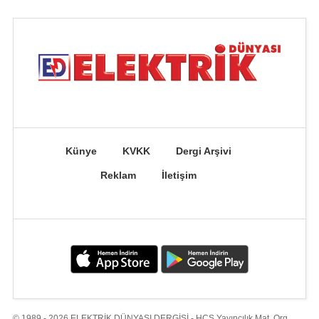
Künye
KVKK
Dergi Arşivi
Reklam
İletişim
© 1989 - 2026 ELEKTRİK DÜNYASI DERGİSİ - HCS Yayıncılık Mat. Org.