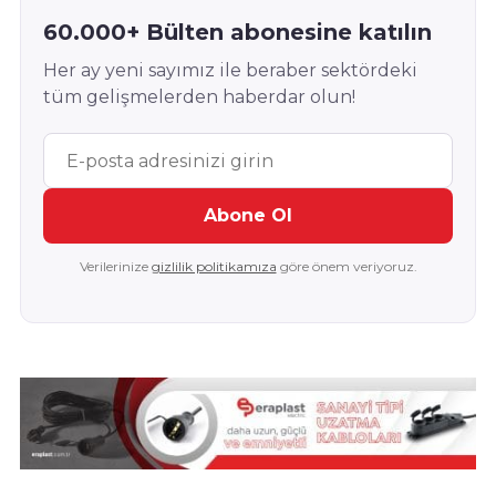
60.000+ Bülten abonesine katılın
Her ay yeni sayımız ile beraber sektördeki
tüm gelişmelerden haberdar olun!
Abone Ol
Verilerinize
gizlilik politikamıza
göre önem veriyoruz.