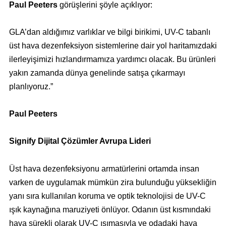
Paul Peeters
görüşlerini şöyle açıklıyor:
GLA’dan aldığımız varlıklar ve bilgi birikimi, UV-C tabanlı
üst hava dezenfeksiyon sistemlerine dair yol haritamızdaki
ilerleyişimizi hızlandırmamıza yardımcı olacak. Bu ürünleri
yakın zamanda dünya genelinde satışa çıkarmayı
planlıyoruz.”
Paul Peeters
Signify Dijital Çözümler Avrupa Lideri
Üst hava dezenfeksiyonu armatürlerini ortamda insan
varken de uygulamak mümkün zira bulunduğu yüksekliğin
yanı sıra kullanılan koruma ve optik teknolojisi de UV-C
ışık kaynağına maruziyeti önlüyor. Odanın üst kısmındaki
hava sürekli olarak UV-C ışımasıyla ve odadaki hava