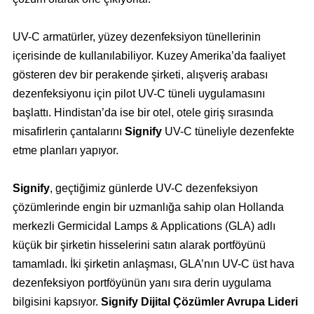
UV-C armatürler, yüzey dezenfeksiyon tünellerinin
içerisinde de kullanılabiliyor. Kuzey Amerika’da faaliyet
gösteren dev bir perakende şirketi, alışveriş arabası
dezenfeksiyonu için pilot UV-C tüneli uygulamasını
başlattı. Hindistan’da ise bir otel, otele giriş sırasında
misafirlerin çantalarını
Signify
UV-C tüneliyle dezenfekte
etme planları yapıyor.
Signify
, geçtiğimiz günlerde UV-C dezenfeksiyon
çözümlerinde engin bir uzmanlığa sahip olan Hollanda
merkezli Germicidal Lamps & Applications (GLA) adlı
küçük bir şirketin hisselerini satın alarak portföyünü
tamamladı. İki şirketin anlaşması, GLA’nın UV-C üst hava
dezenfeksiyon portföyünün yanı sıra derin uygulama
bilgisini kapsıyor.
Signify Dijital Çözümler Avrupa Lideri