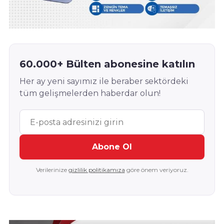
60.000+ Bülten abonesine katılın
Her ay yeni sayımız ile beraber sektördeki
tüm gelişmelerden haberdar olun!
Abone Ol
Verilerinize
gizlilik politikamıza
göre önem veriyoruz.