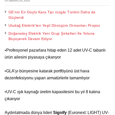
Ağustos 14, 2020
GE’nin En Güçlü Kara Tipi rüzgâr Türbini Daha da
Güçlendi
Uludağ Elektrik’ten Yeşil Dönüşüm Ormanları Projesi
Doğanateş Elektrik Yeni Grup Şirketleri İle Yoluna
Büyüyerek Devam Ediyor
•Profesyonel pazarlara hitap eden 12 adet UV-C tabanlı
ürün ailesini piyasaya çıkarıyor
•GLA’yı bünyesine katarak portföyünü üst hava
dezenfeksiyonu yapan armatürlerle tamamlıyor
•UV-C ışık kaynağı üretim kapasitesini bu yıl 8 katına
çıkarıyor
Aydınlatmada dünya lideri
Signify
(Euronext: LIGHT) UV-