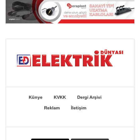
Künye
KVKK
Dergi Arşivi
Reklam
İletişim