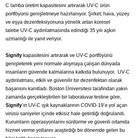
C lamba üretim kapasitesini artırarak UV-C ürün
portföyünü genişletmeye hazırlanıyor. Şirket; hava, yüzey
ve eşya dezenfeksiyonuna yönelik artan küresel
talebe UV-C aydınlatmasında edindiği 35 yılı aşkın
uzmanlığı ile yanıt veriyor.
Signify
kapasitesini artırarak ve UV-C portföyünü
genişleterek yeni normale alışmaya çalışan dünyada
insanların güvende kalmalarına katkıda bulunuyor. UV-C
aydınlatması, etkili ve güvenilir bir dezenfektan olarak
başarısını kanıtladı. Boston Üniversitesi tarafından yakın
zamanda gerçekleştirilen bir laboratuvar testine göre,
Signify
’ın UV-C ışık kaynaklarının COVID-19’e yol açan
virüsü saniyeler içinde etkisiz hale getirdiği doğrulandı.
Kurumların operasyonlarını sürdürme ve güvenli ortamda
hizmet verme yollarını araştırdığı bir dönemde gelen bu