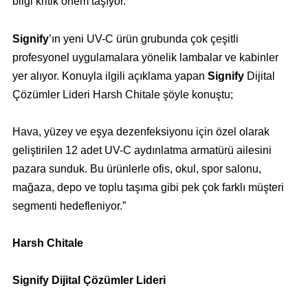
bilgi kritik önem taşıyor.
Signify
’ın yeni UV-C ürün grubunda çok çeşitli
profesyonel uygulamalara yönelik lambalar ve kabinler
yer alıyor. Konuyla ilgili açıklama yapan
Signify
Dijital
Çözümler Lideri Harsh Chitale şöyle konuştu;
Hava, yüzey ve eşya dezenfeksiyonu için özel olarak
geliştirilen 12 adet UV-C aydınlatma armatürü ailesini
pazara sunduk. Bu ürünlerle ofis, okul, spor salonu,
mağaza, depo ve toplu taşıma gibi pek çok farklı müşteri
segmenti hedefleniyor.”
Harsh Chitale
Signify Dijital Çözümler Lideri