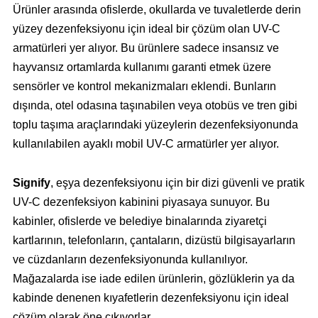
Ürünler arasında ofislerde, okullarda ve tuvaletlerde derin
yüzey dezenfeksiyonu için ideal bir çözüm olan UV-C
armatürleri yer alıyor. Bu ürünlere sadece insansız ve
hayvansız ortamlarda kullanımı garanti etmek üzere
sensörler ve kontrol mekanizmaları eklendi. Bunların
dışında, otel odasına taşınabilen veya otobüs ve tren gibi
toplu taşıma araçlarındaki yüzeylerin dezenfeksiyonunda
kullanılabilen ayaklı mobil UV-C armatürler yer alıyor.
Signify
, eşya dezenfeksiyonu için bir dizi güvenli ve pratik
UV-C dezenfeksiyon kabinini piyasaya sunuyor. Bu
kabinler, ofislerde ve belediye binalarında ziyaretçi
kartlarının, telefonların, çantaların, dizüstü bilgisayarların
ve cüzdanların dezenfeksiyonunda kullanılıyor.
Mağazalarda ise iade edilen ürünlerin, gözlüklerin ya da
kabinde denenen kıyafetlerin dezenfeksiyonu için ideal
çözüm olarak öne çıkıyorlar.