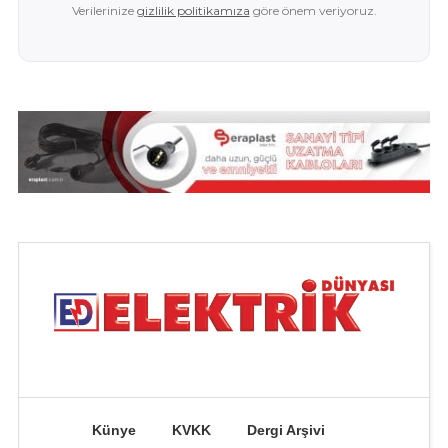
Verilerinize
gizlilik politikamıza
göre önem veriyoruz.
Künye
KVKK
Dergi Arşivi