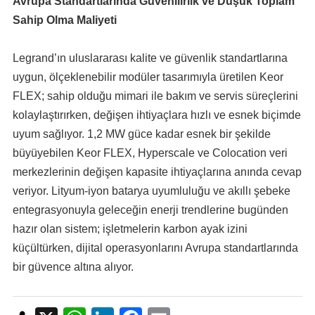
Avrupa Standartlarında Güvenilirlik ve Düşük Toplam
Sahip Olma Maliyeti
Legrand’ın uluslararası kalite ve güvenlik standartlarına
uygun, ölçeklenebilir modüler tasarımıyla üretilen Keor
FLEX; sahip olduğu mimari ile bakım ve servis süreçlerini
kolaylaştırırken, değişen ihtiyaçlara hızlı ve esnek biçimde
uyum sağlıyor. 1,2 MW güce kadar esnek bir şekilde
büyüyebilen Keor FLEX, Hyperscale ve Colocation veri
merkezlerinin değişen kapasite ihtiyaçlarına anında cevap
veriyor. Lityum-iyon batarya uyumluluğu ve akıllı şebeke
entegrasyonuyla geleceğin enerji trendlerine bugünden
hazır olan sistem; işletmelerin karbon ayak izini
küçültürken, dijital operasyonlarını Avrupa standartlarında
bir güvence altına alıyor.