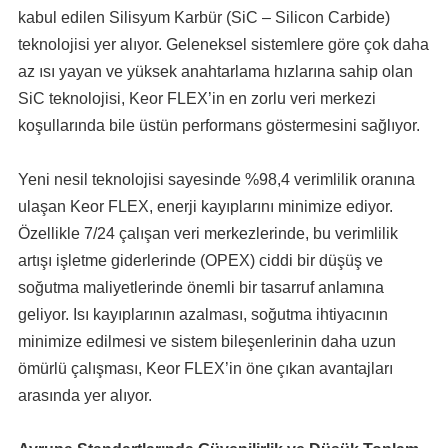
kabul edilen Silisyum Karbür (SiC – Silicon Carbide)
teknolojisi yer alıyor. Geleneksel sistemlere göre çok daha
az ısı yayan ve yüksek anahtarlama hızlarına sahip olan
SiC teknolojisi, Keor FLEX’in en zorlu veri merkezi
koşullarında bile üstün performans göstermesini sağlıyor.
Yeni nesil teknolojisi sayesinde %98,4 verimlilik oranına
ulaşan Keor FLEX, enerji kayıplarını minimize ediyor.
Özellikle 7/24 çalışan veri merkezlerinde, bu verimlilik
artışı işletme giderlerinde (OPEX) ciddi bir düşüş ve
soğutma maliyetlerinde önemli bir tasarruf anlamına
geliyor. Isı kayıplarının azalması, soğutma ihtiyacının
minimize edilmesi ve sistem bileşenlerinin daha uzun
ömürlü çalışması, Keor FLEX’in öne çıkan avantajları
arasında yer alıyor.