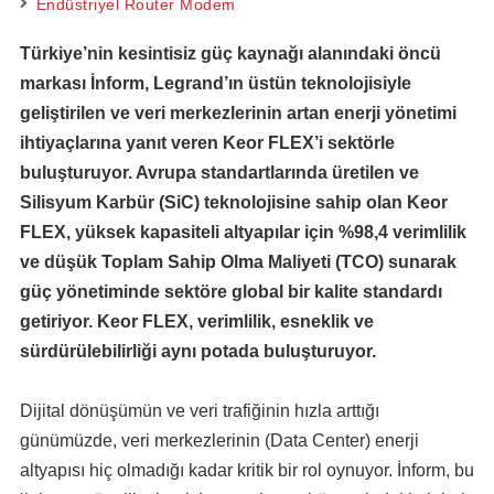
Endüstriyel Router Modem
Türkiye’nin kesintisiz güç kaynağı alanındaki öncü
markası İnform, Legrand’ın üstün teknolojisiyle
geliştirilen ve veri merkezlerinin artan enerji yönetimi
ihtiyaçlarına yanıt veren Keor FLEX’i sektörle
buluşturuyor. Avrupa standartlarında üretilen ve
Silisyum Karbür (SiC) teknolojisine sahip olan Keor
FLEX, yüksek kapasiteli altyapılar için %98,4 verimlilik
ve düşük Toplam Sahip Olma Maliyeti (TCO) sunarak
güç yönetiminde sektöre global bir kalite standardı
getiriyor. Keor FLEX, verimlilik, esneklik ve
sürdürülebilirliği aynı potada buluşturuyor.
Dijital dönüşümün ve veri trafiğinin hızla arttığı
günümüzde, veri merkezlerinin (Data Center) enerji
altyapısı hiç olmadığı kadar kritik bir rol oynuyor. İnform, bu