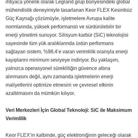
ihtiyaca yönelik olarak Legrand grup bünyesindeki global
mühendislik deneyimiyle tasarlanan Keor FLEX Kesintisiz
Güç Kaynağı çözümüyle, işletmelere Avrupa kalite
normlarında, yüksek performanslı ve sürdürülebilir bir
enerji yönetimi sunuyor. Silisyum karbür (SiC) teknolojisi
sayesinde tüm yük aralıklarında üstün performans
sağlayan sistem, %98,4’e varan verimlilik oranıyla enerji
kayıplarını minimum seviyeye indiriyor. Bu yaklaşım,
yalnızca operasyonel sürekliliğin güvence altına
alınmasını değil, aynı zamanda işletmelerin enerji
maliyetlerini optimize etmesini ve çevresel etkinin
azaltılmasını da mümkün kılıyor.
Veri Merkezleri İçin Global Teknoloji: SiC ile Maksimum
Verimlilik
Keor FLEX’in kalbinde, güç elektroniğinin geleceği olarak