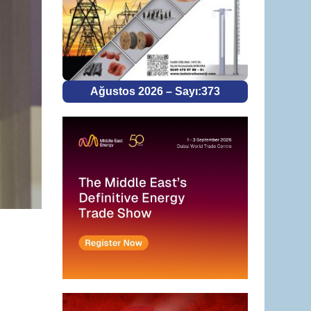
Ağustos 2026 – Sayı:373
e