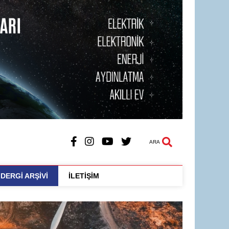
ARA
DERGİ ARŞİVİ
İLETİŞİM