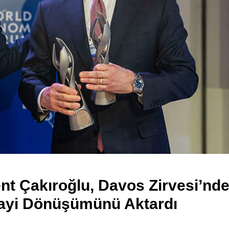
nt Çakıroğlu, Davos Zirvesi’nd
nayi Dönüşümünü Aktardı