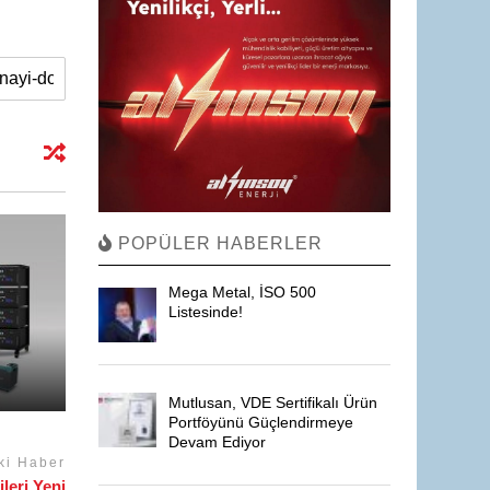
POPÜLER HABERLER
Mega Metal, İSO 500
Listesinde!
Mutlusan, VDE Sertifikalı Ürün
Portföyünü Güçlendirmeye
Devam Ediyor
ki Haber
leri Yeni