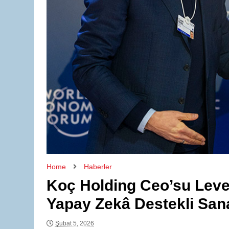
Home
Haberler
Koç Holding Ceo’su Leve
Yapay Zekâ Destekli Sa
Şubat 5, 2026