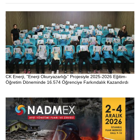
CK Enerji, “Enerji Okuryazarlığı” Projesiyle 2025-2026 Eğitim-
Öğretim Döneminde 16.574 Öğrenciye Farkındalık Kazandırdı