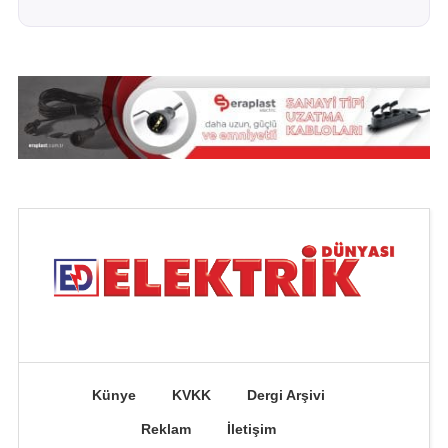
Künye
KVKK
Dergi Arşivi
Reklam
İletişim