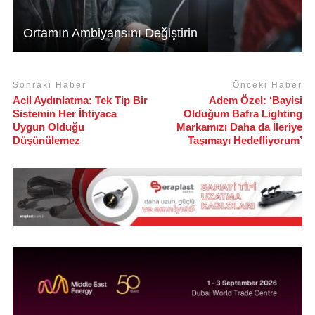
Ortamın Ambiyansını Değiştirin
Sonraki Haber
Önceki Haber
Acil Aydınlatma: Tek Tip Bir
Adem Özel: ‘Bayisi
Sistemin Her İhtiyaca
Olduğum Bafra Lighting
Uygun Olduğu
Markamızı Daha da İleriye
Düşünülemez
Taşımayı Hedefliyorum’