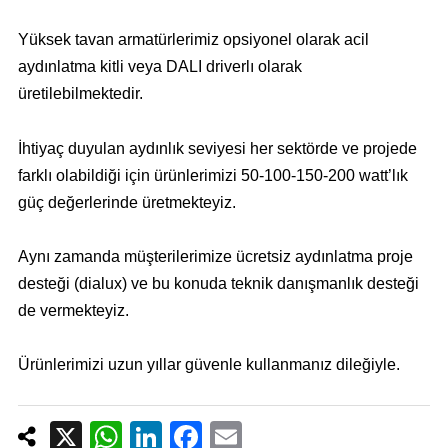
Yüksek tavan armatürlerimiz opsiyonel olarak acil
aydınlatma kitli veya DALI driverlı olarak
üretilebilmektedir.
İhtiyaç duyulan aydınlık seviyesi her sektörde ve projede
farklı olabildiği için ürünlerimizi 50-100-150-200 watt’lık
güç değerlerinde üretmekteyiz.
Aynı zamanda müşterilerimize ücretsiz aydınlatma proje
desteği (dialux) ve bu konuda teknik danışmanlık desteği
de vermekteyiz.
Ürünlerimizi uzun yıllar güvenle kullanmanız dileğiyle.
X
W
Li
F
E