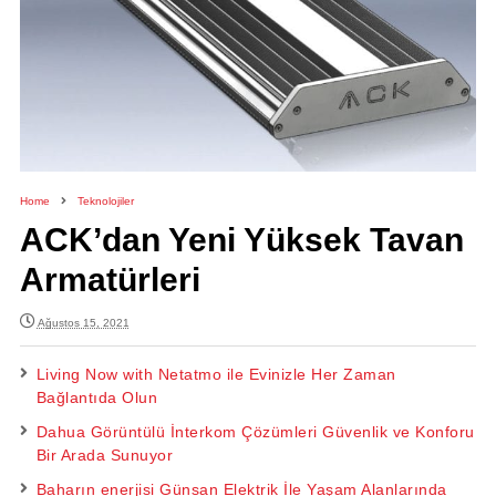
Home
Teknolojiler
ACK’dan Yeni Yüksek Tavan
Armatürleri
Ağustos 15, 2021
Living Now with Netatmo ile Evinizle Her Zaman
Bağlantıda Olun
Dahua Görüntülü İnterkom Çözümleri Güvenlik ve Konforu
Bir Arada Sunuyor
Baharın enerjisi Günsan Elektrik İle Yaşam Alanlarında