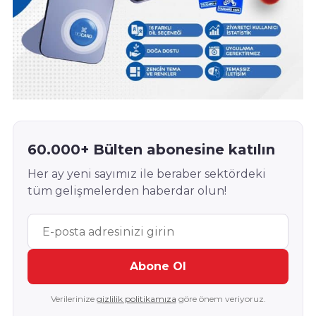
60.000+ Bülten abonesine katılın
Her ay yeni sayımız ile beraber sektördeki
tüm gelişmelerden haberdar olun!
Abone Ol
Verilerinize
gizlilik politikamıza
göre önem veriyoruz.