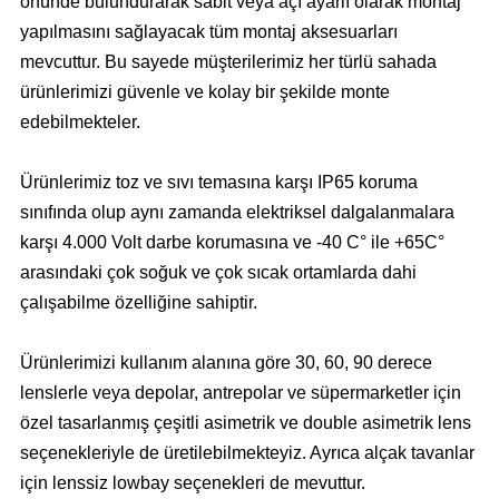
önünde bulundurarak sabit veya açı ayarlı olarak montaj
yapılmasını sağlayacak tüm montaj aksesuarları
mevcuttur. Bu sayede müşterilerimiz her türlü sahada
ürünlerimizi güvenle ve kolay bir şekilde monte
edebilmekteler.
Ürünlerimiz toz ve sıvı temasına karşı IP65 koruma
sınıfında olup aynı zamanda elektriksel dalgalanmalara
karşı 4.000 Volt darbe korumasına ve -40 C° ile +65C°
arasındaki çok soğuk ve çok sıcak ortamlarda dahi
çalışabilme özelliğine sahiptir.
Ürünlerimizi kullanım alanına göre 30, 60, 90 derece
lenslerle veya depolar, antrepolar ve süpermarketler için
özel tasarlanmış çeşitli asimetrik ve double asimetrik lens
seçenekleriyle de üretilebilmekteyiz. Ayrıca alçak tavanlar
için lenssiz lowbay seçenekleri de mevuttur.