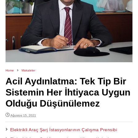
Home
Makaleler
Acil Aydınlatma: Tek Tip Bir
Sistemin Her İhtiyaca Uygun
Olduğu Düşünülemez
Ağustos 15, 2021
Elektrikli Araç Şarj İstasyonlarının Çalışma Prensibi