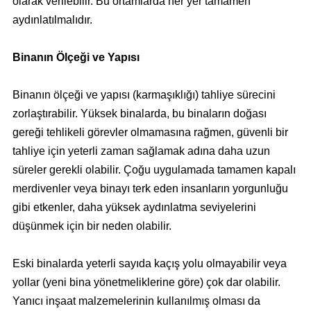
olarak verilebilir. Bu ortamlarda her yer tamamen
aydınlatılmalıdır.
Binanın Ölçeği ve Yapısı
Binanın ölçeği ve yapısı (karmaşıklığı) tahliye sürecini
zorlaştırabilir. Yüksek binalarda, bu binaların doğası
gereği tehlikeli görevler olmamasına rağmen, güvenli bir
tahliye için yeterli zaman sağlamak adına daha uzun
süreler gerekli olabilir. Çoğu uygulamada tamamen kapalı
merdivenler veya binayı terk eden insanların yorgunluğu
gibi etkenler, daha yüksek aydınlatma seviyelerini
düşünmek için bir neden olabilir.
Eski binalarda yeterli sayıda kaçış yolu olmayabilir veya
yollar (yeni bina yönetmeliklerine göre) çok dar olabilir.
Yanıcı inşaat malzemelerinin kullanılmış olması da