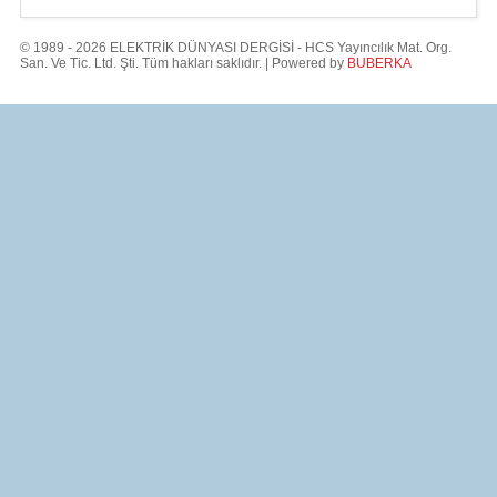
© 1989 - 2026 ELEKTRİK DÜNYASI DERGİSİ - HCS Yayıncılık Mat. Org.
San. Ve Tic. Ltd. Şti. Tüm hakları saklıdır. | Powered by
BUBERKA