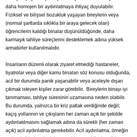
daha homojen bir aydınlatmaya ihtiyaç duyulabilir.
Fiziksel ve bilişsel bozukluk yaşayan bireylerin veya
(normal şartlarda sıklıkla bir araya gelecek olan)
öğrencilerin kaldığı binalar düşünüldüğünde, daha
karmaşık tahliye süreçlerini desteklemek adına yüksek
armatürler kullanılmalıdır.
İnsanların düzenli olarak ziyaret etmediği hastaneler,
tiyatrolar veya diğer kamu binaları söz konusu olduğunda,
acil bir durumda panik yaşanabilir veya aceleyle dışarı
çıkmak isteyen kişiler zarar görebilir. Bireylerin binayı iyi
tanımaması, tahliye süresinin uzamasına neden olabilir.
Bu durumda, yalnızca bir kriz patlak verdiğinde değil;
kaçış yollarının ve çıkışların her zaman açık bir şekilde
aydınlatılmasını sağlamak adına da sürekli (her zaman
açık) acil aydınlatma gerekebilir. Acil aydınlatma, örneğin