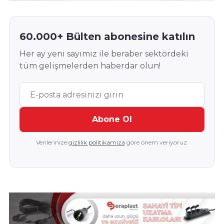
60.000+ Bülten abonesine katılın
Her ay yeni sayımız ile beraber sektördeki
tüm gelişmelerden haberdar olun!
Abone Ol
Verilerinize
gizlilik politikamıza
göre önem veriyoruz.