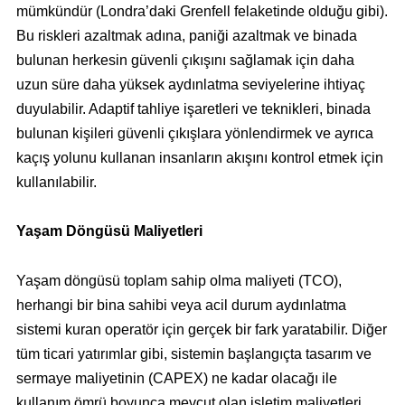
mümkündür (Londra’daki Grenfell felaketinde olduğu gibi).
Bu riskleri azaltmak adına, paniği azaltmak ve binada
bulunan herkesin güvenli çıkışını sağlamak için daha
uzun süre daha yüksek aydınlatma seviyelerine ihtiyaç
duyulabilir. Adaptif tahliye işaretleri ve teknikleri, binada
bulunan kişileri güvenli çıkışlara yönlendirmek ve ayrıca
kaçış yolunu kullanan insanların akışını kontrol etmek için
kullanılabilir.
Yaşam Döngüsü Maliyetleri
Yaşam döngüsü toplam sahip olma maliyeti (TCO),
herhangi bir bina sahibi veya acil durum aydınlatma
sistemi kuran operatör için gerçek bir fark yaratabilir. Diğer
tüm ticari yatırımlar gibi, sistemin başlangıçta tasarım ve
sermaye maliyetinin (CAPEX) ne kadar olacağı ile
kullanım ömrü boyunca mevcut olan işletim maliyetleri