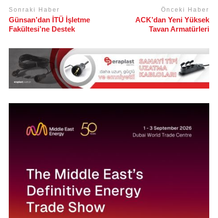
Sonraki Haber
Önceki Haber
Günsan’dan İTÜ İşletme
ACK’dan Yeni Yüksek
Fakültesi’ne Destek
Tavan Armatürleri