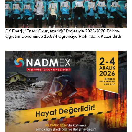
CK Enerji, “Enerji Okuryazarlığı” Projesiyle 2025-2026 Eğitim-
Öğretim Döneminde 16.574 Öğrenciye Farkındalık Kazandırdı