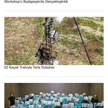
Workshop’u Budapeşte’de Gerçekleştirildi
62 Kaçak Trafoyla Tarla Suladılar