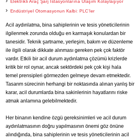
Elektrikli Araç Şarj İstasyonlarına Ulaşım Kolaylaşıyor
Endüstriyel Otomasyonun Kalbi: PLC’ler
Acil aydınlatma, bina sahiplerinin ve tesis yöneticilerinin
ilgilenmek zorunda olduğu en karmaşık konulardan bir
tanesidir. Teknik şartname, yerleşim, bakım ve düzenleme
ile ilgili olarak dikkate alınması gereken pek çok faktör
vardır. Etkili bir acil durum aydınlatma çözümü krizlerde
kritik bir rol oynar, ancak sektördeki pek çok kişi hala
temel prensipleri görmezden gelmeye devam etmektedir.
Tasarım sürecinin herhangi bir noktasında alınan yanlış bir
karar, acil durumlarda bina sakinlerinin hayatlarını riske
atmak anlamına gelebilmektedir.
Her binanın kendine özgü gereksinimleri ve acil durum
aydınlatmasının doğru yapılmasının önemi göz önüne
alındığında, bina sahiplerinin ve tesis yöneticilerinin acil