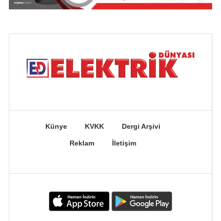
Künye
KVKK
Dergi Arşivi
Reklam
İletişim