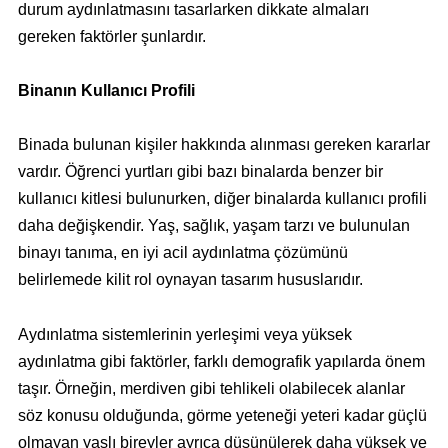
durum aydınlatmasını tasarlarken dikkate almaları
gereken faktörler şunlardır.
Binanın Kullanıcı Profili
Binada bulunan kişiler hakkında alınması gereken kararlar
vardır. Öğrenci yurtları gibi bazı binalarda benzer bir
kullanıcı kitlesi bulunurken, diğer binalarda kullanıcı profili
daha değişkendir. Yaş, sağlık, yaşam tarzı ve bulunulan
binayı tanıma, en iyi acil aydınlatma çözümünü
belirlemede kilit rol oynayan tasarım hususlarıdır.
Aydınlatma sistemlerinin yerleşimi veya yüksek
aydınlatma gibi faktörler, farklı demografik yapılarda önem
taşır. Örneğin, merdiven gibi tehlikeli olabilecek alanlar
söz konusu olduğunda, görme yeteneği yeteri kadar güçlü
olmayan yaşlı bireyler ayrıca düşünülerek daha yüksek ve