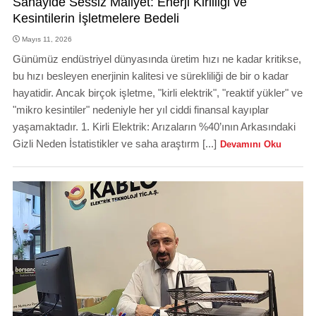
Sanayide Sessiz Maliyet: Enerji Kirliliği ve
Kesintilerin İşletmelere Bedeli
Mayıs 11, 2026
Günümüz endüstriyel dünyasında üretim hızı ne kadar kritikse,
bu hızı besleyen enerjinin kalitesi ve sürekliliği de bir o kadar
hayatidir. Ancak birçok işletme, "kirli elektrik", "reaktif yükler" ve
"mikro kesintiler" nedeniyle her yıl ciddi finansal kayıplar
yaşamaktadır. 1. Kirli Elektrik: Arızaların %40’ının Arkasındaki
Gizli Neden İstatistikler ve saha araştırm [...]
Devamını Oku