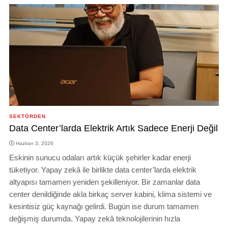
SEKTÖRDEN
Data Center’larda Elektrik Artık Sadece Enerji Değil
Haziran 3, 2026
Eskinin sunucu odaları artık küçük şehirler kadar enerji
tüketiyor. Yapay zekâ ile birlikte data center’larda elektrik
altyapısı tamamen yeniden şekilleniyor. Bir zamanlar data
center denildiğinde akla birkaç server kabini, klima sistemi ve
kesintisiz güç kaynağı gelirdi. Bugün ise durum tamamen
değişmiş durumda. Yapay zekâ teknolojilerinin hızla