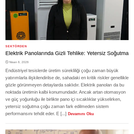
SEKTÖRDEN
Elektrik Panolarında Gizli Tehlike: Yetersiz Soğutma
Nisan 6, 2026
Endüstriyel tesislerde üretim sürekliliği çoğu zaman büyük
yatırımlarla ilişkilendirilse de, sahadaki en kritik riskler genellikle
gözle görünmeyen detaylarda saklıdır. Elektrik panoları da bu
noktada üretimin kalbi konumundadır. Ancak artan otomasyon
ve güç yoğunluğu ile birlikte pano içi sıcaklıklar yükselirken,
yetersiz soğutma çoğu zaman fark edilmeden sistem
performansını tehdit eder. E [...]
Devamını Oku