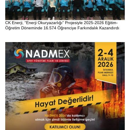
CK Enerji, “Enerji Okuryazarlığı” Projesiyle 2025-2026 Eğitim-
Öğretim Döneminde 16.574 Öğrenciye Farkındalık Kazandırdı