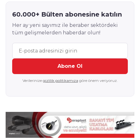
60.000+ Bülten abonesine katılın
Her ay yeni sayımız ile beraber sektördeki
tüm gelişmelerden haberdar olun!
Abone Ol
Verilerinize
gizlilik politikamıza
göre önem veriyoruz.