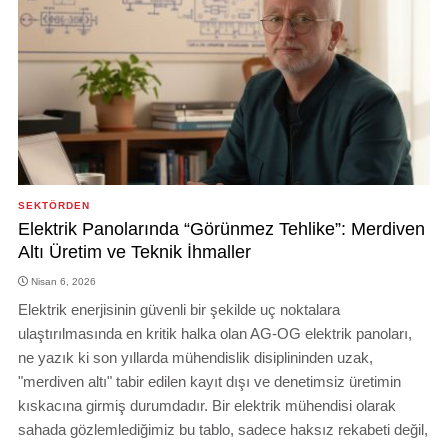
SEKTÖRDEN
Elektrik Panolarında “Görünmez Tehlike”: Merdiven
Altı Üretim ve Teknik İhmaller
Nisan 6, 2026
Elektrik enerjisinin güvenli bir şekilde uç noktalara
ulaştırılmasında en kritik halka olan AG-OG elektrik panoları,
ne yazık ki son yıllarda mühendislik disiplininden uzak,
"merdiven altı" tabir edilen kayıt dışı ve denetimsiz üretimin
kıskacına girmiş durumdadır. Bir elektrik mühendisi olarak
sahada gözlemlediğimiz bu tablo, sadece haksız rekabeti değil,