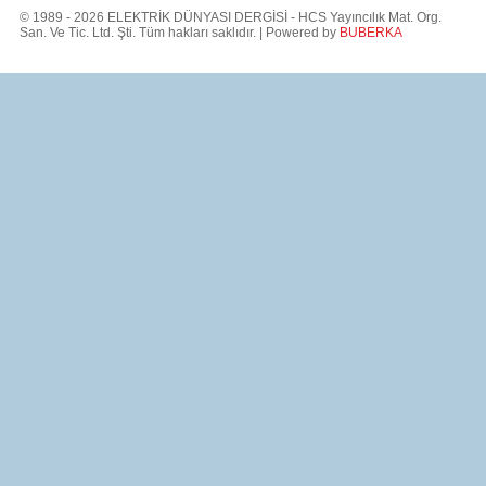
© 1989 - 2026 ELEKTRİK DÜNYASI DERGİSİ - HCS Yayıncılık Mat. Org.
San. Ve Tic. Ltd. Şti. Tüm hakları saklıdır. | Powered by
BUBERKA