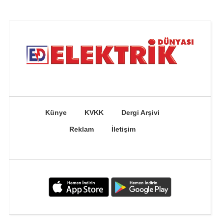
Künye
KVKK
Dergi Arşivi
Reklam
İletişim