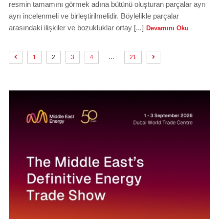
resmin tamamını görmek adına bütünü oluşturan parçalar ayrı
ayrı incelenmeli ve birleştirilmelidir. Böylelikle parçalar
arasındaki ilişkiler ve bozukluklar ortay [...]
Devamını Oku
…
1
2
3
4
21