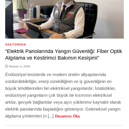
SEKTÖRDEN
“Elektrik Panolarında Yangın Güvenliği: Fiber Optik
Algılama ve Kestirimci Bakımın Kesişimi”
Haziran 4, 2026
Endüstriyel tesislerde ve modern üretim altyapılarında
sürdürülebilirliğin, enerji sürekliliğinin ve iş güvenliğinin en
büyük tehditlerinden biri elektriksel yangınlardır. İstatistikler,
endüstriyel yangınların çok büyük bir kısmının elektriksel
arklar, gevşek bağlantılar veya aşırı yüklenme kaynaklı olarak
elektrik panolarında başladığını gösteriyor. Geleneksel yangın
algılama yöntemleri (n [...]
Devamını Oku