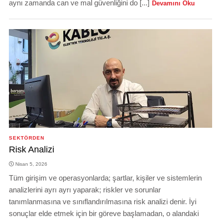
aynı zamanda can ve mal güvenliğini do [...]
Devamını Oku
SEKTÖRDEN
Risk Analizi
Nisan 5, 2026
Tüm girişim ve operasyonlarda; şartlar, kişiler ve sistemlerin
analizlerini ayrı ayrı yaparak; riskler ve sorunlar
tanımlanmasına ve sınıflandırılmasına risk analizi denir. İyi
sonuçlar elde etmek için bir göreve başlamadan, o alandaki