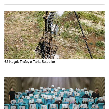
62 Kaçak Trafoyla Tarla Suladılar