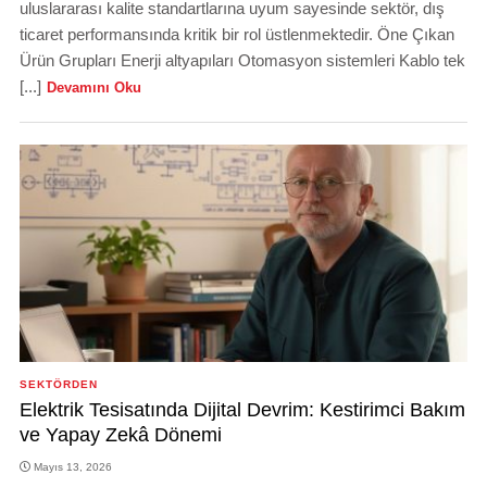
uluslararası kalite standartlarına uyum sayesinde sektör, dış
ticaret performansında kritik bir rol üstlenmektedir. Öne Çıkan
Ürün Grupları Enerji altyapıları Otomasyon sistemleri Kablo tek
[...]
Devamını Oku
SEKTÖRDEN
Elektrik Tesisatında Dijital Devrim: Kestirimci Bakım
ve Yapay Zekâ Dönemi
Mayıs 13, 2026