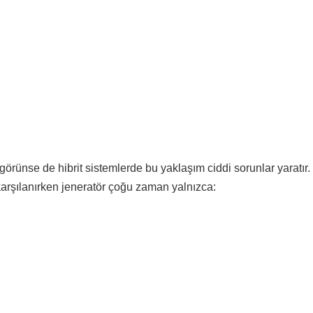
lı görünse de hibrit sistemlerde bu yaklaşım ciddi sorunlar yaratır
karşılanırken jeneratör çoğu zaman yalnızca: