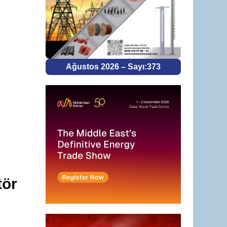
Ağustos 2026 – Sayı:373
tör