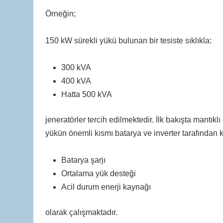
Örneğin;
150 kW sürekli yükü bulunan bir tesiste sıklıkla:
300 kVA
400 kVA
Hatta 500 kVA
jeneratörler tercih edilmektedir. İlk bakışta mantık
yükün önemli kısmı batarya ve inverter tarafından 
Batarya şarjı
Ortalama yük desteği
Acil durum enerji kaynağı
olarak çalışmaktadır.