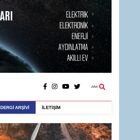
ARA
DERGİ ARŞİVİ
İLETİŞİM