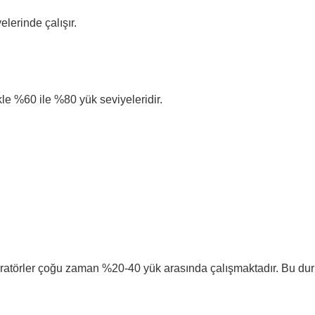
lerinde çalışır.
kle %60 ile %80 yük seviyeleridir.
eneratörler çoğu zaman %20-40 yük arasında çalışmaktadır. Bu du