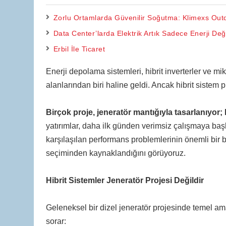
Zorlu Ortamlarda Güvenilir Soğutma: Klimexs Outd
Data Center’larda Elektrik Artık Sadece Enerji Deği
Erbil İle Ticaret
Enerji depolama sistemleri, hibrit inverterler ve m
alanlarından biri haline geldi. Ancak hibrit sistem
Birçok proje, jeneratör mantığıyla tasarlanıyor; 
yatırımlar, daha ilk günden verimsiz çalışmaya başl
karşılaşılan performans problemlerinin önemli bir b
seçiminden kaynaklandığını görüyoruz.
Hibrit Sistemler Jeneratör Projesi Değildir
Geleneksel bir dizel jeneratör projesinde temel a
sorar: