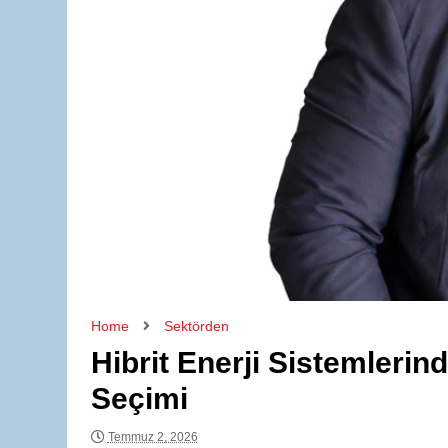
Home
Sektörden
Hibrit Enerji Sistemlerin
Seçimi
Temmuz 2, 2026