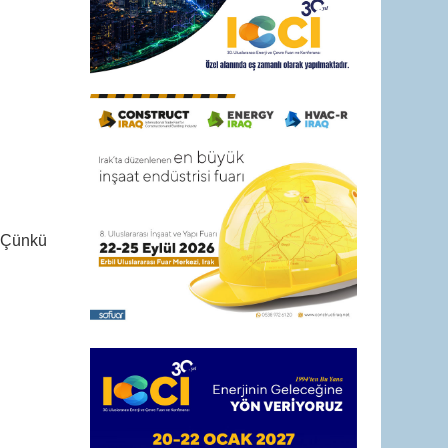
. Çünkü