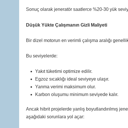
Sonuç olarak jeneratör saatlerce %20-30 yük seviye
Düşük Yükte Çalışmanın Gizli Maliyeti
Bir dizel motorun en verimli çalışma aralığı genelli
Bu seviyelerde:
Yakıt tüketimi optimize edilir.
Egzoz sıcaklığı ideal seviyeye ulaşır.
Yanma verimi maksimum olur.
Karbon oluşumu minimum seviyede kalır.
Ancak hibrit projelerde yanlış boyutlandırılmış j
aşağıdaki sorunlara yol açar: