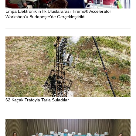
Empa Elektronik’in İlk Uluslararası Tiremo® Accelerator
Workshop’u Budapeşte’de Gerçekleştirildi
62 Kaçak Trafoyla Tarla Suladılar