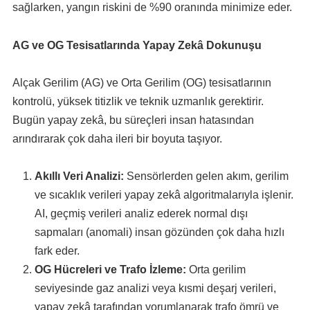
sağlarken, yangın riskini de %90 oranında minimize eder.
AG ve OG Tesisatlarında Yapay Zekâ Dokunuşu
Alçak Gerilim (AG) ve Orta Gerilim (OG) tesisatlarının
kontrolü, yüksek titizlik ve teknik uzmanlık gerektirir.
Bugün yapay zekâ, bu süreçleri insan hatasından
arındırarak çok daha ileri bir boyuta taşıyor.
Akıllı Veri Analizi:
Sensörlerden gelen akım, gerilim
ve sıcaklık verileri yapay zekâ algoritmalarıyla işlenir.
AI, geçmiş verileri analiz ederek normal dışı
sapmaları (anomali) insan gözünden çok daha hızlı
fark eder.
OG Hücreleri ve Trafo İzleme:
Orta gerilim
seviyesinde gaz analizi veya kısmi deşarj verileri,
yapay zekâ tarafından yorumlanarak trafo ömrü ve