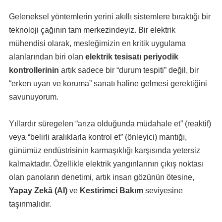
Geleneksel yöntemlerin yerini akıllı sistemlere bıraktığı bir
teknoloji çağının tam merkezindeyiz. Bir elektrik
mühendisi olarak, mesleğimizin en kritik uygulama
alanlarından biri olan
elektrik tesisatı periyodik
kontrollerinin
artık sadece bir “durum tespiti” değil, bir
“erken uyarı ve koruma” sanatı haline gelmesi gerektiğini
savunuyorum.
Yıllardır süregelen “arıza olduğunda müdahale et” (reaktif)
veya “belirli aralıklarla kontrol et” (önleyici) mantığı,
günümüz endüstrisinin karmaşıklığı karşısında yetersiz
kalmaktadır. Özellikle elektrik yangınlarının çıkış noktası
olan panoların denetimi, artık insan gözünün ötesine,
Yapay Zekâ (AI)
ve
Kestirimci Bakım
seviyesine
taşınmalıdır.