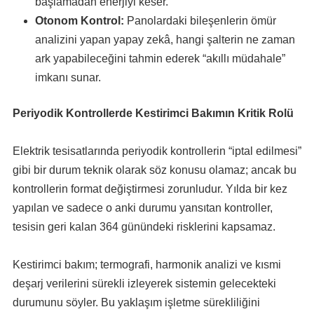
başlamadan enerjiyi keser.
Otonom Kontrol:
Panolardaki bileşenlerin ömür
analizini yapan yapay zekâ, hangi şalterin ne zaman
ark yapabileceğini tahmin ederek “akıllı müdahale”
imkanı sunar.
Periyodik Kontrollerde Kestirimci Bakımın Kritik Rolü
Elektrik tesisatlarında periyodik kontrollerin “iptal edilmesi”
gibi bir durum teknik olarak söz konusu olamaz; ancak bu
kontrollerin format değiştirmesi zorunludur. Yılda bir kez
yapılan ve sadece o anki durumu yansıtan kontroller,
tesisin geri kalan 364 günündeki risklerini kapsamaz.
Kestirimci bakım; termografi, harmonik analizi ve kısmi
deşarj verilerini sürekli izleyerek sistemin gelecekteki
durumunu söyler. Bu yaklaşım işletme sürekliliğini