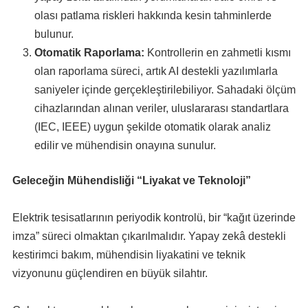
olası patlama riskleri hakkında kesin tahminlerde
bulunur.
Otomatik Raporlama:
Kontrollerin en zahmetli kısmı
olan raporlama süreci, artık AI destekli yazılımlarla
saniyeler içinde gerçekleştirilebiliyor. Sahadaki ölçüm
cihazlarından alınan veriler, uluslararası standartlara
(IEC, IEEE) uygun şekilde otomatik olarak analiz
edilir ve mühendisin onayına sunulur.
Geleceğin Mühendisliği “Liyakat ve Teknoloji”
Elektrik tesisatlarının periyodik kontrolü, bir “kağıt üzerinde
imza” süreci olmaktan çıkarılmalıdır. Yapay zekâ destekli
kestirimci bakım, mühendisin liyakatini ve teknik
vizyonunu güçlendiren en büyük silahtır.