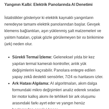
Yangının Kalbi: Elektrik Panolarında AI Denetimi
İstatistikler gösteriyor ki elektrik kaynaklı yangınların
neredeyse tamamı elektrik panolarından başlar. Gevşek
klemens bağlantıları, aşırı yüklenmiş şalt malzemeleri ve
yalıtım hataları, çıplak gözle görülemeyen bir ısı birikimine
(ark) neden olur.
Sürekli Termal İzleme:
Geleneksel yılda bir kez
yapılan termal kameralı kontroller, anlık yük
değişimlerini kaçırabilir. Panolara entegre edilen
yapay zekâ destekli sensörler, 7/24 ısı haritasını izler.
Ark Hatası Algılama:
AI algoritmaları, akım dalga
formundaki mikro değişimleri analiz ederek sıradan
bir motor kalkış akımı ile tehlikeli bir ark oluşumu
arasındaki farkı ayırt eder ve yangın henüz