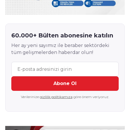
60.000+ Bülten abonesine katılın
Her ay yeni sayımız ile beraber sektördeki
tüm gelişmelerden haberdar olun!
Abone Ol
Verilerinize
gizlilik politikamıza
göre önem veriyoruz.