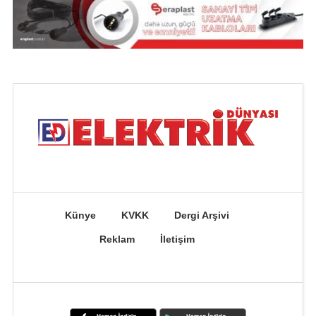
Künye
KVKK
Dergi Arşivi
Reklam
İletişim