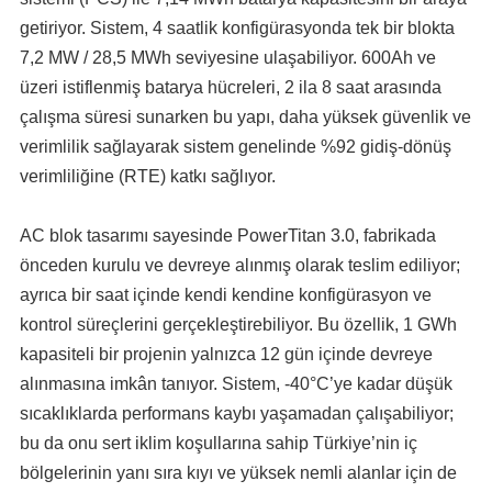
getiriyor. Sistem, 4 saatlik konfigürasyonda tek bir blokta
7,2 MW / 28,5 MWh seviyesine ulaşabiliyor. 600Ah ve
üzeri istiflenmiş batarya hücreleri, 2 ila 8 saat arasında
çalışma süresi sunarken bu yapı, daha yüksek güvenlik ve
verimlilik sağlayarak sistem genelinde %92 gidiş-dönüş
verimliliğine (RTE) katkı sağlıyor.
AC blok tasarımı sayesinde PowerTitan 3.0, fabrikada
önceden kurulu ve devreye alınmış olarak teslim ediliyor;
ayrıca bir saat içinde kendi kendine konfigürasyon ve
kontrol süreçlerini gerçekleştirebiliyor. Bu özellik, 1 GWh
kapasiteli bir projenin yalnızca 12 gün içinde devreye
alınmasına imkân tanıyor. Sistem, -40°C’ye kadar düşük
sıcaklıklarda performans kaybı yaşamadan çalışabiliyor;
bu da onu sert iklim koşullarına sahip Türkiye’nin iç
bölgelerinin yanı sıra kıyı ve yüksek nemli alanlar için de