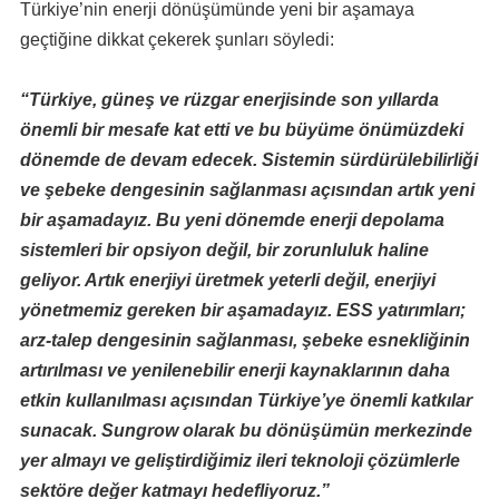
Türkiye’nin enerji dönüşümünde yeni bir aşamaya
geçtiğine dikkat çekerek şunları söyledi:
“Türkiye, güneş ve rüzgar enerjisinde son yıllarda
önemli bir mesafe kat etti ve bu büyüme önümüzdeki
dönemde de devam edecek. Sistemin sürdürülebilirliği
ve şebeke dengesinin sağlanması açısından artık yeni
bir aşamadayız. Bu yeni dönemde enerji depolama
sistemleri bir opsiyon değil, bir zorunluluk haline
geliyor. Artık enerjiyi üretmek yeterli değil, enerjiyi
yönetmemiz gereken bir aşamadayız. ESS yatırımları;
arz-talep dengesinin sağlanması, şebeke esnekliğinin
artırılması ve yenilenebilir enerji kaynaklarının daha
etkin kullanılması açısından Türkiye’ye önemli katkılar
sunacak. Sungrow olarak bu dönüşümün merkezinde
yer almayı ve geliştirdiğimiz ileri teknoloji çözümlerle
sektöre değer katmayı hedefliyoruz.”