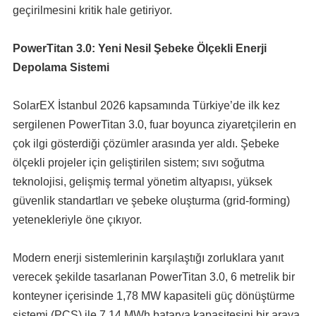
geçirilmesini kritik hale getiriyor.
PowerTitan 3.0: Yeni Nesil Şebeke Ölçekli Enerji
Depolama Sistemi
SolarEX İstanbul 2026 kapsamında Türkiye’de ilk kez
sergilenen PowerTitan 3.0, fuar boyunca ziyaretçilerin en
çok ilgi gösterdiği çözümler arasında yer aldı. Şebeke
ölçekli projeler için geliştirilen sistem; sıvı soğutma
teknolojisi, gelişmiş termal yönetim altyapısı, yüksek
güvenlik standartları ve şebeke oluşturma (grid-forming)
yetenekleriyle öne çıkıyor.
Modern enerji sistemlerinin karşılaştığı zorluklara yanıt
verecek şekilde tasarlanan PowerTitan 3.0, 6 metrelik bir
konteyner içerisinde 1,78 MW kapasiteli güç dönüştürme
sistemi (PCS) ile 7,14 MWh batarya kapasitesini bir araya