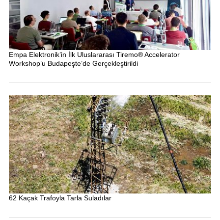
Empa Elektronik’in İlk Uluslararası Tiremo® Accelerator
Workshop’u Budapeşte’de Gerçekleştirildi
62 Kaçak Trafoyla Tarla Suladılar