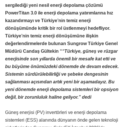
sergilediği yeni nesil enerji depolama çözümü
PowerTitan 3.0 ile enerji depolama yatırımlarına hız
kazandırmayı ve Türkiye’nin temiz enerji
dönüşümünde kritik bir rol üstlenmeyi hedefliyor.
Türkiye’nin temiz enerji dönüşümüne ilişkin
değerlendirmelerde bulunan Sungrow Türkiye Genel
Müdürü Candaş Gültekin “
“Türkiye, güneş ve rüzgar
enerjisinde son yıllarda önemli bir mesafe kat etti ve
bu büyüme önümüzdeki dönemde de devam edecek.
Sistemin sürdürülebilirliği ve şebeke dengesinin
sağlanması açısından artık yeni bir aşamadayız. Bu
yeni dönemde enerji depolama sistemleri bir opsiyon
değil, bir zorunluluk haline geliyor.” dedi
Güneş enerjisi (PV) invertörleri ve enerji depolama
sistemleri (ESS) alanında dünyanın önde gelen teknoloji