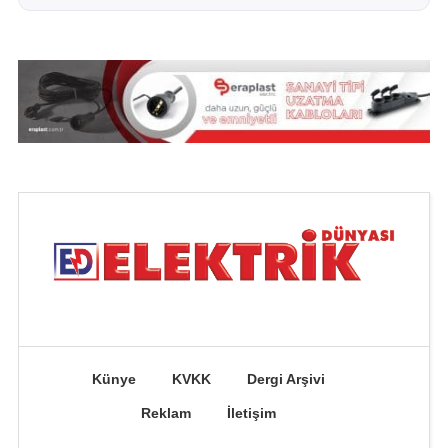
Künye
KVKK
Dergi Arşivi
Reklam
İletişim