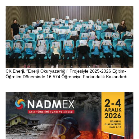
CK Enerji, “Enerji Okuryazarlığı” Projesiyle 2025-2026 Eğitim-
Öğretim Döneminde 16.574 Öğrenciye Farkındalık Kazandırdı