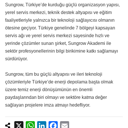
Sungrow, Türkiye’de kurduğu güçlü organizasyon yapısı,
yerel servis merkezi, teknik destek altyapısı ve eğitim
faaliyetleriyle yalnızca bir teknoloji sağlayıcısı olmanın
ötesine geçiyor. Türkiye genelinde 7 bölgeyi kapsayan
servis ağı ve yerel servis merkezi sayesinde hızlı ve
yerinde çözümler sunan şirket, Sungrow Akademi ile
sektör profesyonellerinin bilgi birikimine katkı sağlamayı
sürdürüyor.
Sungrow, tüm bu güçlü altyapısı ve ileri teknoloji
çözümleriyle Türkiye’de enerji depolama başta olmak
üzere temiz enerji dönüşümünün en önemli
paydaşlarından biri olmayı ve sektöre katma değer
sağlayan projelere imza atmayı hedefliyor.
X
W
Li
F
E