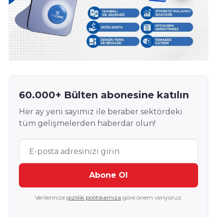
60.000+ Bülten abonesine katılın
Her ay yeni sayımız ile beraber sektördeki
tüm gelişmelerden haberdar olun!
Abone Ol
Verilerinize
gizlilik politikamıza
göre önem veriyoruz.