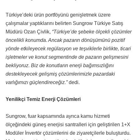
Türkiye’deki ürün portföyünü genişletmek üzere
çalışmalar yaptıklarını belirten Sungrow Türkiye Satış
Müdürü Ozan Çivlik,
“Türkiye’de şebeke ölçekli çözümler
öncelikli konumda. Ancak pazarın dönüşümünü pozitif
yönde etkileyecek regülasyon ve teşviklerle birlikte, ticari
işletmeler ve konut segmentinde de pazarın gelişmesini
bekliyoruz. Biz de konutların enerji bağımsızlığını
destekleyecek gelişmiş çözümlerimizle pazardaki
varlığımızı güçlendireceğiz.”
dedi.
Yenilikçi Temiz Enerji Çözümleri
Sungrow, fuar kapsamında ayrıca kamu hizmeti
ölçeğindeki güneş enerjisi santralleri için geliştirilen 1+X
Modüler İnvertör çözümlerini de ziyaretçilerle buluşturdu.