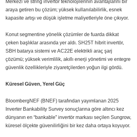
Merkezi ve string invertör teknolojilerinin avantajlarını bir
araya getiren bu çözüm; yüksek kullanılabilirlik, esnek
kapasite artışı ve düşük işletme maliyetleriyle öne çıkıyor.
Konut segmentine yönelik çözümler de fuarda dikkat
çeken başlıklar arasında yer aldı. SH25T hibrit invertör,
SBH batarya sistemi ve AC22E elektrikli araç şarj
çözümü; yüksek verimlilik, akıllı enerji yönetimi ve entegre
güvenlik özellikleriyle ziyaretçilerden yoğun ilgi gördü.
Küresel Güven, Yerel Güç
BloombergNEF (BNEF) tarafından yayımlanan 2025
Inverter Bankability Survey sonuçlarına göre altıncı kez
dünyanın en “bankable” invertör markası seçilen Sungrow,
küresel ölçekte güvenilirliğini bir kez daha ortaya koyuyor.