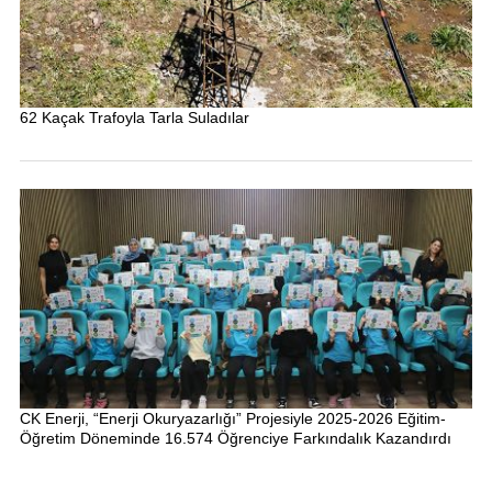
62 Kaçak Trafoyla Tarla Suladılar
CK Enerji, “Enerji Okuryazarlığı” Projesiyle 2025-2026 Eğitim-
Öğretim Döneminde 16.574 Öğrenciye Farkındalık Kazandırdı