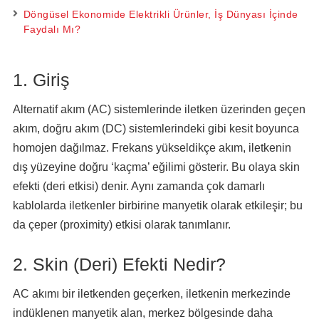
Döngüsel Ekonomide Elektrikli Ürünler, İş Dünyası İçinde
Faydalı Mı?
1. Giriş
Alternatif akım (AC) sistemlerinde iletken üzerinden geçen
akım, doğru akım (DC) sistemlerindeki gibi kesit boyunca
homojen dağılmaz. Frekans yükseldikçe akım, iletkenin
dış yüzeyine doğru ‘kaçma’ eğilimi gösterir. Bu olaya skin
efekti (deri etkisi) denir. Aynı zamanda çok damarlı
kablolarda iletkenler birbirine manyetik olarak etkileşir; bu
da çeper (proximity) etkisi olarak tanımlanır.
2. Skin (Deri) Efekti Nedir?
AC akımı bir iletkenden geçerken, iletkenin merkezinde
indüklenen manyetik alan, merkez bölgesinde daha