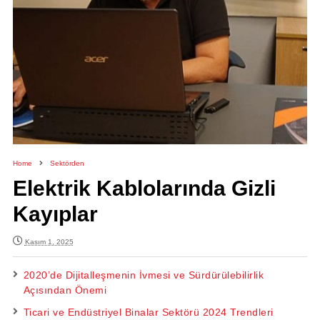
Home
Sektörden
Elektrik Kablolarında Gizli
Kayıplar
Kasım 1, 2025
2020’de Dijitalleşmenin İvmesi ve Sürdürülebilirlik
Açısından Önemi
Ticari ve Endüstriyel Binalar Sektörü 2024 Trendleri