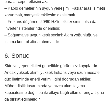
baralar çeper etkisini azaltır.
– Kablo demetlerinin uygun yerleşimi: Fazlar arası simetri
korunmalı, manyetik etkileşim azaltılmalı.
– Frekans düşürme: 50/60 Hz’te etkiler sınırlı olsa da,
inverter sistemlerinde önemlidir.
– Soğutma ve uygun kesit seçimi: Akım yoğunluğu ve
ısınma kontrol altına alınmalıdır.
6. Sonuç
Skin ve çeper etkileri genellikle görünmez kayıplardır.
Ancak yüksek akım, yüksek frekans veya uzun mesafeli
güç iletiminde enerji verimliliğini doğrudan etkiler.
Mühendislik tasarımında yalnızca akım taşıma
kapasitesine değil, bu iki etkiye bağlı etkin direnç artışına
da dikkat edilmelidir.