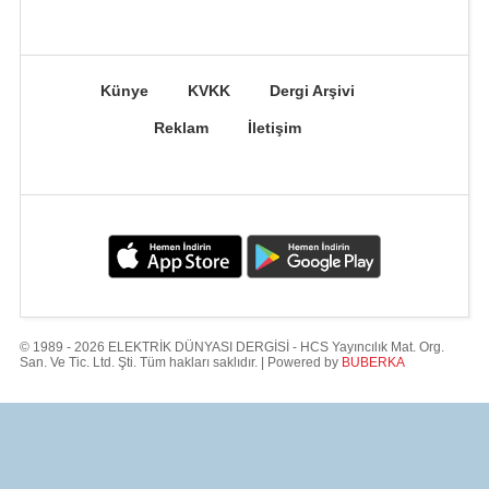
Künye
KVKK
Dergi Arşivi
Reklam
İletişim
© 1989 - 2026 ELEKTRİK DÜNYASI DERGİSİ - HCS Yayıncılık Mat. Org.
San. Ve Tic. Ltd. Şti. Tüm hakları saklıdır. | Powered by
BUBERKA