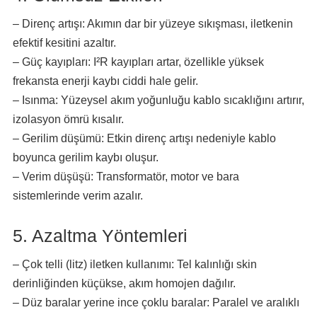
– Direnç artışı: Akımın dar bir yüzeye sıkışması, iletkenin
efektif kesitini azaltır.
– Güç kayıpları: I²R kayıpları artar, özellikle yüksek
frekansta enerji kaybı ciddi hale gelir.
– Isınma: Yüzeysel akım yoğunluğu kablo sıcaklığını artırır,
izolasyon ömrü kısalır.
– Gerilim düşümü: Etkin direnç artışı nedeniyle kablo
boyunca gerilim kaybı oluşur.
– Verim düşüşü: Transformatör, motor ve bara
sistemlerinde verim azalır.
5. Azaltma Yöntemleri
– Çok telli (litz) iletken kullanımı: Tel kalınlığı skin
derinliğinden küçükse, akım homojen dağılır.
– Düz baralar yerine ince çoklu baralar: Paralel ve aralıklı