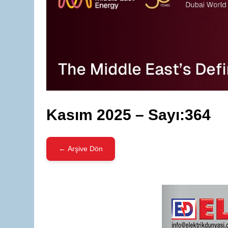
Kasım 2025 – Sayı:364
← Arşive Dön