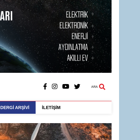
ARA
DERGİ ARŞİVİ
İLETİŞİM