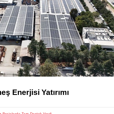
ş Enerjisi Yatırımı
iz Projelerde Tam Destek Verdi