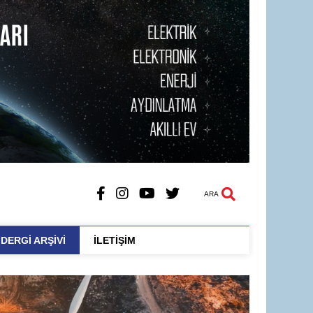
ARA
DERGİ ARŞİVİ
İLETİŞİM