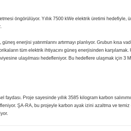
 etmesi öngörülüyor. Yıllık 7500 kWe elektrik üretimi hedefiyle, ü
.
 güneş enerjisi yatırımlarını artırmayı planlıyor. Grubun kısa vad
fabrikaların tüm elektrik ihtiyacını güneş enerjisinden karşılamak.
viyesine ulaşılması hedefleniyor. Bu hedeflere ulaşmak için 3 M
el faydası. Proje sayesinde yıllık 3585 kilogram karbon salınımı
fleniyor. ŞA-RA, bu projeyle karbon ayak izini azaltma ve temiz 
yor.