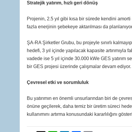
Stratejik yatırım, hızlı geri dönüş
Projenin, 2.5 yıl gibi kısa bir sürede kendini amorti
fazla enerjinin şebekeye aktarılması da planlanıyor
ŞA-RA Şirketler Grubu, bu projeyle sınırlı kalmayıp,
hedefi, 3 yıl içinde yapılacak kapasite artırımıyla 
vadede ise 5 yıl içinde 30.000 kWe GES yatırım se
bir GES projesi üzerinde çalışmalar devam ediyor.
Çevresel etki ve sorumluluk
Bu yatırımın en önemli unsurlarından biri de çevres
önüne geçilerek, daha temiz bir üretim süreci hede
kullanımını artırma konusundaki kararlılığını gösteri