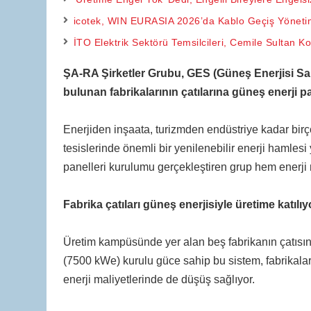
icotek, WIN EURASIA 2026’da Kablo Geçiş Yönetim
İTO Elektrik Sektörü Temsilcileri, Cemile Sultan K
ŞA-RA Şirketler Grubu, GES (Güneş Enerjisi Sa
bulunan fabrikalarının çatılarına güneş enerji p
Enerjiden inşaata, turizmden endüstriye kadar bir
tesislerinde önemli bir yenilenebilir enerji hamlesi
panelleri kurulumu gerçekleştiren grup hem enerji 
Fabrika çatıları güneş enerjisiyle üretime katılıy
Üretim kampüsünde yer alan beş fabrikanın çatısın
(7500 kWe) kurulu güce sahip bu sistem, fabrikalar
enerji maliyetlerinde de düşüş sağlıyor.