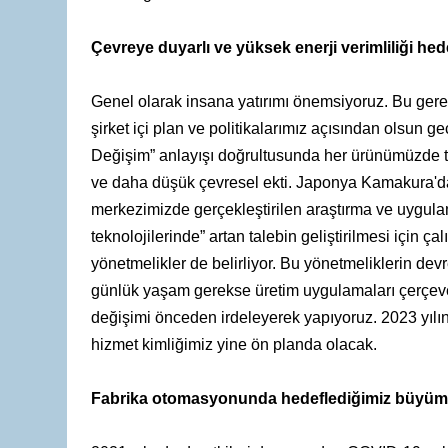
Çevreye duyarlı ve yüksek enerji verimliliği he
Genel olarak insana yatırımı önemsiyoruz. Bu ger
şirket içi plan ve politikalarımız açısından olsun 
Değişim” anlayışı doğrultusunda her ürünümüzde te
ve daha düşük çevresel ekti. Japonya Kamakura'dak
merkezimizde gerçekleştirilen araştırma ve uygulama
teknolojilerinde” artan talebin geliştirilmesi için 
yönetmelikler de belirliyor. Bu yönetmeliklerin devr
günlük yaşam gerekse üretim uygulamaları çerçevesi
değişimi önceden irdeleyerek yapıyoruz. 2023 yılınd
hizmet kimliğimiz yine ön planda olacak.
Fabrika otomasyonunda hedeflediğimiz büyüme