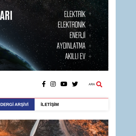
ARA
DERGİ ARŞİVİ
İLETİŞİM