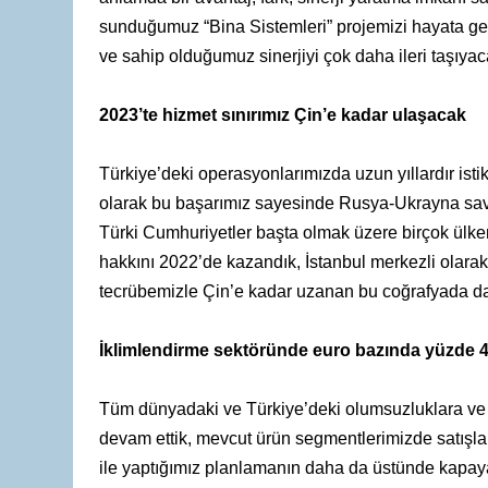
sunduğumuz “Bina Sistemleri” projemizi hayata geçir
ve sahip olduğumuz sinerjiyi çok daha ileri taşıya
2023’te hizmet sınırımız Çin’e kadar ulaşacak
Türkiye’deki operasyonlarımızda uzun yıllardır istikr
olarak bu başarımız sayesinde Rusya-Ukrayna sav
Türki Cumhuriyetler başta olmak üzere birçok ülken
hakkını 2022’de kazandık, İstanbul merkezli olarak
tecrübemizle Çin’e kadar uzanan bu coğrafyada da 
İklimlendirme sektöründe euro bazında yüzde 
Tüm dünyadaki ve Türkiye’deki olumsuzluklara ve 
devam ettik, mevcut ürün segmentlerimizde satışlar
ile yaptığımız planlamanın daha da üstünde kapa