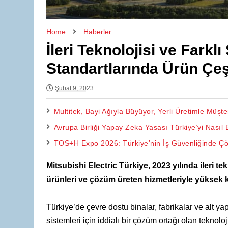
Home
Haberler
İleri Teknolojisi ve Farkl
Standartlarında Ürün Çeşi
Şubat 9, 2023
Multitek, Bayi Ağıyla Büyüyor, Yerli Üretimle Müşt
Avrupa Birliği Yapay Zeka Yasası Türkiye’yi Nasıl E
TOS+H Expo 2026: Türkiye’nin İş Güvenliğinde Çö
Mitsubishi Electric Türkiye, 2023 yılında ileri tek
ürünleri ve çözüm üreten hizmetleriyle yükse
Türkiye’de çevre dostu binalar, fabrikalar ve alt 
sistemleri için iddialı bir çözüm ortağı olan teknolo