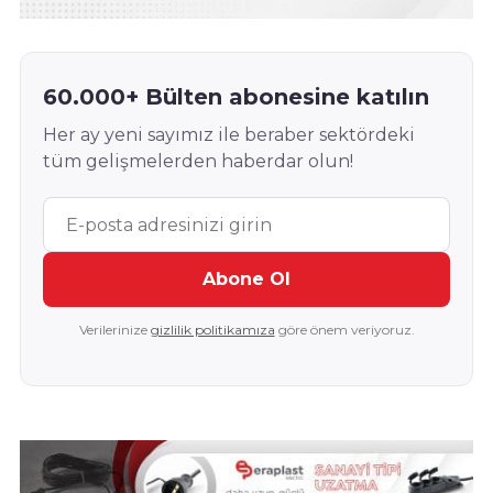
60.000+ Bülten abonesine katılın
Her ay yeni sayımız ile beraber sektördeki
tüm gelişmelerden haberdar olun!
Abone Ol
Verilerinize
gizlilik politikamıza
göre önem veriyoruz.