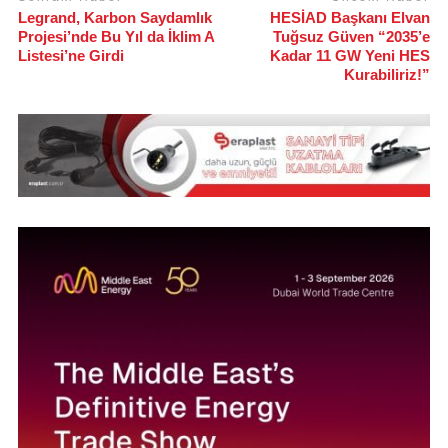
Legrand, Karbon Saydamlık
HESİAD Başkanı Elvan
Projesi’nde Bu Yıl da İklim A
Tuğsuz Güven “2035’e
Listesi’ne Girdi
Kadar 11 GW Yeni HES
Kurabiliriz!”