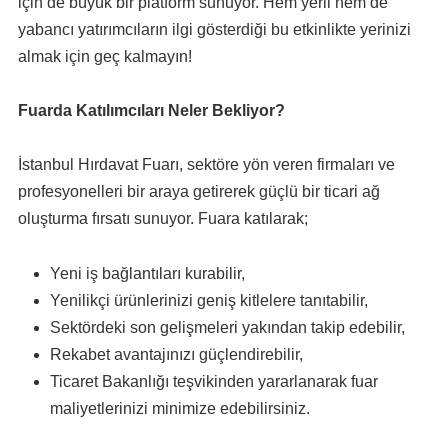
için de büyük bir platform sunuyor. Hem yerli hem de
yabancı yatırımcıların ilgi gösterdiği bu etkinlikte yerinizi
almak için geç kalmayın!
Fuarda Katılımcıları Neler Bekliyor?
İstanbul Hırdavat Fuarı, sektöre yön veren firmaları ve
profesyonelleri bir araya getirerek güçlü bir ticari ağ
oluşturma fırsatı sunuyor. Fuara katılarak;
Yeni iş bağlantıları kurabilir,
Yenilikçi ürünlerinizi geniş kitlelere tanıtabilir,
Sektördeki son gelişmeleri yakından takip edebilir,
Rekabet avantajınızı güçlendirebilir,
Ticaret Bakanlığı teşvikinden yararlanarak fuar
maliyetlerinizi minimize edebilirsiniz.