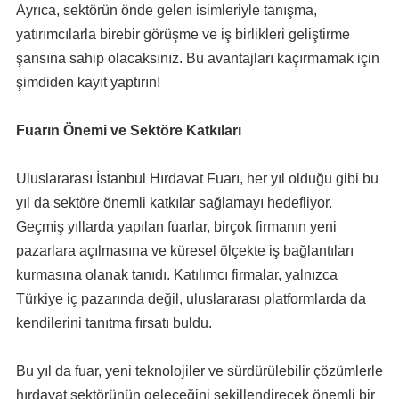
Ayrıca, sektörün önde gelen isimleriyle tanışma,
yatırımcılarla birebir görüşme ve iş birlikleri geliştirme
şansına sahip olacaksınız. Bu avantajları kaçırmamak için
şimdiden kayıt yaptırın!
Fuarın Önemi ve Sektöre Katkıları
Uluslararası İstanbul Hırdavat Fuarı, her yıl olduğu gibi bu
yıl da sektöre önemli katkılar sağlamayı hedefliyor.
Geçmiş yıllarda yapılan fuarlar, birçok firmanın yeni
pazarlara açılmasına ve küresel ölçekte iş bağlantıları
kurmasına olanak tanıdı. Katılımcı firmalar, yalnızca
Türkiye iç pazarında değil, uluslararası platformlarda da
kendilerini tanıtma fırsatı buldu.
Bu yıl da fuar, yeni teknolojiler ve sürdürülebilir çözümlerle
hırdavat sektörünün geleceğini şekillendirecek önemli bir