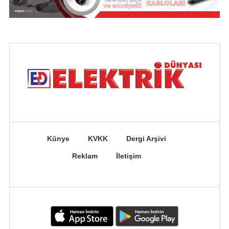
Künye
KVKK
Dergi Arşivi
Reklam
İletişim