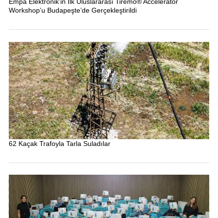
Empa Elektronik’in İlk Uluslararası Tiremo® Accelerator
Workshop’u Budapeşte’de Gerçekleştirildi
62 Kaçak Trafoyla Tarla Suladılar