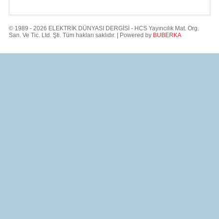
© 1989 - 2026 ELEKTRİK DÜNYASI DERGİSİ - HCS Yayıncılık Mat. Org.
San. Ve Tic. Ltd. Şti. Tüm hakları saklıdır. | Powered by
BUBERKA