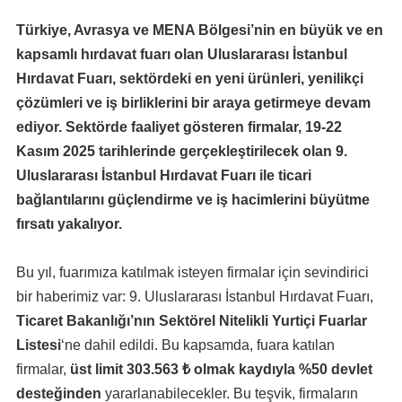
Türkiye, Avrasya ve MENA Bölgesi’nin en büyük ve en
kapsamlı hırdavat fuarı olan Uluslararası İstanbul
Hırdavat Fuarı, sektördeki en yeni ürünleri, yenilikçi
çözümleri ve iş birliklerini bir araya getirmeye devam
ediyor. Sektörde faaliyet gösteren firmalar, 19-22
Kasım 2025 tarihlerinde gerçekleştirilecek olan 9.
Uluslararası İstanbul Hırdavat Fuarı ile ticari
bağlantılarını güçlendirme ve iş hacimlerini büyütme
fırsatı yakalıyor.
Bu yıl, fuarımıza katılmak isteyen firmalar için sevindirici
bir haberimiz var: 9. Uluslararası İstanbul Hırdavat Fuarı,
Ticaret Bakanlığı’nın Sektörel Nitelikli Yurtiçi Fuarlar
Listesi
‘ne dahil edildi. Bu kapsamda, fuara katılan
firmalar,
üst limit 303.563 ₺ olmak kaydıyla %50 devlet
desteğinden
yararlanabilecekler. Bu teşvik, firmaların