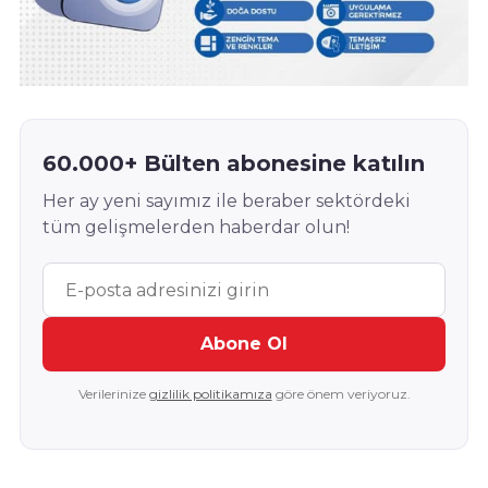
60.000+ Bülten abonesine katılın
Her ay yeni sayımız ile beraber sektördeki
tüm gelişmelerden haberdar olun!
Abone Ol
Verilerinize
gizlilik politikamıza
göre önem veriyoruz.