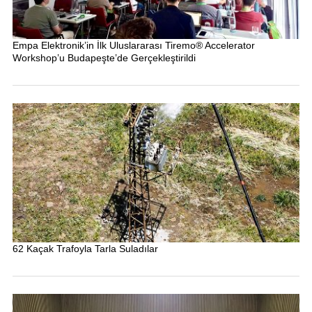
Empa Elektronik’in İlk Uluslararası Tiremo® Accelerator
Workshop’u Budapeşte’de Gerçekleştirildi
62 Kaçak Trafoyla Tarla Suladılar