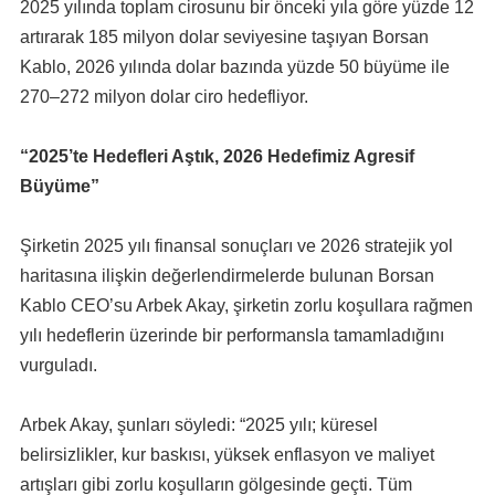
2025 yılında toplam cirosunu bir önceki yıla göre yüzde 12
artırarak 185 milyon dolar seviyesine taşıyan Borsan
Kablo, 2026 yılında dolar bazında yüzde 50 büyüme ile
270–272 milyon dolar ciro hedefliyor.
“2025’te Hedefleri Aştık, 2026 Hedefimiz Agresif
Büyüme”
Şirketin 2025 yılı finansal sonuçları ve 2026 stratejik yol
haritasına ilişkin değerlendirmelerde bulunan Borsan
Kablo CEO’su Arbek Akay, şirketin zorlu koşullara rağmen
yılı hedeflerin üzerinde bir performansla tamamladığını
vurguladı.
Arbek Akay, şunları söyledi: “2025 yılı; küresel
belirsizlikler, kur baskısı, yüksek enflasyon ve maliyet
artışları gibi zorlu koşulların gölgesinde geçti. Tüm