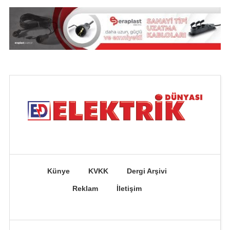
Künye
KVKK
Dergi Arşivi
Reklam
İletişim