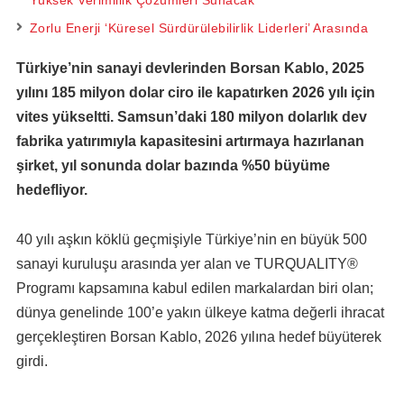
Yüksek Verimlilik Çözümleri Sunacak
Zorlu Enerji ‘Küresel Sürdürülebilirlik Liderleri’ Arasında
Türkiye’nin sanayi devlerinden Borsan Kablo, 2025
yılını 185 milyon dolar ciro ile kapatırken 2026 yılı için
vites yükseltti. Samsun’daki 180 milyon dolarlık dev
fabrika yatırımıyla kapasitesini artırmaya hazırlanan
şirket, yıl sonunda dolar bazında %50 büyüme
hedefliyor.
40 yılı aşkın köklü geçmişiyle Türkiye’nin en büyük 500
sanayi kuruluşu arasında yer alan ve TURQUALITY®
Programı kapsamına kabul edilen markalardan biri olan;
dünya genelinde 100’e yakın ülkeye katma değerli ihracat
gerçekleştiren Borsan Kablo, 2026 yılına hedef büyüterek
girdi.