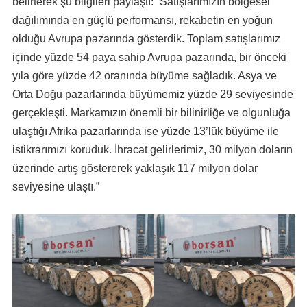
belirterek şu bilgileri paylaştı: “Satışlarımızın bölgesel
dağılımında en güçlü performansı, rekabetin en yoğun
olduğu Avrupa pazarında gösterdik. Toplam satışlarımız
içinde yüzde 54 paya sahip Avrupa pazarında, bir önceki
yıla göre yüzde 42 oranında büyüme sağladık. Asya ve
Orta Doğu pazarlarında büyümemiz yüzde 29 seviyesinde
gerçekleşti. Markamızın önemli bir bilinirliğe ve olgunluğa
ulaştığı Afrika pazarlarında ise yüzde 13’lük büyüme ile
istikrarımızı koruduk. İhracat gelirlerimiz, 30 milyon doların
üzerinde artış göstererek yaklaşık 117 milyon dolar
seviyesine ulaştı.”