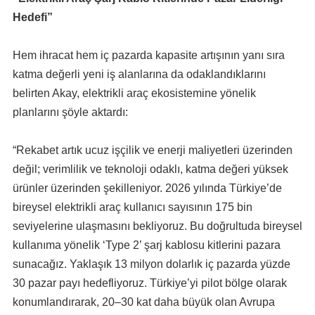
Hedefi”
Hem ihracat hem iç pazarda kapasite artışının yanı sıra
katma değerli yeni iş alanlarına da odaklandıklarını
belirten Akay, elektrikli araç ekosistemine yönelik
planlarını şöyle aktardı:
“Rekabet artık ucuz işçilik ve enerji maliyetleri üzerinden
değil; verimlilik ve teknoloji odaklı, katma değeri yüksek
ürünler üzerinden şekilleniyor. 2026 yılında Türkiye’de
bireysel elektrikli araç kullanıcı sayısının 175 bin
seviyelerine ulaşmasını bekliyoruz. Bu doğrultuda bireysel
kullanıma yönelik ‘Type 2’ şarj kablosu kitlerini pazara
sunacağız. Yaklaşık 13 milyon dolarlık iç pazarda yüzde
30 pazar payı hedefliyoruz. Türkiye’yi pilot bölge olarak
konumlandırarak, 20–30 kat daha büyük olan Avrupa