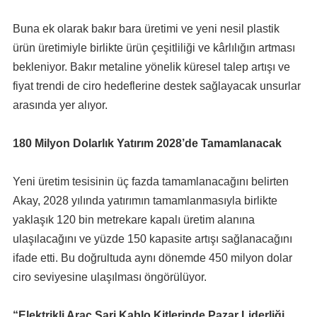
Buna ek olarak bakır bara üretimi ve yeni nesil plastik
ürün üretimiyle birlikte ürün çeşitliliği ve kârlılığın artması
bekleniyor. Bakır metaline yönelik küresel talep artışı ve
fiyat trendi de ciro hedeflerine destek sağlayacak unsurlar
arasında yer alıyor.
180 Milyon Dolarlık Yatırım 2028’de Tamamlanacak
Yeni üretim tesisinin üç fazda tamamlanacağını belirten
Akay, 2028 yılında yatırımın tamamlanmasıyla birlikte
yaklaşık 120 bin metrekare kapalı üretim alanına
ulaşılacağını ve yüzde 150 kapasite artışı sağlanacağını
ifade etti. Bu doğrultuda aynı dönemde 450 milyon dolar
ciro seviyesine ulaşılması öngörülüyor.
“Elektrikli Araç Şarj Kablo Kitlerinde Pazar Liderliği