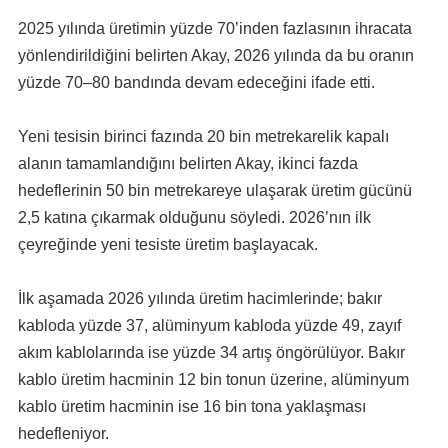
2025 yılında üretimin yüzde 70’inden fazlasının ihracata
yönlendirildiğini belirten Akay, 2026 yılında da bu oranın
yüzde 70–80 bandında devam edeceğini ifade etti.
Yeni tesisin birinci fazında 20 bin metrekarelik kapalı
alanın tamamlandığını belirten Akay, ikinci fazda
hedeflerinin 50 bin metrekareye ulaşarak üretim gücünü
2,5 katına çıkarmak olduğunu söyledi. 2026’nın ilk
çeyreğinde yeni tesiste üretim başlayacak.
İlk aşamada 2026 yılında üretim hacimlerinde; bakır
kabloda yüzde 37, alüminyum kabloda yüzde 49, zayıf
akım kablolarında ise yüzde 34 artış öngörülüyor. Bakır
kablo üretim hacminin 12 bin tonun üzerine, alüminyum
kablo üretim hacminin ise 16 bin tona yaklaşması
hedefleniyor.