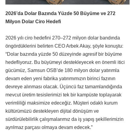
2026’da Dolar Bazında Yüzde 50 Büyüme ve 272
Milyon Dolar Ciro Hedefi
2026 yılı ciro hedefini 270–272 milyon dolar bandında
öngördüklerini belirten CEO Arbek Akay, şöyle konuştu:
“Dolar bazında yüzde 50 düzeyinde agresif bir büyüme
hedefliyoruz. Bu büyümeyi destekleyecek en önemli itici
gücümüz, Samsun OSB’de 180 milyon dolar yatırımla
devam eden yeni fabrika yatırımımızın birinci fazının
devreye alınması olacak. Üçüncü faz tamamlandığında
mevcut üretim tesislerimizi tek bir kampüste toplayarak
verimliliği maksimize edeceğiz. Müşteri odaklı kurum
kültürümüzü destekleyen dijital dönüşüm ve
sürdürülebilirlik çalışmalarımız da iş yapış şekillerimizin
ayrılmaz parçası olmaya devam edecek.”