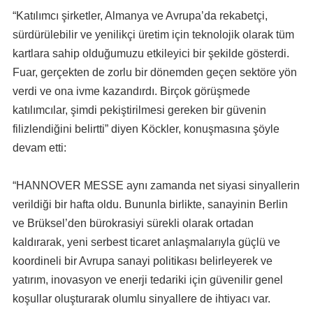
“Katılımcı şirketler, Almanya ve Avrupa’da rekabetçi,
sürdürülebilir ve yenilikçi üretim için teknolojik olarak tüm
kartlara sahip olduğumuzu etkileyici bir şekilde gösterdi.
Fuar, gerçekten de zorlu bir dönemden geçen sektöre yön
verdi ve ona ivme kazandırdı. Birçok görüşmede
katılımcılar, şimdi pekiştirilmesi gereken bir güvenin
filizlendiğini belirtti” diyen Köckler, konuşmasına şöyle
devam etti:
“HANNOVER MESSE aynı zamanda net siyasi sinyallerin
verildiği bir hafta oldu. Bununla birlikte, sanayinin Berlin
ve Brüksel’den bürokrasiyi sürekli olarak ortadan
kaldırarak, yeni serbest ticaret anlaşmalarıyla güçlü ve
koordineli bir Avrupa sanayi politikası belirleyerek ve
yatırım, inovasyon ve enerji tedariki için güvenilir genel
koşullar oluşturarak olumlu sinyallere de ihtiyacı var.