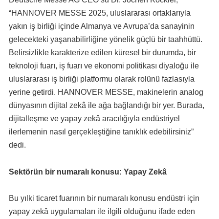
“HANNOVER MESSE 2025, uluslararası ortaklarıyla
yakın iş birliği içinde Almanya ve Avrupa’da sanayinin
gelecekteki yaşanabilirliğine yönelik güçlü bir taahhüttü.
Belirsizlikle karakterize edilen küresel bir durumda, bir
teknoloji fuarı, iş fuarı ve ekonomi politikası diyaloğu ile
uluslararası iş birliği platformu olarak rolünü fazlasıyla
yerine getirdi. HANNOVER MESSE, makinelerin analog
dünyasının dijital zekâ ile ağa bağlandığı bir yer. Burada,
dijitalleşme ve yapay zekâ aracılığıyla endüstriyel
ilerlemenin nasıl gerçekleştiğine tanıklık edebilirsiniz”
dedi.
Sektörün bir numaralı konusu: Yapay Zekâ
Bu yılki ticaret fuarının bir numaralı konusu endüstri için
yapay zekâ uygulamaları ile ilgili olduğunu ifade eden