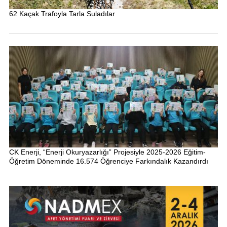
62 Kaçak Trafoyla Tarla Suladılar
CK Enerji, “Enerji Okuryazarlığı” Projesiyle 2025-2026 Eğitim-
Öğretim Döneminde 16.574 Öğrenciye Farkındalık Kazandırdı