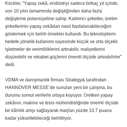
Köckler, “Yapay zekâ, endüstriyi sadece birkaç yıl içinde,
son 10 yılın tamamında değiştiğinden daha fazla
değiştirme potansiyeline sahip. Katılımcı şirketler, üretim
şirketlerinin yapay zekâdan nasıl faydalanabileceğini
göstermek için belirli örnekler kullandı. Bu teknolojilerin
hedefe yönelik kullanımı sayesinde küçük ve orta ölçekli
işletmeler de verimliliklerini artırabilir, maliyetlerini
düşürebilir ve rekabet güçlerini önemli ölçüde artırabilirler”
dedi.
VDMA ve danışmanlık firması Strategy& tarafından
HANNOVER MESSE’de sunulan yeni bir çalışma, bu
durumu somut verilerle ortaya koyuyor. Üretken yapay
zekânın, makine ve tesis mühendisliğinde önemli ölçüde
bir kârlılık artışı sağlayarak marjları yüzde 10,7 puana
kadar yükseltebileceği belirtiliyor.