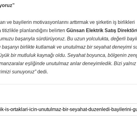
yoruz”
ı ve bayilerin motivasyonlarını arttırmak ve şirketin iş birlikleri
tizlikle planlandığını belirten
Günsan Elektrik Satış Direktörü
uğumuzu başarıyla sürdürüyoruz. Bu uzun yolculukta, değerli bayi
 bu başarıyı birlikte kutlamak ve unutulmaz bir seyahat deneyimi
üyük bir mutluluk kaynağı oldu. Seyahat boyunca, bölgenin zen
z manzaralar eşliğinde unutulmaz anlar deneyimledik. Bizi yalnız
imizi sunuyoruz”
dedi.