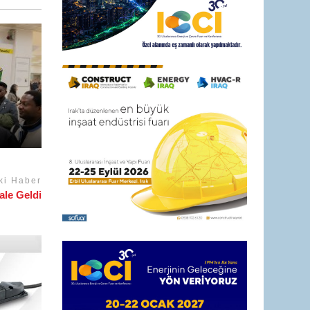
ki Haber
le Geldi