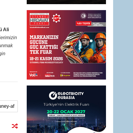
 Ali
lerimizin
 sunmak
gin