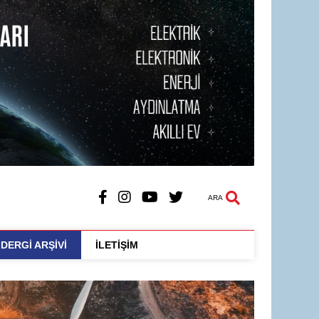
ARA
DERGİ ARŞİVİ
İLETİŞİM