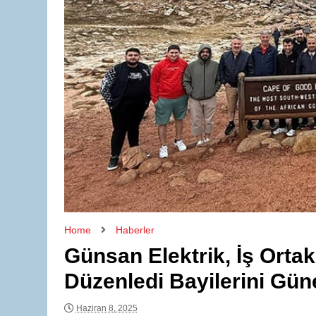
Home
Haberler
Günsan Elektrik, İş Ortak
Düzenledi Bayilerini Güne
Haziran 8, 2025