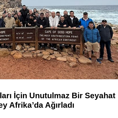
ları İçin Unutulmaz Bir Seyahat
y Afrika’da Ağırladı