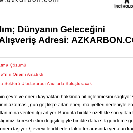
Adım; Dünyanın Geleceğini
 Alışveriş Adresi: AZKARBON.
nlatma Çözümü
a”nın Önemi Anlatıldı
da Sektörü Uluslararası Alıcılarla Buluşturacak
in çevre ve enerji kaynakları hakkında bilinçlenmesini sağlıyor 
ının azalması, gün geçtikçe artan enerji maliyetleri nedeniyle en
lanımına verilen ilgi artıyor. Bununla birlikte özellikle son yıllar
ığımız, küresel iklim değişikliğiyle birlikte daha sık gündeme g
nem taşıyor. Çevreyi tehdit eden faktörler arasında yer alan ka