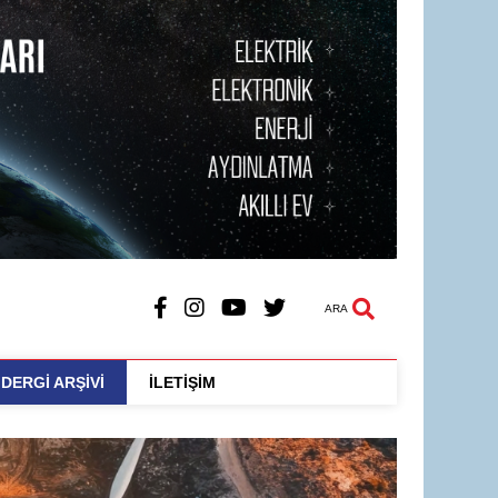
ARA
DERGİ ARŞİVİ
İLETİŞİM