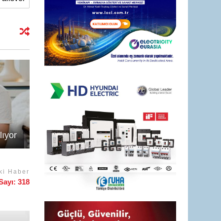
lıyor
ki Haber
Sayı: 318