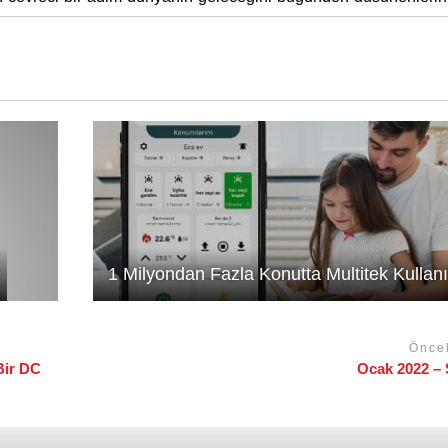
1 Milyondan Fazla Konutta Multitek Kullanı
Önce
Bir DC
Ocak 2022 – 