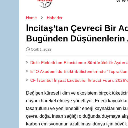
Home
Haberler
İncitaş’tan Çevreci Bir 
Bugünden Düşünenlerin
Ocak 1, 2022
Dicle Elektrik’ten Ekosisteme Sürdürülebilir Aydı
ETO Akademi’de Elektrik Sistemlerinde “Topraklam
CF İstanbul İnşaat Endüstrisi İhracat Fuarı, 2026’
Değişen küresel iklim ve ekosistem birçok tüketicin
duyarlı hareket etmeye yöneltiyor. Enerji kaynaklar
tasarrufunu ve yenilenebilir enerji kaynaklarının kul
çevre, doğa, insan sağlığı olduğunda duymaya alışt
karbon emisyonunun azaltılması dünya için büyük ö