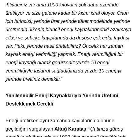
ihtiyacınız var ama 1000 kilovatın çok daha üzerinde
üretiliyor ve size gelene kadar bir kısmı israf oluyor. Onun
için birincisi; yerinde üret yerinde tüket modelinde yerinde
üretmenin ülkenin birincil enerji kaynaklarındaki azalmaya
etkisi ve şebeke kayıplarında da düşüşe çok ciddi faydası
var. Peki, yerinde nasıl üretebiliriz? Öncelik her zaman
kaynak enerji verimliliği yapmak. Enerji verimliliğini bir
enerji kaynağı olarak görürseniz yüzde 10 enerji
verimliliğiyle tasarruf sağladığınızda yüzde 10 enerjiyi
yerinde ürettiniz demektir.
”
Yenilenebilir Enerji Kaynaklarıyla Yerinde Üretimi
Desteklemek Gerekli
Enerji üretirken aynı zamanda kayıpların da önüne
geçildiğini vurgulayan
Altuğ Karataş
; “
Çatınıza güneş