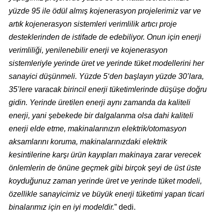
yüzde 95 ile ödül almış kojenerasyon projelerimiz var ve
artık kojenerasyon sistemleri verimlilik artıcı proje
desteklerinden de istifade de edebiliyor. Onun için enerji
verimliliği, yenilenebilir enerji ve kojenerasyon
sistemleriyle yerinde üret ve yerinde tüket modellerini her
sanayici düşünmeli. Yüzde 5‘den başlayın yüzde 30’lara,
35’lere varacak birincil enerji tüketimlerinde düşüşe doğru
gidin. Yerinde üretilen enerji aynı zamanda da kaliteli
enerji, yani şebekede bir dalgalanma olsa dahi kaliteli
enerji elde etme, makinalarınızın elektrik/otomasyon
aksamlarını koruma, makinalarınızdaki elektrik
kesintilerine karşı ürün kayıpları makinaya zarar verecek
önlemlerin de önüne geçmek gibi birçok şeyi de üst üste
koyduğunuz zaman yerinde üret ve yerinde tüket modeli,
özellikle sanayicimiz ve büyük enerji tüketimi yapan ticari
binalarımız için en iyi modeldir.
” dedi.