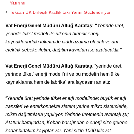
Yatırımı
Teksan UK Birleşik Krallık’taki Yerini Güçlendiriyor
Vat Enerji Genel Müdürü Altuğ Karataş: "
Yerinde üret,
yerinde tüket modeli ile ülkenin birincil enerji
kaynaklarındaki tüketimde ciddi azalma olacak ve ana
elektrik şebeke iletim, dağıtım kayıpları ise azalacaktır.
”
Vat Enerji Genel Müdürü Altuğ Karataş
, “yerinde üret,
yerinde tüket” enerji modeli’ni ve bu modelin hem ülke
kaynaklarına hem de fabrika’lara faydasını anlattı:
“
Yerinde üret yerinde tüket enerji modelinde; büyük enerji
transferi ve enterkonnekte sistem yerine mikro sistemlerle,
mikro dağıtımlarla yapılıyor. Yerinde üretmenin avantajı şu;
Atatürk barajından, Keban barajından o enerji size gelene
kadar birtakım kayıplar var. Yani sizin 1000 kilovat