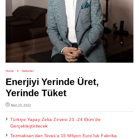
Home
Haberler
Enerjiyi Yerinde Üret,
Yerinde Tüket
Mart 23, 2022
Türkiye Yapay Zeka Zirvesi 23 -24 Ekim’de
Gerçekleştirilecek
Tezmaksan’dan Sivas’a 15 Milyon Euro’luk Fabrika