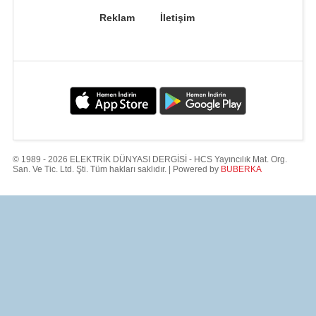
Reklam
İletişim
© 1989 - 2026 ELEKTRİK DÜNYASI DERGİSİ - HCS Yayıncılık Mat. Org.
San. Ve Tic. Ltd. Şti. Tüm hakları saklıdır. | Powered by
BUBERKA