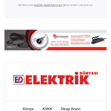
Verilerinize
gizlilik politikamıza
göre önem veriyoruz.
Künye
KVKK
Dergi Arşivi