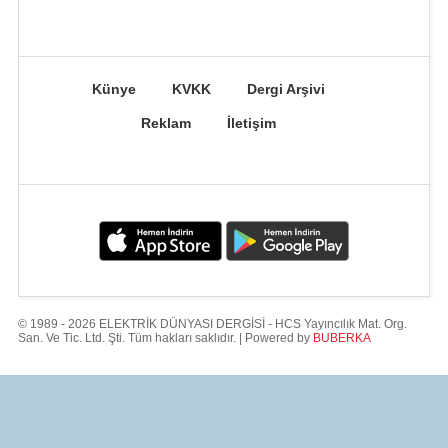
Künye
KVKK
Dergi Arşivi
Reklam
İletişim
© 1989 - 2026 ELEKTRİK DÜNYASI DERGİSİ - HCS Yayıncılık Mat. Org.
San. Ve Tic. Ltd. Şti. Tüm hakları saklıdır. | Powered by
BUBERKA