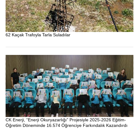
62 Kaçak Trafoyla Tarla Suladılar
CK Enerji, “Enerji Okuryazarlığı” Projesiyle 2025-2026 Eğitim-
Öğretim Döneminde 16.574 Öğrenciye Farkındalık Kazandırdı