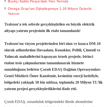
Bıyıkçı Kablo Perpa’daki Yeni Yerinde
Omega Grup’tan Dijitalleşmeye 1,18 Milyon Dolarlık
Yatırım
Trabzon’a tek seferde gerçekleştirilen en büyük elektrik
altyapı yatırım projesinin ilk etabı tamamlandı!
Trabzon’un vizyon projelerinden biri olan ve kısaca DM-10
olarak adlandırılan Havaalanı, Konaklar, Pelitli, Çimenli ve
Yalıncak mahallelerini kapsayan örnek projede, birinci
etabın tesis çalışmalarının tamamlanarak hizmete
sunulduğunu belirten Çoruh EDAŞ Dağıtım Operasyonları
Genel Müdürü Ömer Kandemir, kesintisiz enerji hedefiyle,
bölgedeki yaklaşık 50 bin nüfusa, toplamda 20 Milyon TL’lik
yatırım projesi gerçekleştirdiklerini ifade etti.
Çoruh EDAŞ, sorumluluk bölgesindeki illerde abonelerine