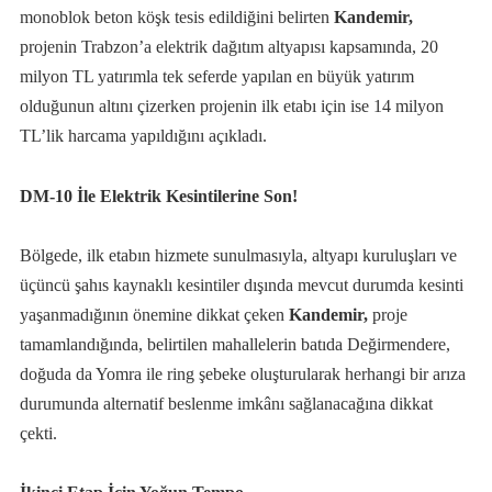
monoblok beton köşk tesis edildiğini belirten
Kandemir,
projenin Trabzon’a elektrik dağıtım altyapısı kapsamında, 20
milyon TL yatırımla tek seferde yapılan en büyük yatırım
olduğunun altını çizerken projenin ilk etabı için ise 14 milyon
TL’lik harcama yapıldığını açıkladı.
DM-10 İle Elektrik Kesintilerine Son!
Bölgede, ilk etabın hizmete sunulmasıyla, altyapı kuruluşları ve
üçüncü şahıs kaynaklı kesintiler dışında mevcut durumda kesinti
yaşanmadığının önemine dikkat çeken
Kandemir,
proje
tamamlandığında, belirtilen mahallelerin batıda Değirmendere,
doğuda da Yomra ile ring şebeke oluşturularak herhangi bir arıza
durumunda alternatif beslenme imkânı sağlanacağına dikkat
çekti.