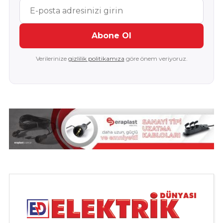
Abone Ol
Verilerinize
gizlilik politikamıza
göre önem veriyoruz.