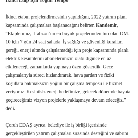
İkinci Etap İçin Yoğun Tempo
İkinci etabın projelendirmesinin yapıldığını, 2022 yatırım planı
kapsamında çalışmalara başlanacağını belirten
Kandemir
,
“Ekiplerimiz, Trabzon’un en büyük projelerinden biri olan DM-
10 için 7 gün 24 saat sahada. İş sağlığı ve güvenliği kuralları
gereği, enerji altında çalışılamadığı için proje kapsamında planlı
elektrik kesintilerini abonelerimizin olabildiğince en az
etkileneceği zamanlarda yapmaya özen gösterdik. Gece
çalışmalarıyla süreci hızlandırarak, hava şartları ve fiziki
koşullara bakmaksızın yoğun bir çalışma temposu ile hizmet
veriyoruz. Kesintisiz enerji hedefimize, gelecek dönemde hayata
geçireceğimiz vizyon projelerle yaklaşmaya devam edeceğiz.”
dedi.
Çoruh EDAŞ ayrıca, belediye ile iş birliği içerisinde
gerçekleştirilen yatırım çalışmaları sırasında desteğini ve sabrını