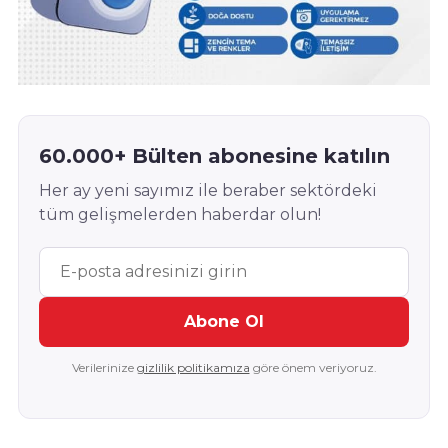
60.000+ Bülten abonesine katılın
Her ay yeni sayımız ile beraber sektördeki
tüm gelişmelerden haberdar olun!
Abone Ol
Verilerinize
gizlilik politikamıza
göre önem veriyoruz.