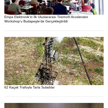
Empa Elektronik’in İlk Uluslararası Tiremo® Accelerator
Workshop’u Budapeşte’de Gerçekleştirildi
62 Kaçak Trafoyla Tarla Suladılar