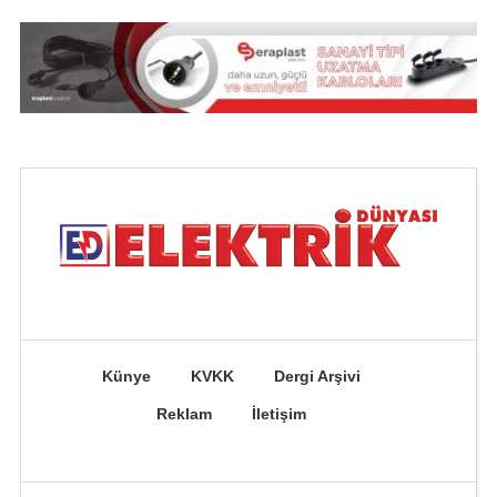
Künye
KVKK
Dergi Arşivi
Reklam
İletişim