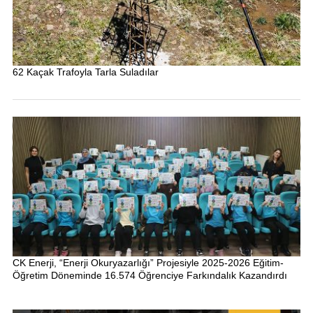
62 Kaçak Trafoyla Tarla Suladılar
CK Enerji, “Enerji Okuryazarlığı” Projesiyle 2025-2026 Eğitim-
Öğretim Döneminde 16.574 Öğrenciye Farkındalık Kazandırdı