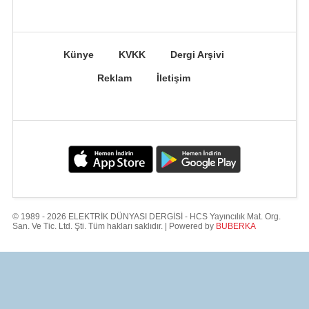
Künye
KVKK
Dergi Arşivi
Reklam
İletişim
© 1989 - 2026 ELEKTRİK DÜNYASI DERGİSİ - HCS Yayıncılık Mat. Org.
San. Ve Tic. Ltd. Şti. Tüm hakları saklıdır. | Powered by
BUBERKA