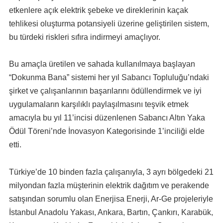
etkenlere açık elektrik şebeke ve direklerinin kaçak
tehlikesi oluşturma potansiyeli üzerine geliştirilen sistem,
bu türdeki riskleri sıfıra indirmeyi amaçlıyor.
Bu amaçla üretilen ve sahada kullanılmaya başlayan
“Dokunma Bana” sistemi her yıl Sabancı Topluluğu’ndaki
şirket ve çalışanlarının başarılarını ödüllendirmek ve iyi
uygulamaların karşılıklı paylaşılmasını teşvik etmek
amacıyla bu yıl 11’incisi düzenlenen Sabancı Altın Yaka
Ödül Töreni’nde İnovasyon Kategorisinde 1’inciliği elde
etti.
Türkiye’de 10 binden fazla çalışanıyla, 3 ayrı bölgedeki 21
milyondan fazla müşterinin elektrik dağıtım ve perakende
satışından sorumlu olan Enerjisa Enerji, Ar-Ge projeleriyle
İstanbul Anadolu Yakası, Ankara, Bartın, Çankırı, Karabük,