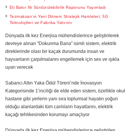
Eti Bakır İlk Sürdürülebilirlik Raporunu Yayımladı
Tezmaksan’ın Yeni Dönem Stratejik Hamleleri; 5G
Teknolojileri ve Fabrika Yatırımı
Dünyada ilk kez Enerjisa mühendislerince geliştirilerek
devreye alınan “Dokunma Bana” isimli sistem, elektrik
direklerinde olası bir kaçak durumunda insan ve
hayvanların çarpılmalarını engellemek için ses ve ışıkla
uyarı verecek
Sabancı Altın Yaka Ödül Töreni’nde İnovasyon
Kategorisinde 1’inciliği de elde eden sistem, özellikle okul
hastane gibi yerlerin yanı sıra toplumsal hayatın yoğun
olduğu alanlardaki tüm canlıların hayatlarını, elektrik
kaçağı tehlikesinden korumayı amaçlıyor
Dünyada ilk kez Enerjisa mühendislerince geliştirilen