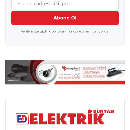
Abone Ol
Verilerinize
gizlilik politikamıza
göre önem veriyoruz.