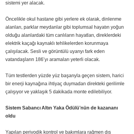
sistemi yer alacak.
Öncelikle okul hastane gibi yerlere ek olarak, dinlenme
alanları, parklar meydanlar gibi toplumsal hayatın yoğun
olduğu alanlardaki tüm canlıların hayatları, direklerdeki
elektrik kaçağı kaynaklı tehlikelerden korunmaya
çalışılacak. Sesli ve görüntülü uyarıyı fark eden
vatandaşların 186’yı aramaları yeterli olacak.
Tüm testlerden yüzde yüz başarıyla geçen sistem, harici
bir enerji kaynağına ihtiyaç duymadan direkteki gerilimle
çalışıyor ve yaklaşık 5 dakikada monte edilebiliyor.
Sistem Sabancı Altın Yaka Ödülü’nün de kazananı
oldu
Yapılan periyodik kontrol ve bakımlara rağmen dış