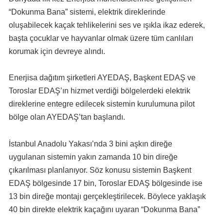
“Dokunma Bana” sistemi, elektrik direklerinde
oluşabilecek kaçak tehlikelerini ses ve ışıkla ikaz ederek,
başta çocuklar ve hayvanlar olmak üzere tüm canlıları
korumak için devreye alındı.
Enerjisa dağıtım şirketleri AYEDAŞ, Başkent EDAŞ ve
Toroslar EDAŞ’ın hizmet verdiği bölgelerdeki elektrik
direklerine entegre edilecek sistemin kurulumuna pilot
bölge olan AYEDAŞ’tan başlandı.
İstanbul Anadolu Yakası’nda 3 bini aşkın direğe
uygulanan sistemin yakın zamanda 10 bin direğe
çıkarılması planlanıyor. Söz konusu sistemin Başkent
EDAŞ bölgesinde 17 bin, Toroslar EDAŞ bölgesinde ise
13 bin direğe montajı gerçekleştirilecek. Böylece yaklaşık
40 bin direkte elektrik kaçağını uyaran “Dokunma Bana”