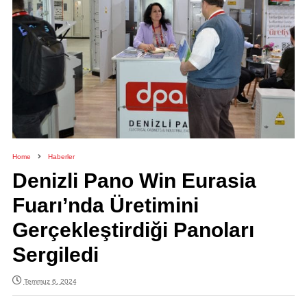
Home
Haberler
Denizli Pano Win Eurasia
Fuarı’nda Üretimini
Gerçekleştirdiği Panoları
Sergiledi
Temmuz 6, 2024