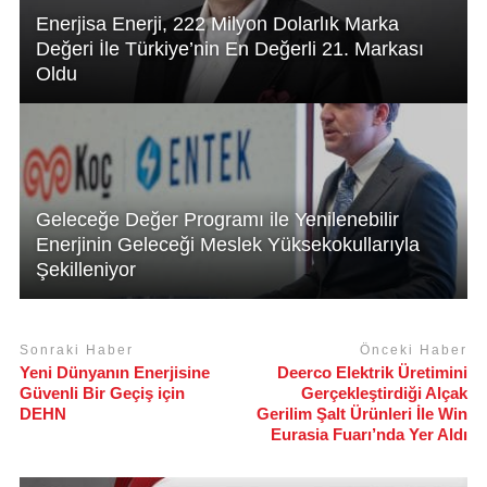
Enerjisa Enerji, 222 Milyon Dolarlık Marka
Değeri İle Türkiye’nin En Değerli 21. Markası
Oldu
Geleceğe Değer Programı ile Yenilenebilir
Enerjinin Geleceği Meslek Yüksekokullarıyla
Şekilleniyor
Sonraki Haber
Önceki Haber
Yeni Dünyanın Enerjisine
Deerco Elektrik Üretimini
Güvenli Bir Geçiş için
Gerçekleştirdiği Alçak
DEHN
Gerilim Şalt Ürünleri İle Win
Eurasia Fuarı’nda Yer Aldı