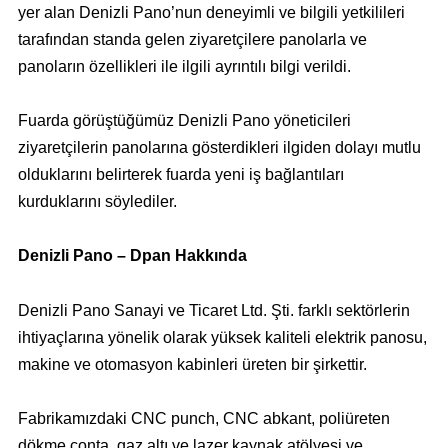
yer alan Denizli Pano’nun deneyimli ve bilgili yetkilileri
tarafından standa gelen ziyaretçilere panolarla ve
panoların özellikleri ile ilgili ayrıntılı bilgi verildi.
Fuarda görüştüğümüz Denizli Pano yöneticileri
ziyaretçilerin panolarına gösterdikleri ilgiden dolayı mutlu
olduklarını belirterek fuarda yeni iş bağlantıları
kurduklarını söylediler.
Denizli Pano – Dpan Hakkında
Denizli Pano Sanayi ve Ticaret Ltd. Şti. farklı sektörlerin
ihtiyaçlarına yönelik olarak yüksek kaliteli elektrik panosu,
makine ve otomasyon kabinleri üreten bir şirkettir.
Fabrikamızdaki CNC punch, CNC abkant, poliüreten
dökme conta, gaz altı ve lazer kaynak atölyesi ve