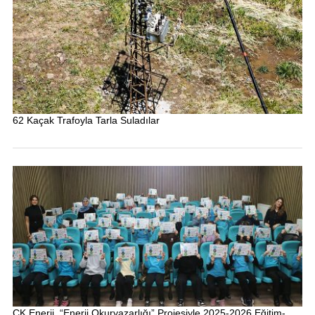
62 Kaçak Trafoyla Tarla Suladılar
CK Enerji, “Enerji Okuryazarlığı” Projesiyle 2025-2026 Eğitim-