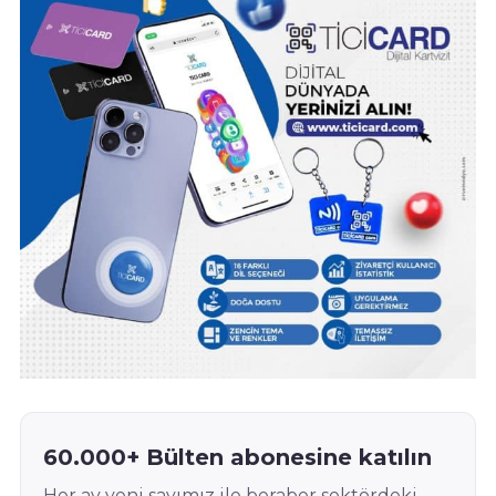
60.000+ Bülten abonesine katılın
Her ay yeni sayımız ile beraber sektördeki