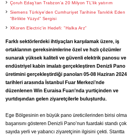
Çoruh Edaş’tan Trabzon’a 20 Milyon TL’lik yatırım
Siemens Türkiye’den Cumhuriyet Tarihine Tanıklık Eden
“Birlikte Yüzyıl” Sergisi
XKoren Electric’in Hedefi: ”Halka Arz”
Farklı sektörlerdeki ihtiyaçları karşılamak üzere, iş
ortaklarının gereksinimlerine özel ve hızlı çözümler
sunarak yüksek kaliteli ve güvenli elektrik panosu ve
endüstriyel kabin imalatı gerçekleştiren Denizli Pano
üretimini gerçekleştirdiği panoları 05-08 Haziran 2024
tarihleri arasında İstanbul Fuar Merkezi’nde
düzenlenen Win Euraisa Fuarı’nda yurtiçinden ve
yurtdışından gelen ziyaretçilerle buluşturdu.
Ege Bölgesinin en büyük pano üreticilerinden birisi olma
başarısını gösteren Denizli Pano’nun fuardaki standı çok
sayıda yerli ve yabancı ziyaretçinin ilgisini çekti. Stantta