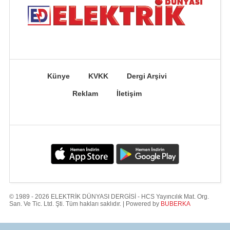
Künye
KVKK
Dergi Arşivi
Reklam
İletişim
© 1989 - 2026 ELEKTRİK DÜNYASI DERGİSİ - HCS Yayıncılık Mat. Org.
San. Ve Tic. Ltd. Şti. Tüm hakları saklıdır. | Powered by
BUBERKA