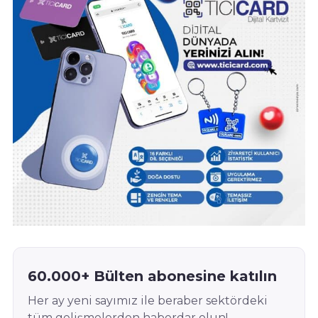
60.000+ Bülten abonesine katılın
Her ay yeni sayımız ile beraber sektördeki
tüm gelişmelerden haberdar olun!