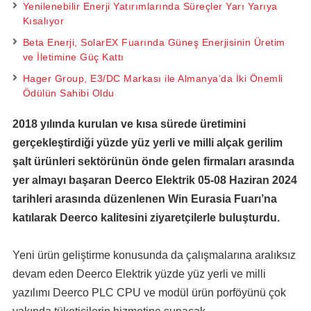
Yenilenebilir Enerji Yatırımlarında Süreçler Yarı Yarıya
Kısalıyor
Beta Enerji, SolarEX Fuarında Güneş Enerjisinin Üretim
ve İletimine Güç Kattı
Hager Group, E3/DC Markası ile Almanya’da İki Önemli
Ödülün Sahibi Oldu
2018 yılında kurulan ve kısa sürede üretimini
gerçekleştirdiği yüzde yüz yerli ve milli alçak gerilim
şalt ürünleri sektörünün önde gelen firmaları arasında
yer almayı başaran Deerco Elektrik 05-08 Haziran 2024
tarihleri arasında düzenlenen Win Eurasia Fuarı’na
katılarak Deerco kalitesini ziyaretçilerle buluşturdu.
Yeni ürün geliştirme konusunda da çalışmalarına aralıksız
devam eden Deerco Elektrik yüzde yüz yerli ve milli
yazılımı Deerco PLC CPU ve modül ürün porföyünü çok