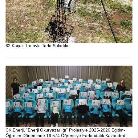
62 Kaçak Trafoyla Tarla Suladılar
CK Enerji, “Enerji Okuryazarlığı” Projesiyle 2025-2026 Eğitim-
Öğretim Döneminde 16.574 Öğrenciye Farkındalık Kazandırdı