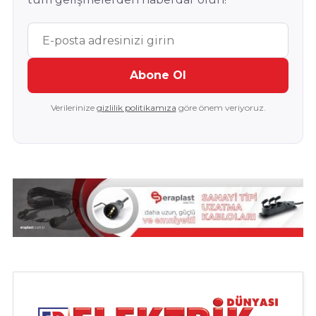
Abone Ol
Verilerinize
gizlilik politikamıza
göre önem veriyoruz.