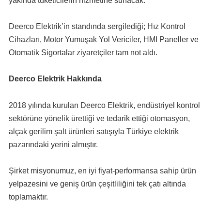
yakında tüketicilerin hizmetine sunacak.
Deerco Elektrik’in standında sergilediği; Hız Kontrol
Cihazları, Motor Yumuşak Yol Vericiler, HMI Paneller ve
Otomatik Sigortalar ziyaretçiler tam not aldı.
Deerco Elektrik Hakkında
2018 yılında kurulan Deerco Elektrik, endüstriyel kontrol
sektörüne yönelik ürettiği ve tedarik ettiği otomasyon,
alçak gerilim şalt ürünleri satışıyla Türkiye elektrik
pazarındaki yerini almıştır.
Şirket misyonumuz, en iyi fiyat-performansa sahip ürün
yelpazesini ve geniş ürün çeşitliliğini tek çatı altında
toplamaktır.