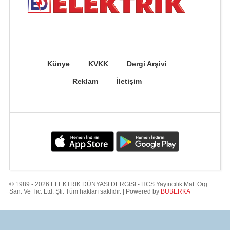
Künye
KVKK
Dergi Arşivi
Reklam
İletişim
© 1989 - 2026 ELEKTRİK DÜNYASI DERGİSİ - HCS Yayıncılık Mat. Org.
San. Ve Tic. Ltd. Şti. Tüm hakları saklıdır. | Powered by
BUBERKA