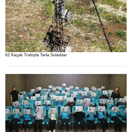
62 Kaçak Trafoyla Tarla Suladılar