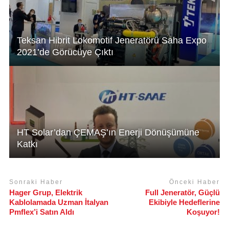
Teksan Hibrit Lokomotif Jeneratörü Saha Expo
2021’de Görücüye Çıktı
HT Solar’dan ÇEMAŞ’ın Enerji Dönüşümüne
Katkı
Sonraki Haber
Önceki Haber
Hager Grup, Elektrik
Full Jeneratör, Güçlü
Kablolamada Uzman İtalyan
Ekibiyle Hedeflerine
Pmflex’i Satın Aldı
Koşuyor!