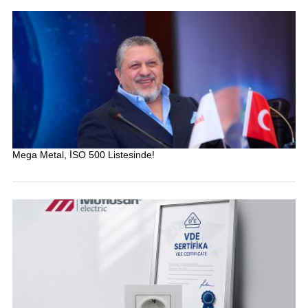
Mega Metal, İSO 500 Listesinde!