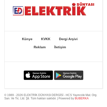
Künye
KVKK
Dergi Arşivi
Reklam
İletişim
© 1989 - 2026 ELEKTRİK DÜNYASI DERGİSİ - HCS Yayıncılık Mat. Org.
San. Ve Tic. Ltd. Şti. Tüm hakları saklıdır. | Powered by
BUBERKA