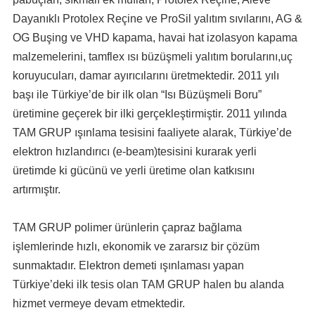
Dayanıklı Protolex Reçine ve ProSil yalıtım sıvılarını, AG &
OG Buşing ve VHD kapama, havai hat izolasyon kapama
malzemelerini, tamflex ısı büzüşmeli yalıtım borularını,uç
koruyucuları, damar ayırıcılarını üretmektedir. 2011 yılı
başı ile Türkiye’de bir ilk olan “Isı Büzüşmeli Boru”
üretimine geçerek bir ilki gerçekleştirmiştir. 2011 yılında
TAM GRUP ışınlama tesisini faaliyete alarak, Türkiye’de
elektron hızlandırıcı (e-beam)tesisini kurarak yerli
üretimde ki gücünü ve yerli üretime olan katkısını
artırmıştır.
TAM GRUP polimer ürünlerin çapraz bağlama
işlemlerinde hızlı, ekonomik ve zararsız bir çözüm
sunmaktadır. Elektron demeti ışınlaması yapan
Türkiye’deki ilk tesis olan TAM GRUP halen bu alanda
hizmet vermeye devam etmektedir.