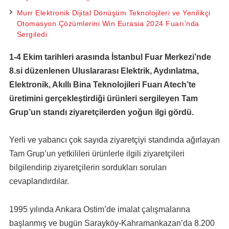
Murr Elektronik Dijital Dönüşüm Teknolojileri ve Yenilikçi
Otomasyon Çözümlerini Win Eurasia 2024 Fuarı’nda
Sergiledi
1-4 Ekim tarihleri arasında İstanbul Fuar Merkezi’nde
8.si düzenlenen Uluslararası Elektrik, Aydınlatma,
Elektronik, Akıllı Bina Teknolojileri Fuarı Atech’te
üretimini gerçekleştirdiği ürünleri sergileyen Tam
Grup’un standı ziyaretçilerden yoğun ilgi gördü.
Yerli ve yabancı çok sayıda ziyaretçiyi standında ağırlayan
Tam Grup’un yetkilileri ürünlerle ilgili ziyaretçileri
bilgilendirip ziyaretçilerin sordukları soruları
cevaplandırdılar.
1995 yılında Ankara Ostim’de imalat çalışmalarına
başlanmış ve bugün Sarayköy-Kahramankazan’da 8.200