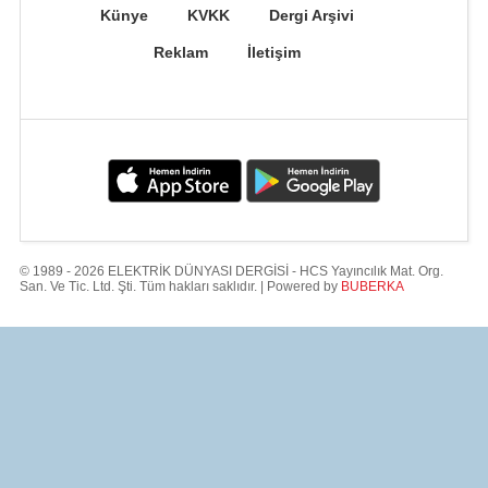
Künye
KVKK
Dergi Arşivi
Reklam
İletişim
© 1989 - 2026 ELEKTRİK DÜNYASI DERGİSİ - HCS Yayıncılık Mat. Org.
San. Ve Tic. Ltd. Şti. Tüm hakları saklıdır. | Powered by
BUBERKA