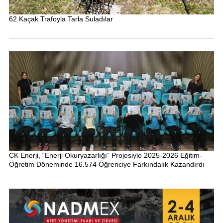
62 Kaçak Trafoyla Tarla Suladılar
CK Enerji, “Enerji Okuryazarlığı” Projesiyle 2025-2026 Eğitim-
Öğretim Döneminde 16.574 Öğrenciye Farkındalık Kazandırdı