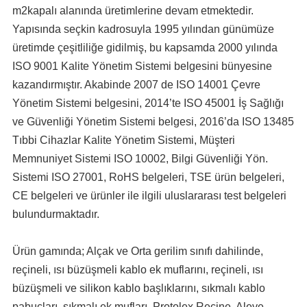
m2kapalı alanında üretimlerine devam etmektedir.
Yapısında seçkin kadrosuyla 1995 yılından günümüze
üretimde çeşitliliğe gidilmiş, bu kapsamda 2000 yılında
ISO 9001 Kalite Yönetim Sistemi belgesini bünyesine
kazandırmıştır. Akabinde 2007 de ISO 14001 Çevre
Yönetim Sistemi belgesini, 2014’te ISO 45001 İş Sağlığı
ve Güvenliği Yönetim Sistemi belgesi, 2016’da ISO 13485
Tıbbi Cihazlar Kalite Yönetim Sistemi, Müşteri
Memnuniyet Sistemi ISO 10002, Bilgi Güvenliği Yön.
Sistemi ISO 27001, RoHS belgeleri, TSE ürün belgeleri,
CE belgeleri ve ürünler ile ilgili uluslararası test belgeleri
bulundurmaktadır.
Ürün gamında; Alçak ve Orta gerilim sınıfı dahilinde,
reçineli, ısı büzüşmeli kablo ek muflarını, reçineli, ısı
büzüşmeli ve silikon kablo başlıklarını, sıkmalı kablo
pabuçları, sıkmalı ek mufları, Protolex Reçine, Aleve