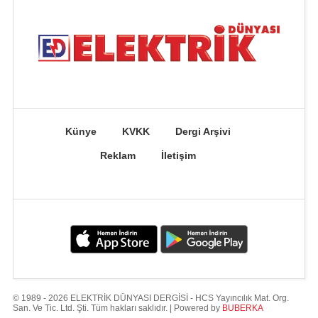
Künye
KVKK
Dergi Arşivi
Reklam
İletişim
© 1989 - 2026 ELEKTRİK DÜNYASI DERGİSİ - HCS Yayıncılık Mat. Org.
San. Ve Tic. Ltd. Şti. Tüm hakları saklıdır. | Powered by
BUBERKA