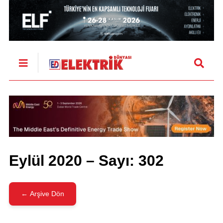
Eylül 2020 – Sayı: 302
← Arşive Dön