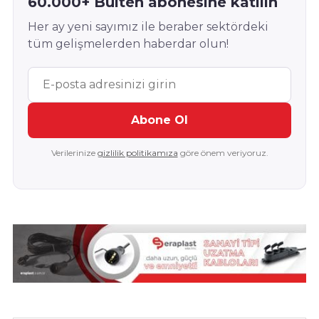
60.000+ Bülten abonesine katılın
Her ay yeni sayımız ile beraber sektördeki
tüm gelişmelerden haberdar olun!
Abone Ol
Verilerinize
gizlilik politikamıza
göre önem veriyoruz.