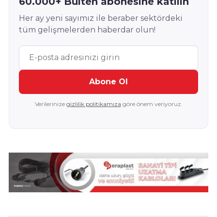
60.000+ Bülten abonesine katılın
Her ay yeni sayımız ile beraber sektördeki
tüm gelişmelerden haberdar olun!
Abone Ol
Verilerinize
gizlilik politikamıza
göre önem veriyoruz.