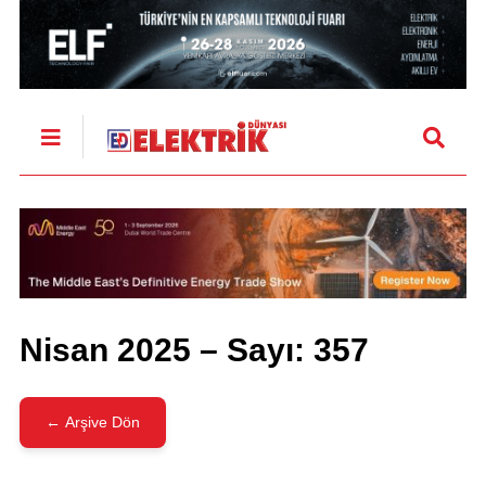
Nisan 2025 – Sayı: 357
← Arşive Dön