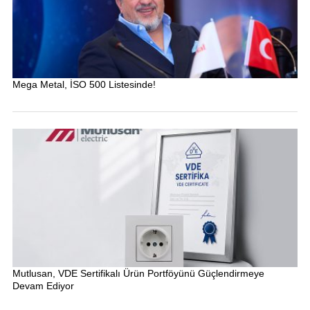
Mega Metal, İSO 500 Listesinde!
Mutlusan, VDE Sertifikalı Ürün Portföyünü Güçlendirmeye
Devam Ediyor