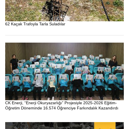
62 Kaçak Trafoyla Tarla Suladılar
CK Enerji, “Enerji Okuryazarlığı” Projesiyle 2025-2026 Eğitim-
Öğretim Döneminde 16.574 Öğrenciye Farkındalık Kazandırdı