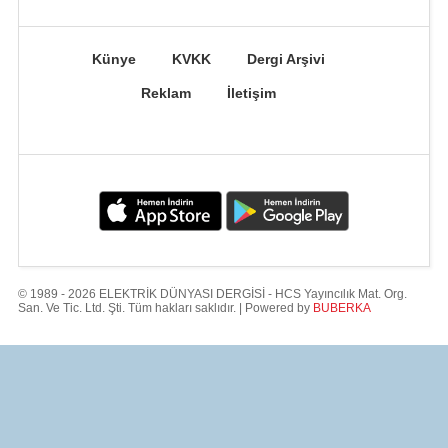
Künye
KVKK
Dergi Arşivi
Reklam
İletişim
© 1989 - 2026 ELEKTRİK DÜNYASI DERGİSİ - HCS Yayıncılık Mat. Org.
San. Ve Tic. Ltd. Şti. Tüm hakları saklıdır. | Powered by
BUBERKA