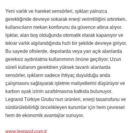
Yeni varlık ve hareket sensörleri, ışıkları yalnızca
gerektiğinde devreye sokarak enerji verimliliğini artırırken,
kullanıcıların mekan konforunu da güvence altına alıyor.
Işıklar, alan boş olduğunda otomatik olarak kapanıyor ve
tekrar varlık algılandığında hızlı bir şekilde devreye giriyor.
Bu sayede ofislerde, depolarda veya yarı açık alanlarda
gereksiz aydınlatma kullanımının önüne geçiliyor. Uzun
süreli kullanım gerektiren yüksek tavanlı alanlarda
sensörler, ışıkların sadece ihtiyaç duyulduğu anda
çalışmasını sağlayarak işletme maliyetlerini düşürüyor ve
karbon ayak izinin azaltılmasına katkıda bulunuyor.
Legrand Türkiye Grubu’nun ürünleri, enerji tasarrufunu ve
sürdürülebilirliği öncelikleyen kurumlar için hem çevresel
hem de ekonomik avantajlar sunuyor.
www.legrand.com.tr