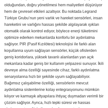
olduğundan, doğru yönetilmesi hem maliyetleri düşürüyor
hem de çevresel etkileri azaltıyor. Bu noktada Legrand
Türkiye Grubu’nun yeni varlık ve hareket sensörleri, insan
hareketini ve varlığını hassas şekilde algılayarak ışıkları
otomatik olarak kontrol ediyor, böylece enerji tüketimini
optimize ederken mekanlarda konforlu bir aydınlatma
sağlıyor. PIR (Pasif Kızılötesi) teknolojisi ile farklı alan
koşullarına uyum sağlayan sensörler, küçük ofislerden
geniş koridorlara, yüksek tavanlı alanlardan yarı açık
mekanlara kadar geniş bir kullanım yelpazesi sunuyor. İkili
devreye alma özelliği sayesinde cihaz, farklı aydınlatma
senaryolarına hızlı bir şekilde uyum sağlayabiliyor.
Bağımsız çalışabilme özelliği, sensörlerin mevcut
aydınlatma sistemlerine kolay entegrasyonunu mümkün
kılıyor ve karmaşık altyapılara ihtiyaç duymadan verimli bir
çözüm sağlıyor. Ayrıca, hızlı tepki süresi ve hassas