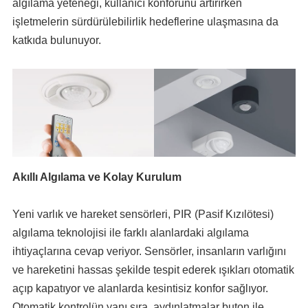
algılama yeteneği, kullanıcı konforunu artırırken
işletmelerin sürdürülebilirlik hedeflerine ulaşmasına da
katkıda bulunuyor.
Akıllı Algılama ve Kolay Kurulum
Yeni varlık ve hareket sensörleri, PIR (Pasif Kızılötesi)
algılama teknolojisi ile farklı alanlardaki algılama
ihtiyaçlarına cevap veriyor. Sensörler, insanların varlığını
ve hareketini hassas şekilde tespit ederek ışıkları otomatik
açıp kapatıyor ve alanlarda kesintisiz konfor sağlıyor.
Otomatik kontrolün yanı sıra, aydınlatmalar buton ile