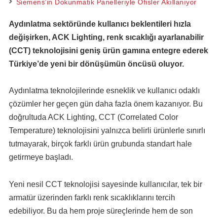
Siemens’in Dokunmatik Panelleriyle Ofisler Akıllanıyor
Aydınlatma sektöründe kullanıcı beklentileri hızla
değişirken, ACK Lighting, renk sıcaklığı ayarlanabilir
(CCT) teknolojisini geniş ürün gamına entegre ederek
Türkiye’de yeni bir dönüşümün öncüsü oluyor.
Aydınlatma teknolojilerinde esneklik ve kullanıcı odaklı
çözümler her geçen gün daha fazla önem kazanıyor. Bu
doğrultuda ACK Lighting, CCT (Correlated Color
Temperature) teknolojisini yalnızca belirli ürünlerle sınırlı
tutmayarak, birçok farklı ürün grubunda standart hale
getirmeye başladı.
Yeni nesil CCT teknolojisi sayesinde kullanıcılar, tek bir
armatür üzerinden farklı renk sıcaklıklarını tercih
edebiliyor. Bu da hem proje süreçlerinde hem de son