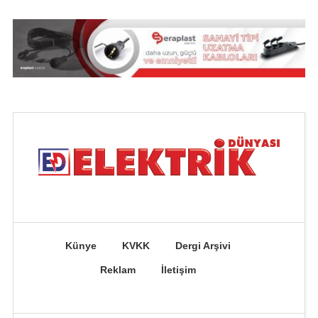
Künye
KVKK
Dergi Arşivi
Reklam
İletişim