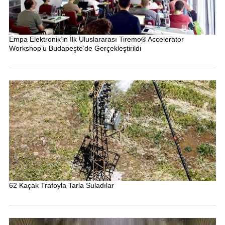
Empa Elektronik’in İlk Uluslararası Tiremo® Accelerator
Workshop’u Budapeşte’de Gerçekleştirildi
62 Kaçak Trafoyla Tarla Suladılar