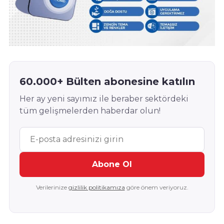
60.000+ Bülten abonesine katılın
Her ay yeni sayımız ile beraber sektördeki
tüm gelişmelerden haberdar olun!
Abone Ol
Verilerinize
gizlilik politikamıza
göre önem veriyoruz.