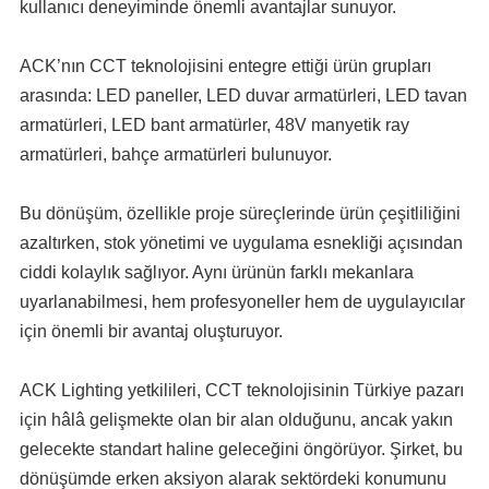
kullanıcı deneyiminde önemli avantajlar sunuyor.
ACK’nın CCT teknolojisini entegre ettiği ürün grupları
arasında: LED paneller, LED duvar armatürleri, LED tavan
armatürleri, LED bant armatürler, 48V manyetik ray
armatürleri, bahçe armatürleri bulunuyor.
Bu dönüşüm, özellikle proje süreçlerinde ürün çeşitliliğini
azaltırken, stok yönetimi ve uygulama esnekliği açısından
ciddi kolaylık sağlıyor. Aynı ürünün farklı mekanlara
uyarlanabilmesi, hem profesyoneller hem de uygulayıcılar
için önemli bir avantaj oluşturuyor.
ACK Lighting yetkilileri, CCT teknolojisinin Türkiye pazarı
için hâlâ gelişmekte olan bir alan olduğunu, ancak yakın
gelecekte standart haline geleceğini öngörüyor. Şirket, bu
dönüşümde erken aksiyon alarak sektördeki konumunu