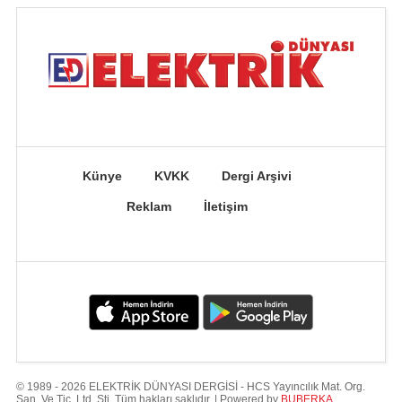
Künye
KVKK
Dergi Arşivi
Reklam
İletişim
© 1989 - 2026 ELEKTRİK DÜNYASI DERGİSİ - HCS Yayıncılık Mat. Org.
San. Ve Tic. Ltd. Şti. Tüm hakları saklıdır. | Powered by
BUBERKA