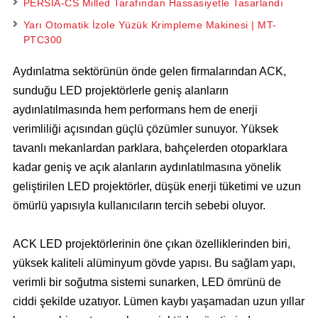
PERSIA-CS Milled Tarafından Hassasiyetle Tasarlandı
Yarı Otomatik İzole Yüzük Krimpleme Makinesi | MT-
PTC300
Aydınlatma sektörünün önde gelen firmalarından ACK,
sunduğu LED projektörlerle geniş alanların
aydınlatılmasında hem performans hem de enerji
verimliliği açısından güçlü çözümler sunuyor. Yüksek
tavanlı mekanlardan parklara, bahçelerden otoparklara
kadar geniş ve açık alanların aydınlatılmasına yönelik
geliştirilen LED projektörler, düşük enerji tüketimi ve uzun
ömürlü yapısıyla kullanıcıların tercih sebebi oluyor.
ACK LED projektörlerinin öne çıkan özelliklerinden biri,
yüksek kaliteli alüminyum gövde yapısı. Bu sağlam yapı,
verimli bir soğutma sistemi sunarken, LED ömrünü de
ciddi şekilde uzatıyor. Lümen kaybı yaşamadan uzun yıllar