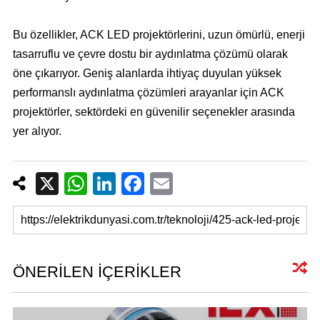
Bu özellikler, ACK LED projektörlerini, uzun ömürlü, enerji
tasarruflu ve çevre dostu bir aydınlatma çözümü olarak
öne çıkarıyor. Geniş alanlarda ihtiyaç duyulan yüksek
performanslı aydınlatma çözümleri arayanlar için ACK
projektörler, sektördeki en güvenilir seçenekler arasında
yer alıyor.
X
W
Li
F
E
h
n
a
m
at
k
c
ail
s
e
e
A
dI
b
ÖNERİLEN İÇERİKLER
p
n
o