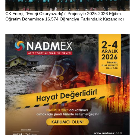
CK Enerji, “Enerji Okuryazarlığı” Projesiyle 2025-2026 Eğitim-
Öğretim Döneminde 16.574 Öğrenciye Farkındalık Kazandırdı