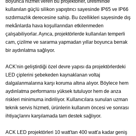
boyunca hizmet veren bu projektörler, üretiminde
kullanılan güçlü silikon yapıştırıcı sayesinde IP65 ve IP66
sızdırmazlık derecesine sahip. Bu özellikleri sayesinde dış
mekânlarda hava koşullarından etkilenmeden
çalışabiliyorlar. Ayrıca, projektörlerde kullanılan temperli
cam, çizilme ve sararma yapmadan yıllar boyunca berrak
bir aydınlatma sağlıyor.
ACK'nin geliştirdiği özel devre yapısı da projektörlerdeki
LED çiplerini şebekeden kaynaklanan voltaj
dalgalanmalarına karşı koruma altına alıyor. Böylece hem
aydınlatma performansı yüksek tutuluyor hem de arıza
riskleri minimuma indiriliyor. Kullanıcılara sunulan uzman
teknik servis hizmeti, ürünlerin kullanım öncesi ve sonrası
ihtiyaçlarını karşılamada tam destek sağlıyor.
ACK LED projektörleri 10 watt'tan 400 watt'a kadar geniş