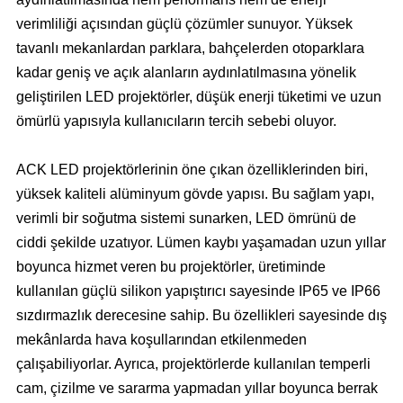
verimliliği açısından güçlü çözümler sunuyor. Yüksek
tavanlı mekanlardan parklara, bahçelerden otoparklara
kadar geniş ve açık alanların aydınlatılmasına yönelik
geliştirilen LED projektörler, düşük enerji tüketimi ve uzun
ömürlü yapısıyla kullanıcıların tercih sebebi oluyor.
ACK LED projektörlerinin öne çıkan özelliklerinden biri,
yüksek kaliteli alüminyum gövde yapısı. Bu sağlam yapı,
verimli bir soğutma sistemi sunarken, LED ömrünü de
ciddi şekilde uzatıyor. Lümen kaybı yaşamadan uzun yıllar
boyunca hizmet veren bu projektörler, üretiminde
kullanılan güçlü silikon yapıştırıcı sayesinde IP65 ve IP66
sızdırmazlık derecesine sahip. Bu özellikleri sayesinde dış
mekânlarda hava koşullarından etkilenmeden
çalışabiliyorlar. Ayrıca, projektörlerde kullanılan temperli
cam, çizilme ve sararma yapmadan yıllar boyunca berrak