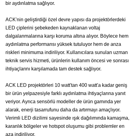
bir aydınlatma sağlıyor.
ACK'nin geliştirdiği özel devre yapısı da projektörlerdeki
LED çiplerini şebekeden kaynaklanan voltaj
dalgalanmalarına karşı koruma altına alıyor. Böylece hem
aydınlatma performansı yüksek tutuluyor hem de arıza
riskleri minimuma indiriliyor. Kullanıcılara sunulan uzman
teknik servis hizmeti, ürünlerin kullanım öncesi ve sonrası
ihtiyaçlarını karşılamada tam destek sağlıyor.
ACK LED projektörleri 10 watt'tan 400 watt'a kadar geniş
bir ürün yelpazesiyle farklı aydınlatma ihtiyaçlarına yanıt
veriyor. Ayrıca sensörlü modeller de ürün gamında yer
alarak, enerji tasarrufunu daha da artırmayı amaçlıyor.
Verimli LED dizilimi sayesinde ışık dağılımında kamaşma,
karanlık bölgeler ve hotspot oluşumu gibi problemler en
aza indiriliyor.