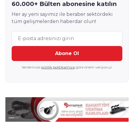
60.000+ Bülten abonesine katılın
Her ay yeni sayımız ile beraber sektördeki
tüm gelişmelerden haberdar olun!
Abone Ol
Verilerinize
gizlilik politikamıza
göre önem veriyoruz.