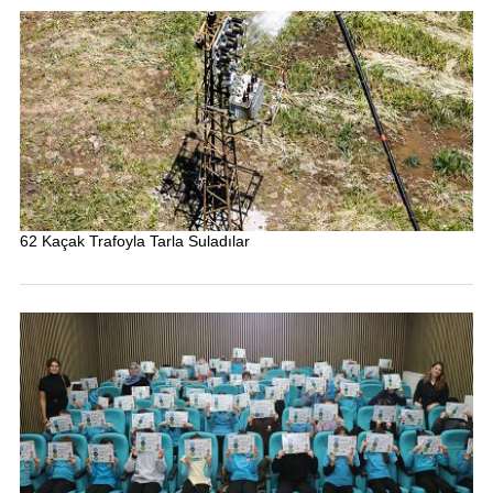
62 Kaçak Trafoyla Tarla Suladılar