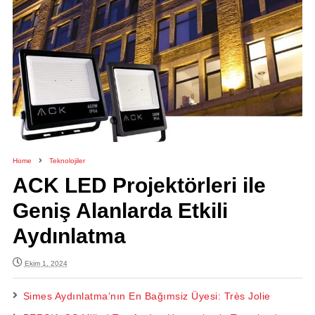
Home
Teknolojiler
ACK LED Projektörleri ile
Geniş Alanlarda Etkili
Aydınlatma
Ekim 1, 2024
Simes Aydınlatma’nın En Bağımsiz Üyesi: Très Jolie