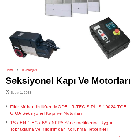
Home
Teknolojiler
Seksiyonel Kapı Ve Motorları
Şubat 1, 2023
Fikir Mühendislik’ten MODEL R-TEC SİRİUS 10024 TCE
GIGA Seksiyonel Kapı ve Motorları
TS / EN / IEC / BS / NFPA Yönetmeliklerine Uygun
Topraklama ve Yıldırımdan Korunma İletkenleri