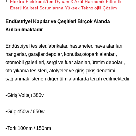
Elektra Elektronik’ten DynamiX Aktif Harmonik Filtre İle
Enerji Kalitesi Sorunlarına Yüksek Teknolojili Çözüm
Endüstriyel Kapılar ve Çeşitleri Birçok Alanda
Kullanılmaktadır.
Endüstriyel tesisler,fabrikalar, hastaneler, hava alanları,
hangarlar, garajlar,depolar, konutlar,otopark alanları,
otomobil galerileri, sergi ve fuar alanları,üretim depoları,
oto yıkama tesisleri, atölyeler ve giriş çıkış denetimi
sağlanmak istenen diğer tüm alanlarda tercih edilmektedir.
•Giriş Voltajı 380v
•Güç 450w / 650w
•Tork 100nm / 150nm