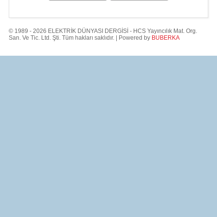
© 1989 - 2026 ELEKTRİK DÜNYASI DERGİSİ - HCS Yayıncılık Mat. Org.
San. Ve Tic. Ltd. Şti. Tüm hakları saklıdır. | Powered by
BUBERKA