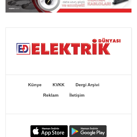
Künye
KVKK
Dergi Arşivi
Reklam
İletişim