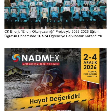
CK Enerji, “Enerji Okuryazarlığı” Projesiyle 2025-2026 Eğitim-
Öğretim Döneminde 16.574 Öğrenciye Farkındalık Kazandırdı