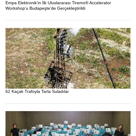
Empa Elektronik’in İlk Uluslararası Tiremo® Accelerator
Workshop’u Budapeşte’de Gerçekleştirildi
62 Kaçak Trafoyla Tarla Suladılar