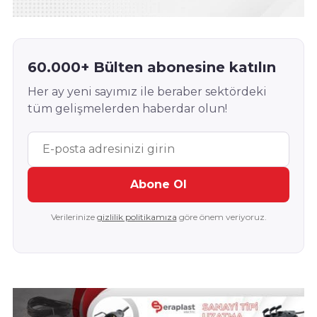
60.000+ Bülten abonesine katılın
Her ay yeni sayımız ile beraber sektördeki
tüm gelişmelerden haberdar olun!
Abone Ol
Verilerinize
gizlilik politikamıza
göre önem veriyoruz.