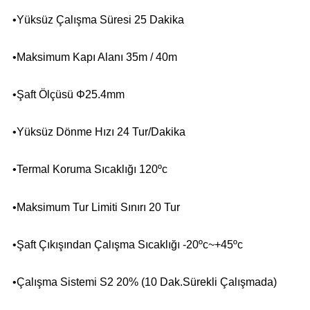
•Yüksüz Çalışma Süresi 25 Dakika
•Maksimum Kapı Alanı 35m / 40m
•Şaft Ölçüsü Φ25.4mm
•Yüksüz Dönme Hızı 24 Tur/Dakika
•Termal Koruma Sıcaklığı 120ºc
•Maksimum Tur Limiti Sınırı 20 Tur
•Şaft Çıkışından Çalışma Sıcaklığı -20ºc~+45ºc
•Çalışma Sistemi S2 20% (10 Dak.Sürekli Çalışmada)