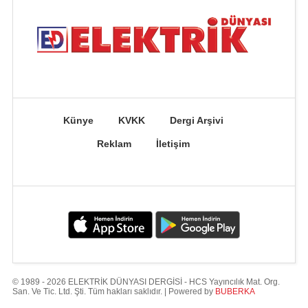
Künye
KVKK
Dergi Arşivi
Reklam
İletişim
© 1989 - 2026 ELEKTRİK DÜNYASI DERGİSİ - HCS Yayıncılık Mat. Org.
San. Ve Tic. Ltd. Şti. Tüm hakları saklıdır. | Powered by
BUBERKA