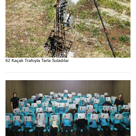
62 Kaçak Trafoyla Tarla Suladılar