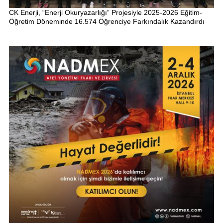
CK Enerji, “Enerji Okuryazarlığı” Projesiyle 2025-2026 Eğitim-
Öğretim Döneminde 16.574 Öğrenciye Farkındalık Kazandırdı