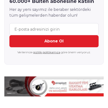
60.000+ Bülten abonesine katılın
Her ay yeni sayımız ile beraber sektördeki
tüm gelişmelerden haberdar olun!
Abone Ol
Verilerinize
gizlilik politikamıza
göre önem veriyoruz.