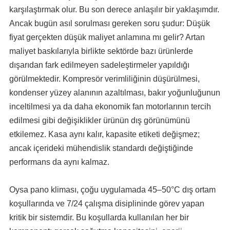
karşılaştırmak olur. Bu son derece anlaşılır bir yaklaşımdır.
Ancak bugün asıl sorulması gereken soru şudur: Düşük
fiyat gerçekten düşük maliyet anlamına mı gelir? Artan
maliyet baskılarıyla birlikte sektörde bazı ürünlerde
dışarıdan fark edilmeyen sadeleştirmeler yapıldığı
görülmektedir. Kompresör verimliliğinin düşürülmesi,
kondenser yüzey alanının azaltılması, bakır yoğunluğunun
inceltilmesi ya da daha ekonomik fan motorlarının tercih
edilmesi gibi değişiklikler ürünün dış görünümünü
etkilemez. Kasa aynı kalır, kapasite etiketi değişmez;
ancak içerideki mühendislik standardı değiştiğinde
performans da aynı kalmaz.
Oysa pano kliması, çoğu uygulamada 45–50°C dış ortam
koşullarında ve 7/24 çalışma disiplininde görev yapan
kritik bir sistemdir. Bu koşullarda kullanılan her bir