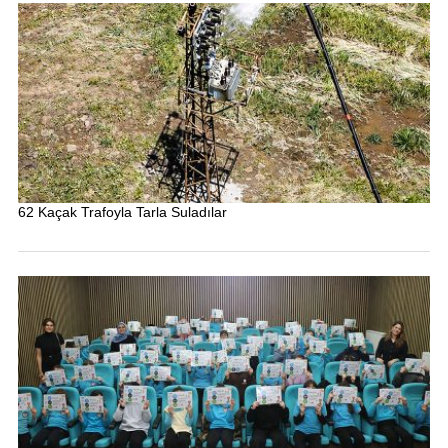
62 Kaçak Trafoyla Tarla Suladılar