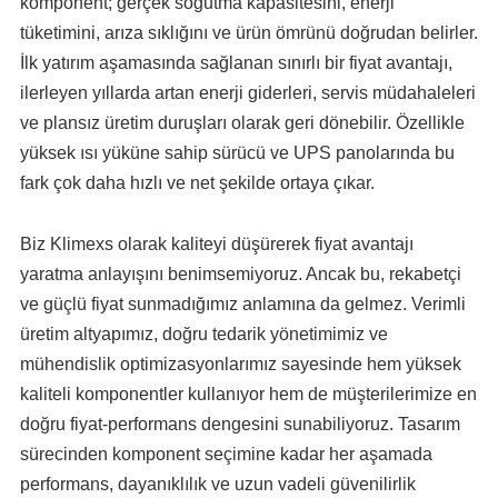
komponent; gerçek soğutma kapasitesini, enerji
tüketimini, arıza sıklığını ve ürün ömrünü doğrudan belirler.
İlk yatırım aşamasında sağlanan sınırlı bir fiyat avantajı,
ilerleyen yıllarda artan enerji giderleri, servis müdahaleleri
ve plansız üretim duruşları olarak geri dönebilir. Özellikle
yüksek ısı yüküne sahip sürücü ve UPS panolarında bu
fark çok daha hızlı ve net şekilde ortaya çıkar.
Biz Klimexs olarak kaliteyi düşürerek fiyat avantajı
yaratma anlayışını benimsemiyoruz. Ancak bu, rekabetçi
ve güçlü fiyat sunmadığımız anlamına da gelmez. Verimli
üretim altyapımız, doğru tedarik yönetimimiz ve
mühendislik optimizasyonlarımız sayesinde hem yüksek
kaliteli komponentler kullanıyor hem de müşterilerimize en
doğru fiyat-performans dengesini sunabiliyoruz. Tasarım
sürecinden komponent seçimine kadar her aşamada
performans, dayanıklılık ve uzun vadeli güvenilirlik