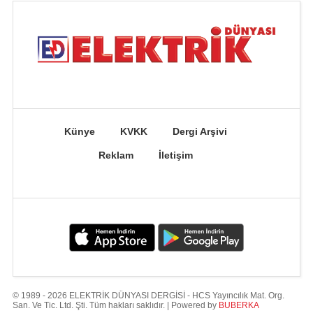
Künye
KVKK
Dergi Arşivi
Reklam
İletişim
© 1989 - 2026 ELEKTRİK DÜNYASI DERGİSİ - HCS Yayıncılık Mat. Org.
San. Ve Tic. Ltd. Şti. Tüm hakları saklıdır. | Powered by
BUBERKA