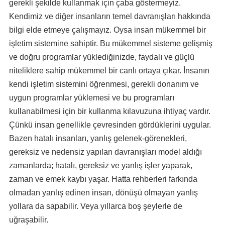
gerekli şekilde kullanmak için çaba göstermeyiz.
Kendimiz ve diğer insanların temel davranışları hakkında
bilgi elde etmeye çalışmayız. Oysa insan mükemmel bir
işletim sistemine sahiptir. Bu mükemmel sisteme gelişmiş
ve doğru programlar yüklediğinizde, faydalı ve güçlü
niteliklere sahip mükemmel bir canlı ortaya çıkar. İnsanın
kendi işletim sistemini öğrenmesi, gerekli donanım ve
uygun programlar yüklemesi ve bu programları
kullanabilmesi için bir kullanma kılavuzuna ihtiyaç vardır.
Çünkü insan genellikle çevresinden gördüklerini uygular.
Bazen hatalı insanları, yanlış gelenek-görenekleri,
gereksiz ve nedensiz yapılan davranışları model aldığı
zamanlarda; hatalı, gereksiz ve yanlış işler yaparak,
zaman ve emek kaybı yaşar. Hatta rehberleri farkında
olmadan yanlış edinen insan, dönüşü olmayan yanlış
yollara da sapabilir. Veya yıllarca boş şeylerle de
uğraşabilir.