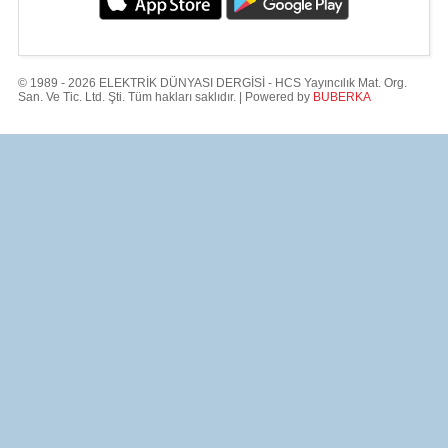
© 1989 - 2026 ELEKTRİK DÜNYASI DERGİSİ - HCS Yayıncılık Mat. Org.
San. Ve Tic. Ltd. Şti. Tüm hakları saklıdır. | Powered by
BUBERKA