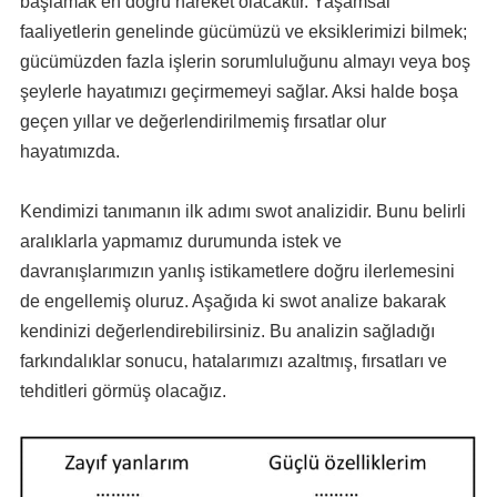
başlamak en doğru hareket olacaktır. Yaşamsal
faaliyetlerin genelinde gücümüzü ve eksiklerimizi bilmek;
gücümüzden fazla işlerin sorumluluğunu almayı veya boş
şeylerle hayatımızı geçirmemeyi sağlar. Aksi halde boşa
geçen yıllar ve değerlendirilmemiş fırsatlar olur
hayatımızda.
Kendimizi tanımanın ilk adımı swot analizidir. Bunu belirli
aralıklarla yapmamız durumunda istek ve
davranışlarımızın yanlış istikametlere doğru ilerlemesini
de engellemiş oluruz. Aşağıda ki swot analize bakarak
kendinizi değerlendirebilirsiniz. Bu analizin sağladığı
farkındalıklar sonucu, hatalarımızı azaltmış, fırsatları ve
tehditleri görmüş olacağız.