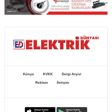
Künye
KVKK
Dergi Arşivi
Reklam
İletişim