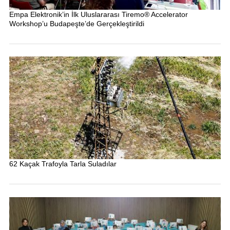
Empa Elektronik’in İlk Uluslararası Tiremo® Accelerator
Workshop’u Budapeşte’de Gerçekleştirildi
62 Kaçak Trafoyla Tarla Suladılar