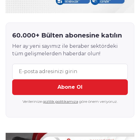
60.000+ Bülten abonesine katılın
Her ay yeni sayımız ile beraber sektördeki
tüm gelişmelerden haberdar olun!
Abone Ol
Verilerinize
gizlilik politikamıza
göre önem veriyoruz.