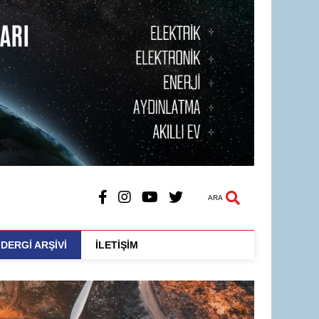
ARA
DERGİ ARŞİVİ
İLETİŞİM