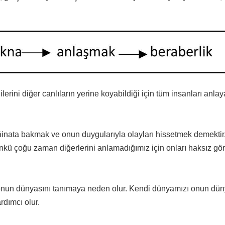
ilerini diğer canlıların yerine koyabildiği için tüm insanları anla
inata bakmak ve onun duygularıyla olayları hissetmek demektir
Çünkü çoğu zaman diğerlerini anlamadığımız için onları haksız gö
onun dünyasını tanımaya neden olur. Kendi dünyamızı onun düny
rdımcı olur.