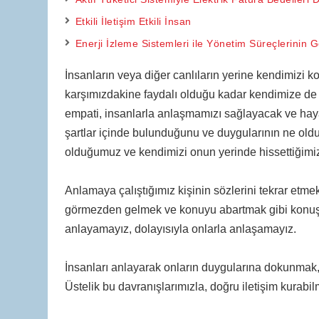
Etkili İletişim Etkili İnsan
Enerji İzleme Sistemleri ile Yönetim Süreçlerinin Ge
İnsanların veya diğer canlıların yerine kendimizi 
karşımızdakine faydalı olduğu kadar kendimize de f
empati, insanlarla anlaşmamızı sağlayacak ve hayat
şartlar içinde bulunduğunu ve duygularının ne o
olduğumuz ve kendimizi onun yerinde hissettiğimiz 
Anlamaya çalıştığımız kişinin sözlerini tekrar etme
görmezden gelmek ve konuyu abartmak gibi konuşmal
anlayamayız, dolayısıyla onlarla anlaşamayız.
İnsanları anlayarak onların duygularına dokunmak
Üstelik bu davranışlarımızla, doğru iletişim kurab