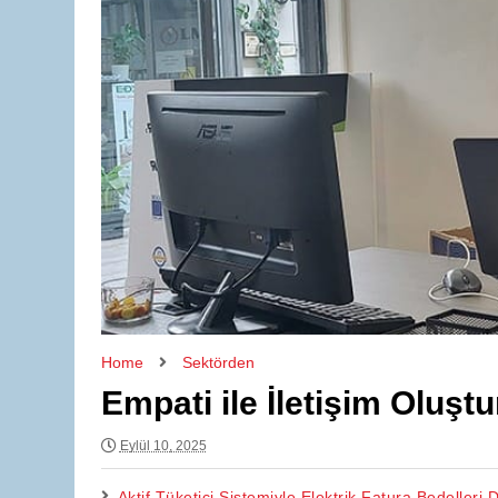
Home
Sektörden
Empati ile İletişim Oluşt
Eylül 10, 2025
Aktif Tüketici Sistemiyle Elektrik Fatura Bedelleri D