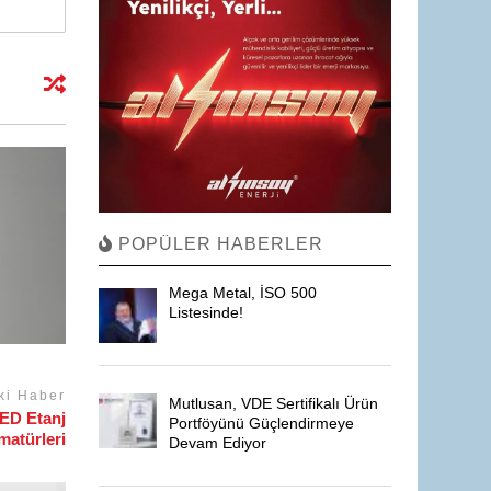
POPÜLER HABERLER
Mega Metal, İSO 500
Listesinde!
ki Haber
Mutlusan, VDE Sertifikalı Ürün
LED Etanj
Portföyünü Güçlendirmeye
matürleri
Devam Ediyor