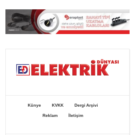
Künye
KVKK
Dergi Arşivi
Reklam
İletişim