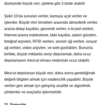
düzeyinde büyük veri, işletme gibi 3 türde olabilir
Şekil 10'da sunulan veriler, kamuya açık veriler ve
işlemler. Büyük Veri örnekleri arasında atmosferik veriler,
arama detay kayıtları, genomik veriler, e-ticaret verileri,
İnternet arama indeksleme, tıbbi kayıtlar, askeri gözetim,
fotoğraf arşivleri, RFID verileri, sensör ağ verileri, sosyal
ağ verileri, video arşivleri, ve web günlükleri. Bununla
birlikte, büyük miktarda veriyi depolamak, daha ucuz
depolamanın mevcut olması nedeniyle ucuz olabilir.
Mevcut depolanan büyük veri, daha sonra gerektiğinde
değerli bilgileri almak için madencilik yapabilir. Büyük
verileri geri almak için gelişmiş analitik ve algoritmik
yöntemler ve araçlarla işlenmelidir.
11. Sonuçlar