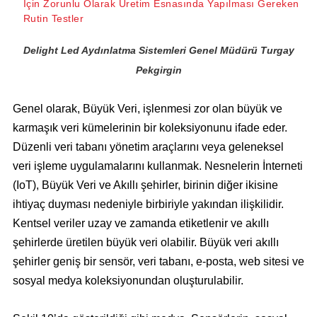
İçin Zorunlu Olarak Üretim Esnasında Yapılması Gereken
Rutin Testler
Delight Led Aydınlatma Sistemleri Genel Müdürü Turgay
Pekgirgin
Genel olarak, Büyük Veri, işlenmesi zor olan büyük ve
karmaşık veri kümelerinin bir koleksiyonunu ifade eder.
Düzenli veri tabanı yönetim araçlarını veya geleneksel
veri işleme uygulamalarını kullanmak. Nesnelerin İnterneti
(IoT), Büyük Veri ve Akıllı şehirler, birinin diğer ikisine
ihtiyaç duyması nedeniyle birbiriyle yakından ilişkilidir.
Kentsel veriler uzay ve zamanda etiketlenir ve akıllı
şehirlerde üretilen büyük veri olabilir. Büyük veri akıllı
şehirler geniş bir sensör, veri tabanı, e-posta, web sitesi ve
sosyal medya koleksiyonundan oluşturulabilir.