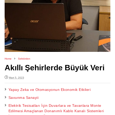
Home
Sektörden
Akıllı Şehirlerde Büyük Veri
Mart 5, 2023
Yapay Zeka ve Otomasyonun Ekonomik Etkileri
Savunma Sanayii
Elektrik Tesisatları İçin Duvarlara ve Tavanlara Monte
Edilmesi Amaçlanan Donanımlı Kablo Kanalı Sistemleri