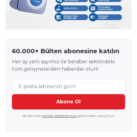
60.000+ Bülten abonesine katılın
Her ay yeni sayımız ile beraber sektördeki
tüm gelişmelerden haberdar olun!
Abone Ol
Verilerinize
gizlilik politikamıza
göre önem veriyoruz.