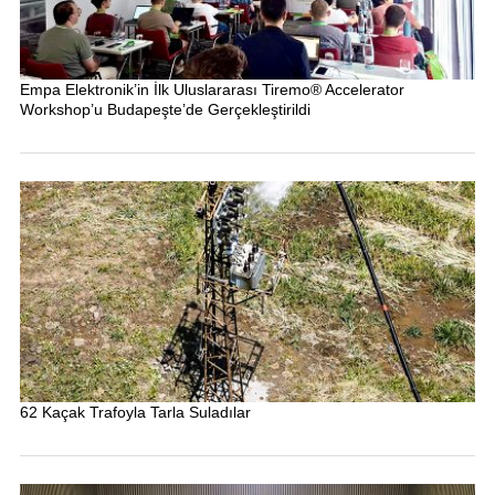
Empa Elektronik’in İlk Uluslararası Tiremo® Accelerator
Workshop’u Budapeşte’de Gerçekleştirildi
62 Kaçak Trafoyla Tarla Suladılar