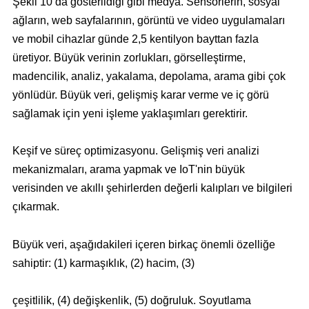
Şekil 10’da gösterildiği gibi medya. Sensörlerin, sosyal
ağların, web sayfalarının, görüntü ve video uygulamaları
ve mobil cihazlar günde 2,5 kentilyon bayttan fazla
üretiyor. Büyük verinin zorlukları, görselleştirme,
madencilik, analiz, yakalama, depolama, arama gibi çok
yönlüdür. Büyük veri, gelişmiş karar verme ve iç görü
sağlamak için yeni işleme yaklaşımları gerektirir.
Keşif ve süreç optimizasyonu. Gelişmiş veri analizi
mekanizmaları, arama yapmak ve IoT'nin büyük
verisinden ve akıllı şehirlerden değerli kalıpları ve bilgileri
çıkarmak.
Büyük veri, aşağıdakileri içeren birkaç önemli özelliğe
sahiptir: (1) karmaşıklık, (2) hacim, (3)
çeşitlilik, (4) değişkenlik, (5) doğruluk. Soyutlama