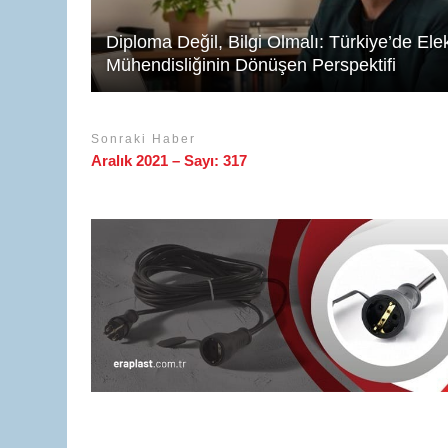
Diploma Değil, Bilgi Olmalı: Türkiye’de Elek
Mühendisliğinin Dönüşen Perspektifi
Sonraki Haber
Aralık 2021 – Sayı: 317