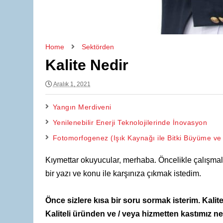
Home
Sektörden
Kalite Nedir
Aralık 1, 2021
Yangın Merdiveni
Yenilenebilir Enerji Teknolojilerinde İnovasyon
Fotomorfogenez (Işık Kaynağı ile Bitki Büyüme ve
Kıymettar okuyucular, merhaba. Öncelikle çalışmal
bir yazı ve konu ile karşınıza çıkmak istedim.
Önce sizlere kısa bir soru sormak isterim. Kalit
Kaliteli üründen ve / veya hizmetten kastımız ne