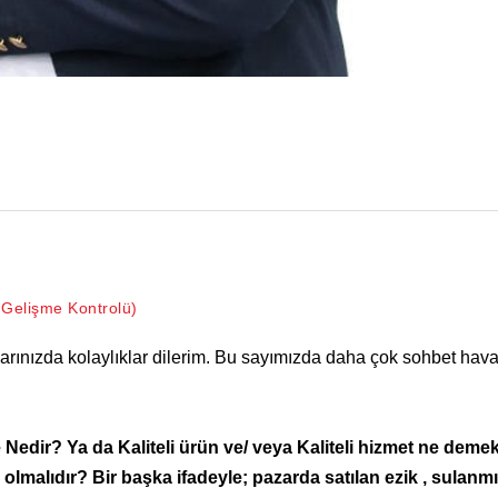
 Gelişme Kontrolü)
arınızda kolaylıklar dilerim. Bu sayımızda daha çok sohbet hav
e Nedir? Ya da Kaliteli ürün ve/ veya Kaliteli hizmet ne demek
 olmalıdır? Bir başka ifadeyle; pazarda satılan ezik , sulanm