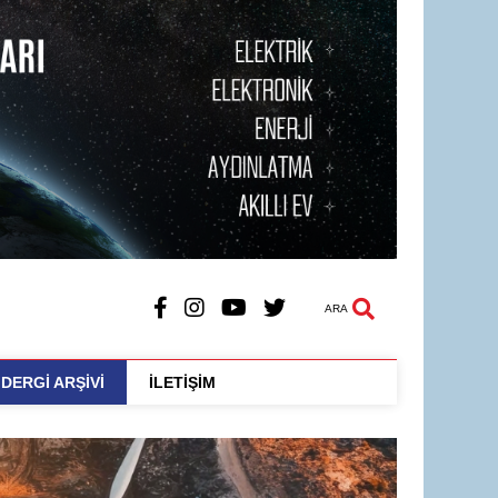
ARA
DERGİ ARŞİVİ
İLETİŞİM