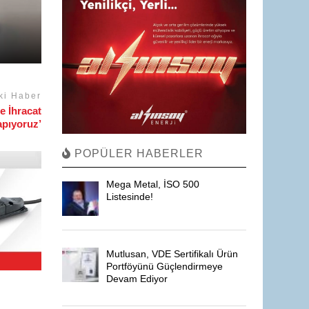
ki Haber
e İhracat
apıyoruz’
POPÜLER HABERLER
Mega Metal, İSO 500
Listesinde!
Mutlusan, VDE Sertifikalı Ürün
Portföyünü Güçlendirmeye
Devam Ediyor