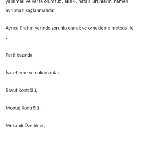
yapılmalı ve varsa olumsuz , eksik , hatalı ürünlerin hemen
ayrılması sağlanmalıdır.
Ayrıca üretim yerinde zorunlu olarak ve örnekleme metodu ile
;
Parti bazında;
İşaretleme ve dokümanlar,
Boyut Kontrölü,
Montaj Kontrölü ,
Mekanik Özellikler,