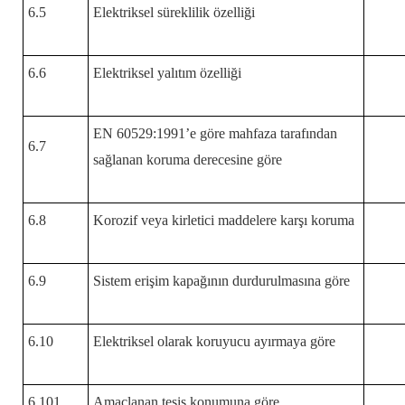
6.5
Elektriksel süreklilik özelliği
6.6
Elektriksel yalıtım özelliği
EN 60529:1991’e göre mahfaza tarafından
6.7
sağlanan koruma derecesine göre
6.8
Korozif veya kirletici maddelere karşı koruma
6.9
Sistem erişim kapağının durdurulmasına göre
6.10
Elektriksel olarak koruyucu ayırmaya göre
6.101
Amaçlanan tesis konumuna göre