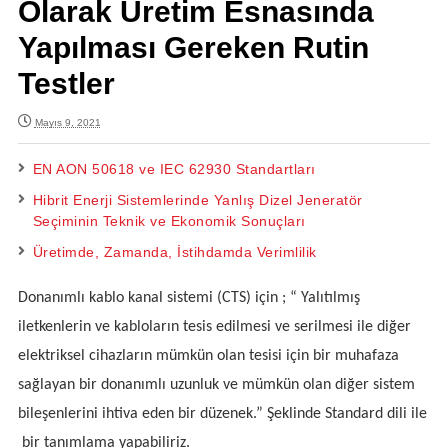
Olarak Üretim Esnasında
Yapılması Gereken Rutin
Testler
Mayıs 9, 2021
EN AON 50618 ve IEC 62930 Standartları
Hibrit Enerji Sistemlerinde Yanlış Dizel Jeneratör
Seçiminin Teknik ve Ekonomik Sonuçları
Üretimde, Zamanda, İstihdamda Verimlilik
Donanımlı kablo kanal sistemi (CTS) için ; “ Yalıtılmış
iletkenlerin ve kabloların tesis edilmesi ve serilmesi ile diğer
elektriksel cihazların mümkün olan tesisi için bir muhafaza
sağlayan bir donanımlı uzunluk ve mümkün olan diğer sistem
bileşenlerini ihtiva eden bir düzenek.” Şeklinde Standard dili ile
bir tanımlama yapabiliriz.