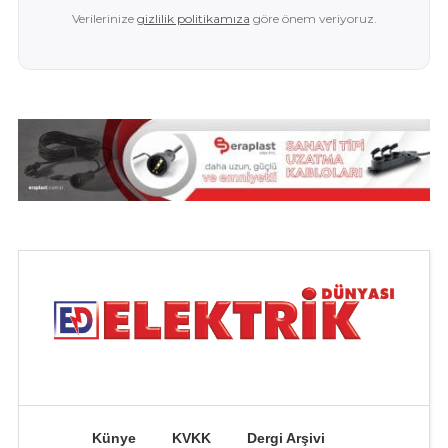
Verilerinize
gizlilik politikamıza
göre önem veriyoruz.
Künye
KVKK
Dergi Arşivi