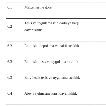
6.1
Malzemesine göre
Tesis ve uygulama için darbeye karşı
6.2
dayanıklılık
6.3
En düşük depolama ve nakil sıcaklık
6.3
En düşük tesis ve uygulama sıcaklık
6.3
En yüksek tesis ve uygulama sıcaklık
6.4
Alev yayılmasına karşı dayanıklılık