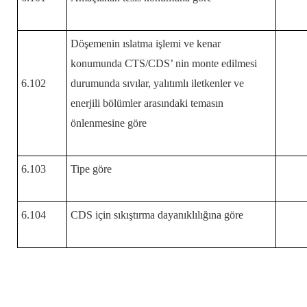
Döşemenin ıslatma işlemi ve kenar
konumunda CTS/CDS’ nin monte edilmesi
6.102
durumunda sıvılar, yalıtımlı iletkenler ve
enerjili bölümler arasındaki temasın
önlenmesine göre
6.103
Tipe göre
6.104
CDS için sıkıştırma dayanıklılığına göre