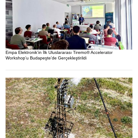
Empa Elektronik’in İlk Uluslararası Tiremo® Accelerator
Workshop’u Budapeşte’de Gerçekleştirildi