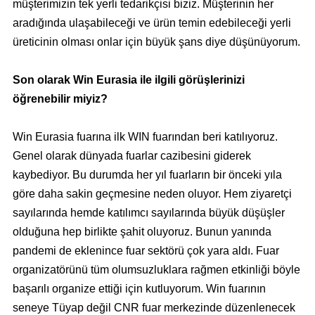
müşterimizin tek yerli tedarikçisi biziz. Müşterinin her
aradığında ulaşabileceği ve ürün temin edebileceği yerli
üreticinin olması onlar için büyük şans diye düşünüyorum.
Son olarak Win Eurasia ile ilgili görüşlerinizi
öğrenebilir miyiz?
Win Eurasia fuarına ilk WIN fuarından beri katılıyoruz.
Genel olarak dünyada fuarlar cazibesini giderek
kaybediyor. Bu durumda her yıl fuarların bir önceki yıla
göre daha sakin geçmesine neden oluyor. Hem ziyaretçi
sayılarında hemde katılımcı sayılarında büyük düşüşler
olduğuna hep birlikte şahit oluyoruz. Bunun yanında
pandemi de eklenince fuar sektörü çok yara aldı. Fuar
organizatörünü tüm olumsuzluklara rağmen etkinliği böyle
başarılı organize ettiği için kutluyorum. Win fuarının
seneye Tüyap değil CNR fuar merkezinde düzenlenecek