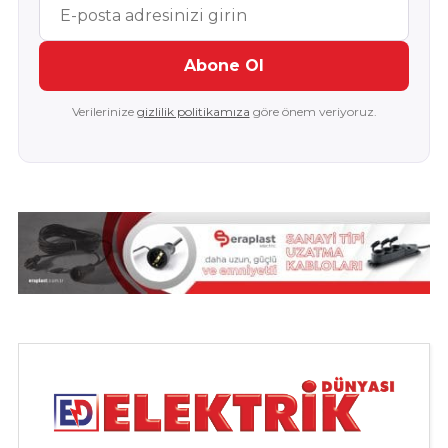
Abone Ol
Verilerinize
gizlilik politikamıza
göre önem veriyoruz.