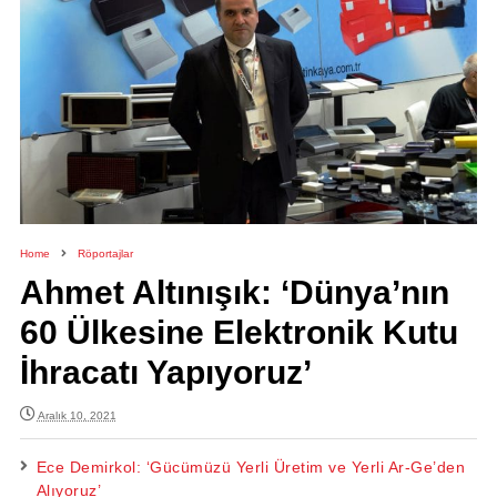
Home
Röportajlar
Ahmet Altınışık: ‘Dünya’nın
60 Ülkesine Elektronik Kutu
İhracatı Yapıyoruz’
Aralık 10, 2021
Ece Demirkol: ‘Gücümüzü Yerli Üretim ve Yerli Ar-Ge’den
Alıyoruz’