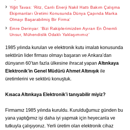
Yiğit Tavas: ‘Ritz, Canlı Enerji Nakil Hattı Bakım Çalışma
Ekipmanları Üretimi Konusunda Dünya Çapında Marka
Olmayı Başarabilmiş Bir Firma’
Emre Derinyar: ‘Bizi Rakiplerimizden Ayıran En Önemli
Unsur, Mühendislik Odaklı Yaklaşımımız’
1985 yılında kurulan ve elektronik kutu imalatı konusunda
sektörün lider firması olmayı başaran ve Ankara’dan
dünyanın 60’tan fazla ülkesine ihracat yapan
Altınkaya
Elektronik’in Genel Müdürü Ahmet Altınışık
ile
üretimlerini ve sektörü konuştuk.
Kısaca Altınkaya Elektronik’i tanıyabilir miyiz?
Firmamız 1985 yılında kuruldu. Kurulduğumuz günden bu
yana yaptığımız işi daha iyi yapmak için heyecanla ve
tutkuyla çalışıyoruz. Yerli üretim olan elektronik cihaz