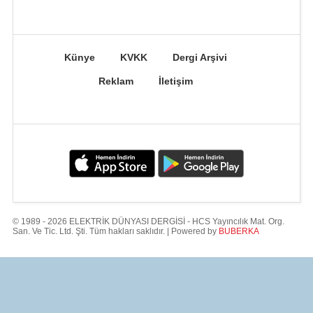
Künye
KVKK
Dergi Arşivi
Reklam
İletişim
© 1989 - 2026 ELEKTRİK DÜNYASI DERGİSİ - HCS Yayıncılık Mat. Org.
San. Ve Tic. Ltd. Şti. Tüm hakları saklıdır. | Powered by
BUBERKA