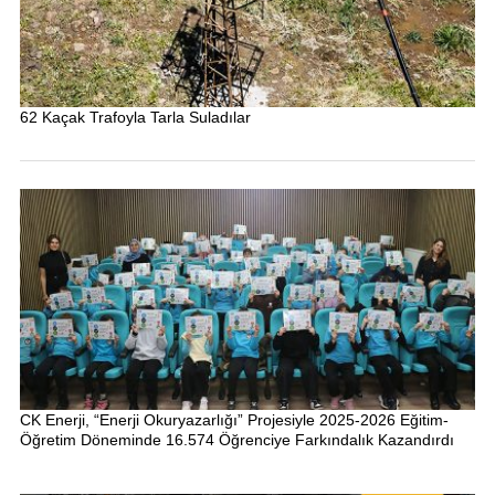
62 Kaçak Trafoyla Tarla Suladılar
CK Enerji, “Enerji Okuryazarlığı” Projesiyle 2025-2026 Eğitim-
Öğretim Döneminde 16.574 Öğrenciye Farkındalık Kazandırdı