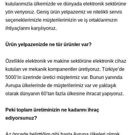
kutularımızla ülkemizde ve dünyada elektronik sektörüne
yön veriyoruz. Geniş ürün yelpazemiz ve nitelikli servis
seçeneklerimizle müşterilerimizin ve iş ortaklarımızın
ihtiyaçlarını karşılıyoruz.
Ürün yelpazenizde ne tür ürünler var?
Özellikle elektronik ve makine sektörüne elektronik cihaz
kutuları ve mekanik kompanentler üretiyoruz. Türkiye’de
5000’in üzerinde üretici müşterimiz var. Bunun yanında
Avrupa ülkelerinde de müşterilerimiz var ve yaklaşık
olarak dünyanın 60’tan fazla ülkesine ihracat yapıyoruz.
Peki toplam üretiminizin ne kadarını ihraç
ediyorsunuz?
Az öncede belirttiğim gibi başta Avrupa ülkeleri olmak