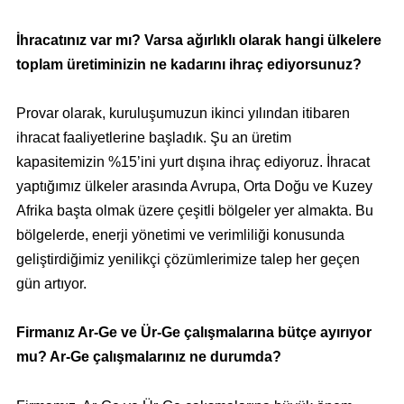
İhracatınız var mı? Varsa ağırlıklı olarak hangi ülkelere
toplam üretiminizin ne kadarını ihraç ediyorsunuz?
Provar olarak, kuruluşumuzun ikinci yılından itibaren
ihracat faaliyetlerine başladık. Şu an üretim
kapasitemizin %15’ini yurt dışına ihraç ediyoruz. İhracat
yaptığımız ülkeler arasında Avrupa, Orta Doğu ve Kuzey
Afrika başta olmak üzere çeşitli bölgeler yer almakta. Bu
bölgelerde, enerji yönetimi ve verimliliği konusunda
geliştirdiğimiz yenilikçi çözümlerimize talep her geçen
gün artıyor.
Firmanız Ar-Ge ve Ür-Ge çalışmalarına bütçe ayırıyor
mu? Ar-Ge çalışmalarınız ne durumda?