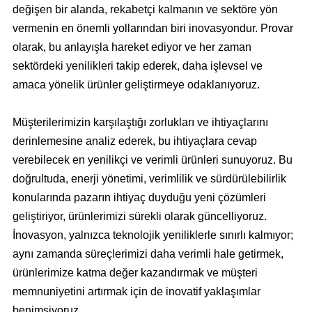
değişen bir alanda, rekabetçi kalmanın ve sektöre yön
vermenin en önemli yollarından biri inovasyondur. Provar
olarak, bu anlayışla hareket ediyor ve her zaman
sektördeki yenilikleri takip ederek, daha işlevsel ve
amaca yönelik ürünler geliştirmeye odaklanıyoruz.
Müşterilerimizin karşılaştığı zorlukları ve ihtiyaçlarını
derinlemesine analiz ederek, bu ihtiyaçlara cevap
verebilecek en yenilikçi ve verimli ürünleri sunuyoruz. Bu
doğrultuda, enerji yönetimi, verimlilik ve sürdürülebilirlik
konularında pazarın ihtiyaç duyduğu yeni çözümleri
geliştiriyor, ürünlerimizi sürekli olarak güncelliyoruz.
İnovasyon, yalnızca teknolojik yeniliklerle sınırlı kalmıyor;
aynı zamanda süreçlerimizi daha verimli hale getirmek,
ürünlerimize katma değer kazandırmak ve müşteri
memnuniyetini artırmak için de inovatif yaklaşımlar
benimsiyoruz.