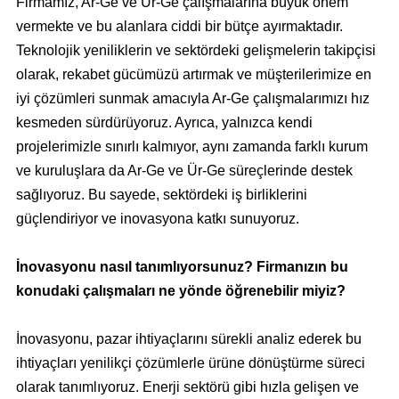
Firmamız, Ar-Ge ve Ür-Ge çalışmalarına büyük önem
vermekte ve bu alanlara ciddi bir bütçe ayırmaktadır.
Teknolojik yeniliklerin ve sektördeki gelişmelerin takipçisi
olarak, rekabet gücümüzü artırmak ve müşterilerimize en
iyi çözümleri sunmak amacıyla Ar-Ge çalışmalarımızı hız
kesmeden sürdürüyoruz. Ayrıca, yalnızca kendi
projelerimizle sınırlı kalmıyor, aynı zamanda farklı kurum
ve kuruluşlara da Ar-Ge ve Ür-Ge süreçlerinde destek
sağlıyoruz. Bu sayede, sektördeki iş birliklerini
güçlendiriyor ve inovasyona katkı sunuyoruz.
İnovasyonu nasıl tanımlıyorsunuz? Firmanızın bu
konudaki çalışmaları ne yönde öğrenebilir miyiz?
İnovasyonu, pazar ihtiyaçlarını sürekli analiz ederek bu
ihtiyaçları yenilikçi çözümlerle ürüne dönüştürme süreci
olarak tanımlıyoruz. Enerji sektörü gibi hızla gelişen ve