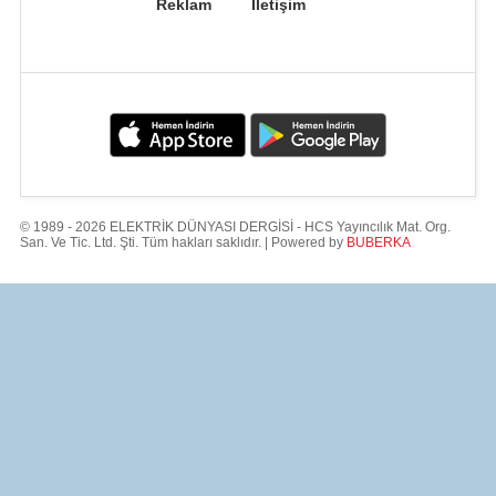
Reklam
İletişim
© 1989 - 2026 ELEKTRİK DÜNYASI DERGİSİ - HCS Yayıncılık Mat. Org.
San. Ve Tic. Ltd. Şti. Tüm hakları saklıdır. | Powered by
BUBERKA