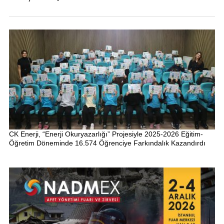
CK Enerji, “Enerji Okuryazarlığı” Projesiyle 2025-2026 Eğitim-
Öğretim Döneminde 16.574 Öğrenciye Farkındalık Kazandırdı