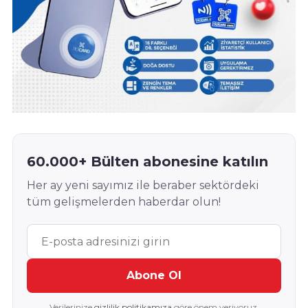
60.000+ Bülten abonesine katılın
Her ay yeni sayımız ile beraber sektördeki
tüm gelişmelerden haberdar olun!
Abone Ol
Verilerinize
gizlilik politikamıza
göre önem veriyoruz.