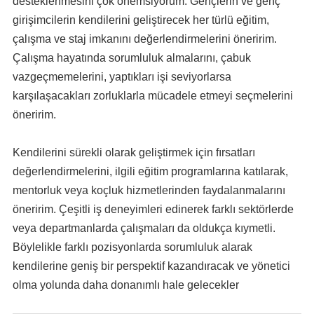
desteklenmesini çok önemsiyorum. Gençlerin ve genç
girişimcilerin kendilerini geliştirecek her türlü eğitim,
çalışma ve staj imkanını değerlendirmelerini öneririm.
Çalışma hayatında sorumluluk almalarını, çabuk
vazgeçmemelerini, yaptıkları işi seviyorlarsa
karşılaşacakları zorluklarla mücadele etmeyi seçmelerini
öneririm.
Kendilerini sürekli olarak geliştirmek için fırsatları
değerlendirmelerini, ilgili eğitim programlarına katılarak,
mentorluk veya koçluk hizmetlerinden faydalanmalarını
öneririm. Çeşitli iş deneyimleri edinerek farklı sektörlerde
veya departmanlarda çalışmaları da oldukça kıymetli.
Böylelikle farklı pozisyonlarda sorumluluk alarak
kendilerine geniş bir perspektif kazandıracak ve yönetici
olma yolunda daha donanımlı hale gelecekler