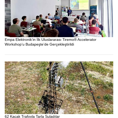
Empa Elektronik’in İlk Uluslararası Tiremo® Accelerator
Workshop’u Budapeşte’de Gerçekleştirildi
62 Kaçak Trafoyla Tarla Suladılar