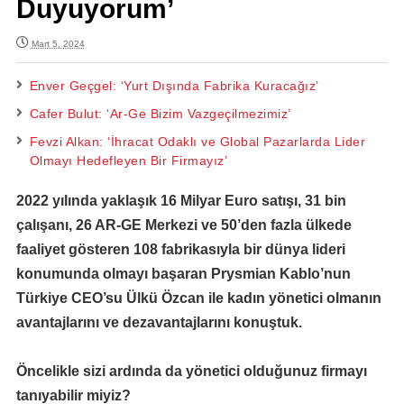
Duyuyorum’
Mart 5, 2024
Enver Geçgel: ‘Yurt Dışında Fabrika Kuracağız’
Cafer Bulut: ‘Ar-Ge Bizim Vazgeçilmezimiz’
Fevzi Alkan: ‘İhracat Odaklı ve Global Pazarlarda Lider
Olmayı Hedefleyen Bir Firmayız’
2022 yılında yaklaşık 16 Milyar Euro satışı, 31 bin
çalışanı, 26 AR-GE Merkezi ve 50’den fazla ülkede
faaliyet gösteren 108 fabrikasıyla bir dünya lideri
konumunda olmayı başaran Prysmian Kablo’nun
Türkiye CEO’su Ülkü Özcan ile kadın yönetici olmanın
avantajlarını ve dezavantajlarını konuştuk.
Öncelikle sizi ardında da yönetici olduğunuz firmayı
tanıyabilir miyiz?