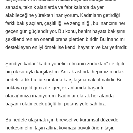
sahada, teknik alanlarda ve fabrikalarda da yer
alabileceğine yürekten inanıyorum. Kadınların getirdiği
farklı bakış açıları, çeşitliliği ve zenginliği, bu inancımı her
geçen gün güçlendiriyor. Bu konu, benim hayata bakışımı
şekillendiren en önemli prensiplerden biridir. Bu inancımı
destekleyen en iyi örnek ise kendi hayatım ve kariyerimdir.
Şimdiye kadar "kadın yönetici olmanın zorlukları" ile ilgili
birçok soruyla karşılaştım. Ancak aslında hepimizin ortak
hedefi, artık bu tür sorularla karşılaşmamak olmalıdır. Bu
noktaya geldiğimizde, gerçek anlamda başarılı
olacağımıza inanıyorum. Kadınlar olarak her alanda
başarılı olabilecek güçlü bir potansiyele sahibiz.
Bu hedefe ulaşmak için bireysel ve kurumsal düzeyde
herkesin elini taşın altına koyması büyük önem taşır.