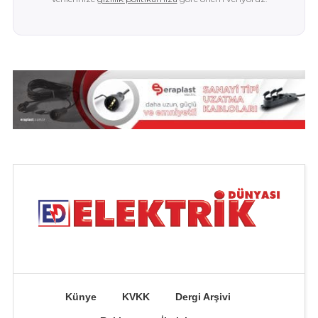
Künye
KVKK
Dergi Arşivi