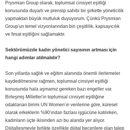
Prysmian Group olarak, toplumsal cinsiyet eşitliği
konusunda duyarlı ve prensip sahibi bir şirkette yöneticilik
yapmaktan büyük mutluluk duyuyorum. Çünkü Prysmian
Group'un temel vizyonlarından biri çeşitlilik, kapsayıcılık
ve fırsat eşitliğini sağlamaktır.
Sektörümüzde kadın yönetici sayısının artması için
hangi adımlar atılmalıdır?
Son yıllarda sağlık ve eğitim alanında önemli ilerlemeler
kaydedilmesine rağmen, toplumsal cinsiyet eşitliği
konusunda hala aşmamız gereken bazı engeller var.
Birleşmiş Milletler'in toplumsal cinsiyet eşitliğine
odaklanan birimi UN Women'ın verilerine göre, küresel
olarak erkeklerin %90'ından fazlası işgücüne katılırken,
kadınların üçte ikisinden azı bu alanda yer alıyor.
Dijitalleşmeyle birlikte özellikle dijital becerilere olan talep