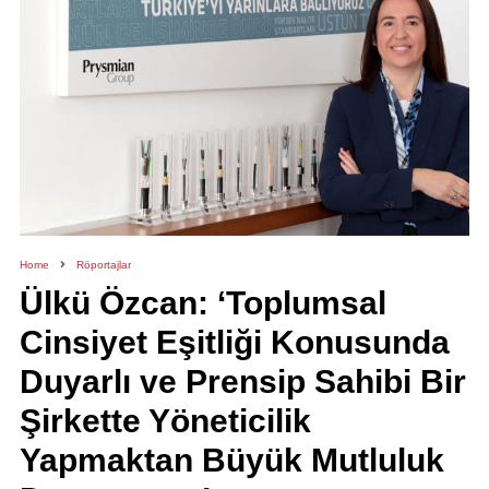
Home
Röportajlar
Ülkü Özcan: ‘Toplumsal
Cinsiyet Eşitliği Konusunda
Duyarlı ve Prensip Sahibi Bir
Şirkette Yöneticilik
Yapmaktan Büyük Mutluluk