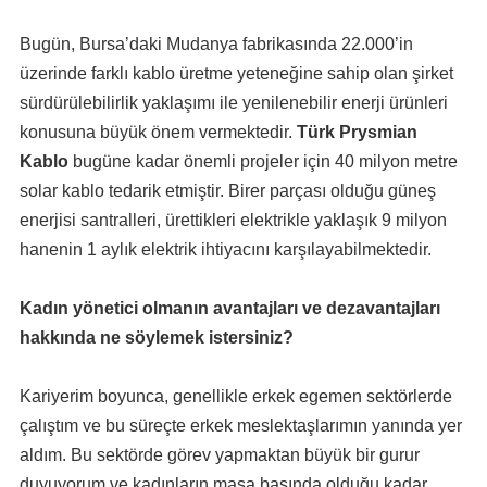
Bugün, Bursa’daki Mudanya fabrikasında 22.000’in
üzerinde farklı kablo üretme yeteneğine sahip olan şirket
sürdürülebilirlik yaklaşımı ile yenilenebilir enerji ürünleri
konusuna büyük önem vermektedir.
Türk Prysmian
Kablo
bugüne kadar önemli projeler için 40 milyon metre
solar kablo tedarik etmiştir. Birer parçası olduğu güneş
enerjisi santralleri, ürettikleri elektrikle yaklaşık 9 milyon
hanenin 1 aylık elektrik ihtiyacını karşılayabilmektedir.
Kadın yönetici olmanın avantajları ve dezavantajları
hakkında ne söylemek istersiniz?
Kariyerim boyunca, genellikle erkek egemen sektörlerde
çalıştım ve bu süreçte erkek meslektaşlarımın yanında yer
aldım. Bu sektörde görev yapmaktan büyük bir gurur
duyuyorum ve kadınların masa başında olduğu kadar