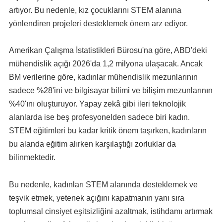
artıyor. Bu nedenle, kız çocuklarını STEM alanına
yönlendiren projeleri desteklemek önem arz ediyor.
Amerikan Çalışma İstatistikleri Bürosu'na göre, ABD'deki
mühendislik açığı 2026'da 1,2 milyona ulaşacak. Ancak
BM verilerine göre, kadınlar mühendislik mezunlarının
sadece %28'ini ve bilgisayar bilimi ve bilişim mezunlarının
%40'ını oluşturuyor. Yapay zekâ gibi ileri teknolojik
alanlarda ise beş profesyonelden sadece biri kadın.
STEM eğitimleri bu kadar kritik önem taşırken, kadınların
bu alanda eğitim alırken karşılaştığı zorluklar da
bilinmektedir.
Bu nedenle, kadınları STEM alanında desteklemek ve
teşvik etmek, yetenek açığını kapatmanın yanı sıra
toplumsal cinsiyet eşitsizliğini azaltmak, istihdamı artırmak