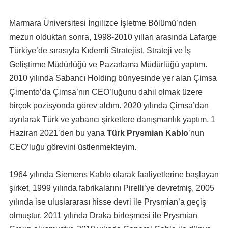
Marmara Üniversitesi İngilizce İşletme Bölümü’nden
mezun olduktan sonra, 1998-2010 yılları arasında Lafarge
Türkiye’de sırasıyla Kıdemli Stratejist, Strateji ve İş
Geliştirme Müdürlüğü ve Pazarlama Müdürlüğü yaptım.
2010 yılında Sabancı Holding bünyesinde yer alan Çimsa
Çimento’da Çimsa’nın CEO’luğunu dahil olmak üzere
birçok pozisyonda görev aldım. 2020 yılında Çimsa’dan
ayrılarak Türk ve yabancı şirketlere danışmanlık yaptım. 1
Haziran 2021’den bu yana
Türk Prysmian Kablo
’nun
CEO’luğu görevini üstlenmekteyim.
1964 yılında Siemens Kablo olarak faaliyetlerine başlayan
şirket, 1999 yılında fabrikalarını Pirelli’ye devretmiş, 2005
yılında ise uluslararası hisse devri ile Prysmian’a geçiş
olmuştur. 2011 yılında Draka birleşmesi ile Prysmian