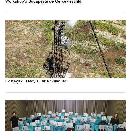
Workshop’u Budapeşte’de Gerçekleştirildi
62 Kaçak Trafoyla Tarla Suladılar