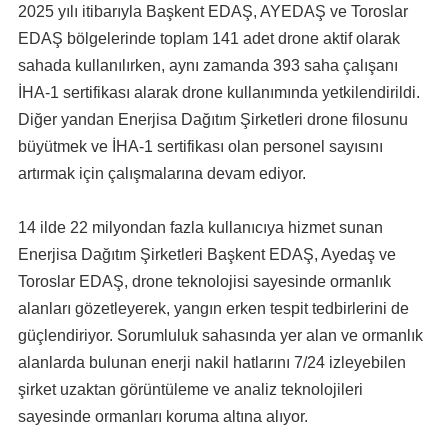
2025 yılı itibarıyla Başkent EDAŞ, AYEDAŞ ve Toroslar
EDAŞ bölgelerinde toplam 141 adet drone aktif olarak
sahada kullanılırken, aynı zamanda 393 saha çalışanı
İHA-1 sertifikası alarak drone kullanımında yetkilendirildi.
Diğer yandan Enerjisa Dağıtım Şirketleri drone filosunu
büyütmek ve İHA-1 sertifikası olan personel sayısını
artırmak için çalışmalarına devam ediyor.
14 ilde 22 milyondan fazla kullanıcıya hizmet sunan
Enerjisa Dağıtım Şirketleri Başkent EDAŞ, Ayedaş ve
Toroslar EDAŞ, drone teknolojisi sayesinde ormanlık
alanları gözetleyerek, yangın erken tespit tedbirlerini de
güçlendiriyor. Sorumluluk sahasında yer alan ve ormanlık
alanlarda bulunan enerji nakil hatlarını 7/24 izleyebilen
şirket uzaktan görüntüleme ve analiz teknolojileri
sayesinde ormanları koruma altına alıyor.