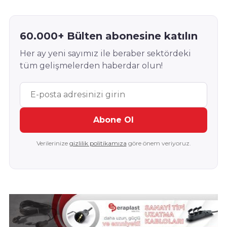
60.000+ Bülten abonesine katılın
Her ay yeni sayımız ile beraber sektördeki
tüm gelişmelerden haberdar olun!
Abone Ol
Verilerinize
gizlilik politikamıza
göre önem veriyoruz.