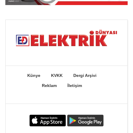
Künye
KVKK
Dergi Arşivi
Reklam
İletişim