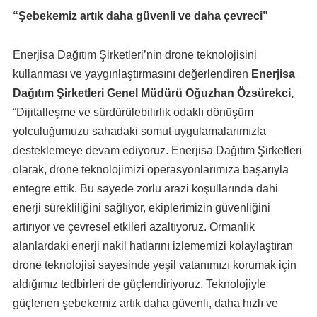
“Şebekemiz artık daha güvenli ve daha çevreci”
Enerjisa Dağıtım Şirketleri’nin drone teknolojisini
kullanması ve yaygınlaştırmasını değerlendiren
Enerjisa
Dağıtım Şirketleri Genel Müdürü Oğuzhan Özsürekci,
“Dijitalleşme ve sürdürülebilirlik odaklı dönüşüm
yolculuğumuzu sahadaki somut uygulamalarımızla
desteklemeye devam ediyoruz. Enerjisa Dağıtım Şirketleri
olarak, drone teknolojimizi operasyonlarımıza başarıyla
entegre ettik. Bu sayede zorlu arazi koşullarında dahi
enerji sürekliliğini sağlıyor, ekiplerimizin güvenliğini
artırıyor ve çevresel etkileri azaltıyoruz. Ormanlık
alanlardaki enerji nakil hatlarını izlememizi kolaylaştıran
drone teknolojisi sayesinde yeşil vatanımızı korumak için
aldığımız tedbirleri de güçlendiriyoruz. Teknolojiyle
güçlenen şebekemiz artık daha güvenli, daha hızlı ve