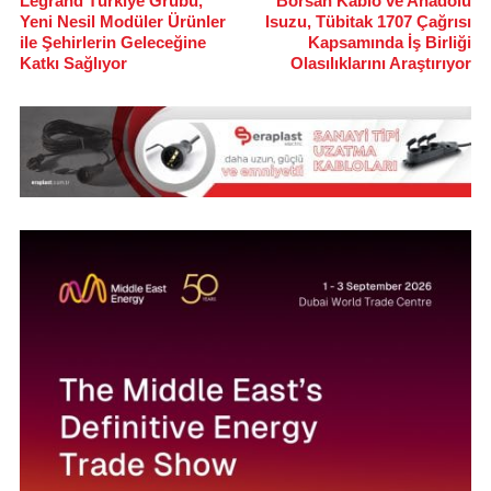
Legrand Türkiye Grubu,
Borsan Kablo ve Anadolu
Yeni Nesil Modüler Ürünler
Isuzu, Tübitak 1707 Çağrısı
ile Şehirlerin Geleceğine
Kapsamında İş Birliği
Katkı Sağlıyor
Olasılıklarını Araştırıyor