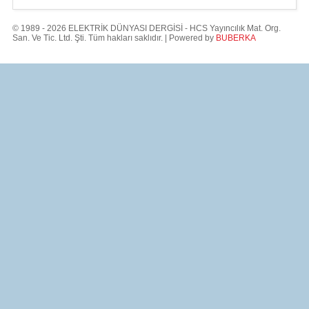
© 1989 - 2026 ELEKTRİK DÜNYASI DERGİSİ - HCS Yayıncılık Mat. Org.
San. Ve Tic. Ltd. Şti. Tüm hakları saklıdır. | Powered by
BUBERKA